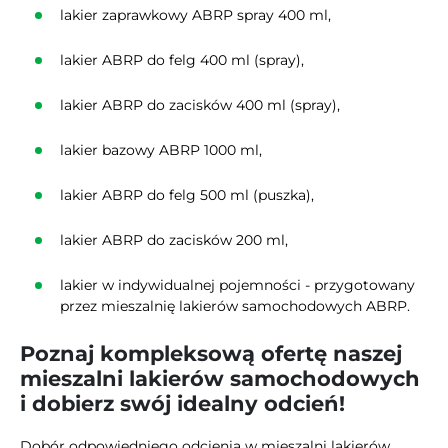
lakier zaprawkowy ABRP spray 400 ml,
lakier ABRP do felg 400 ml (spray),
lakier ABRP do zacisków 400 ml (spray),
lakier bazowy ABRP 1000 ml,
lakier ABRP do felg 500 ml (puszka),
lakier ABRP do zacisków 200 ml,
lakier w indywidualnej pojemności - przygotowany
przez mieszalnię lakierów samochodowych ABRP.
Poznaj kompleksową ofertę naszej
mieszalni lakierów samochodowych
i dobierz swój idealny odcień!
Dobór odpowiedniego odcienia w mieszalni lakierów