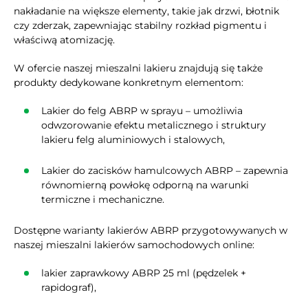
nakładanie na większe elementy, takie jak drzwi, błotnik
czy zderzak, zapewniając stabilny rozkład pigmentu i
właściwą atomizację.
W ofercie naszej mieszalni lakieru znajdują się także
produkty dedykowane konkretnym elementom:
Lakier do felg ABRP w sprayu – umożliwia
odwzorowanie efektu metalicznego i struktury
lakieru felg aluminiowych i stalowych,
Lakier do zacisków hamulcowych ABRP – zapewnia
równomierną powłokę odporną na warunki
termiczne i mechaniczne.
Dostępne warianty lakierów ABRP przygotowywanych w
naszej mieszalni lakierów samochodowych online:
lakier zaprawkowy ABRP 25 ml (pędzelek +
rapidograf),