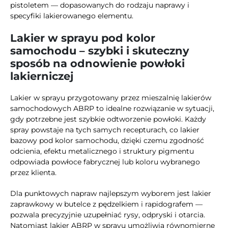
pistoletem — dopasowanych do rodzaju naprawy i
specyfiki lakierowanego elementu.
Lakier w sprayu pod kolor
samochodu – szybki i skuteczny
sposób na odnowienie powłoki
lakierniczej
Lakier w sprayu przygotowany przez mieszalnię lakierów
samochodowych ABRP to idealne rozwiązanie w sytuacji,
gdy potrzebne jest szybkie odtworzenie powłoki. Każdy
spray powstaje na tych samych recepturach, co lakier
bazowy pod kolor samochodu, dzięki czemu zgodność
odcienia, efektu metalicznego i struktury pigmentu
odpowiada powłoce fabrycznej lub koloru wybranego
przez klienta.
Dla punktowych napraw najlepszym wyborem jest lakier
zaprawkowy w butelce z pędzelkiem i rapidografem —
pozwala precyzyjnie uzupełniać rysy, odpryski i otarcia.
Natomiast lakier ABRP w sprayu umożliwia równomierne