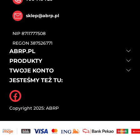
sklep@abrp.pl
NIP
8711777508
REGON
387526771
ABRP.PL
PRODUKTY
TWOJE KONTO
JESTEŚMY TEŻ TU:
Facebook
Copyright 2025: ABRP