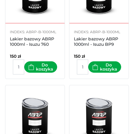
INDEKS: ABRP-B-1000ML
INDEKS: ABRP-B-1000ML
Lakier bazowy ABRP
Lakier bazowy ABRP
1000ml - Isuzu 760
1000ml - Isuzu BP9
150
zł
150
zł
Do
Do
koszyka
koszyka