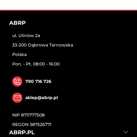
ABRP
ul. Ulinów 2a
33-200 Dąbrowa Tarnowska
Polska
Pon. - Pt. 08:00 - 16:00
790 716 726
sklep@abrp.pl
NIP
8711777508
REGON
387526771
ABRP.PL