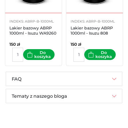
INDEKS: ABRP-B-1000ML
INDEKS: ABRP-B-1000ML
Lakier bazowy ABRP
Lakier bazowy ABRP
1000ml - Isuzu WA9260
1000ml - Isuzu 808
150
zł
150
zł
Do
Do
koszyka
koszyka
FAQ
Tematy z naszego bloga