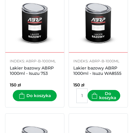
INDEKS: ABRP-B-1000ML
INDEKS: ABRP-B-1000ML
Lakier bazowy ABRP
Lakier bazowy ABRP
1000ml - Isuzu 753
1000ml - Isuzu WA8555
150
zł
150
zł
Do
Do koszyka
koszyka