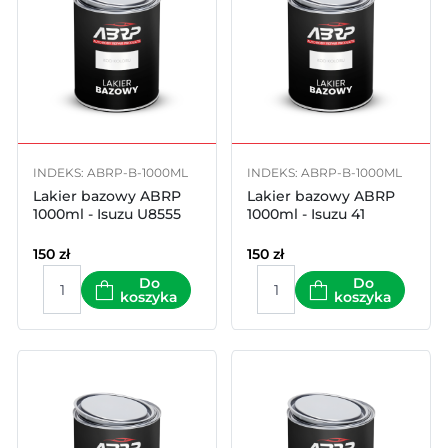
INDEKS: ABRP-B-1000ML
INDEKS: ABRP-B-1000ML
Lakier bazowy ABRP
Lakier bazowy ABRP
1000ml - Isuzu U8555
1000ml - Isuzu 41
150
zł
150
zł
Do
Do
koszyka
koszyka