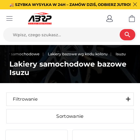
🚚 SZYBKA WYSYŁKA W 24H – ZAMÓW DZIŚ, ODBIERZ JUTRO!
search
akiery samochodowe
Lakiery bazowe wg kodu koloru
Isuzu
Lakiery samochodowe bazowe
Isuzu
Filtrowanie
Sortowanie