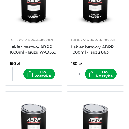
INDEKS: ABRP-B-1000ML
INDEKS: ABRP-B-1000ML
Lakier bazowy ABRP
Lakier bazowy ABRP
1000ml - Isuzu WA9539
1000ml - Isuzu 863
150
zł
150
zł
Do
Do
koszyka
koszyka