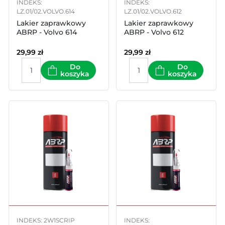
INDEKS:
INDEKS:
LZ.01/02.VOLVO.614
LZ.01/02.VOLVO.612
Lakier zaprawkowy
Lakier zaprawkowy
ABRP - Volvo 614
ABRP - Volvo 612
29,99
zł
29,99
zł
Do
Do
koszyka
koszyka
INDEKS: 2W1SCRIP
INDEKS: