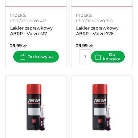
INDEKS:
INDEKS:
LZ.01/02.VOLVO.417
LZ.01/02.VOLVO.728
Lakier zaprawkowy
Lakier zaprawkowy
ABRP - Volvo 417
ABRP - Volvo 728
29,99
zł
29,99
zł
Do
Do koszyka
koszyka