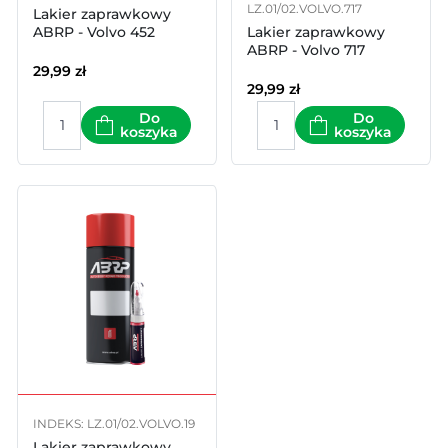
LZ.01/02.VOLVO.717
Lakier zaprawkowy
ABRP - Volvo 452
Lakier zaprawkowy
ABRP - Volvo 717
29,99
zł
29,99
zł
Do
Do
koszyka
koszyka
INDEKS: LZ.01/02.VOLVO.19
Lakier zaprawkowy