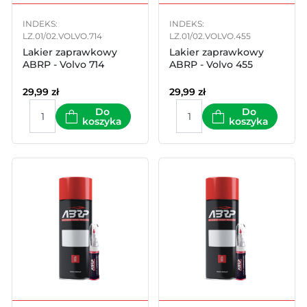
INDEKS:
INDEKS:
LZ.01/02.VOLVO.714
LZ.01/02.VOLVO.455
Lakier zaprawkowy
Lakier zaprawkowy
ABRP - Volvo 714
ABRP - Volvo 455
29,99
zł
29,99
zł
Do
Do
koszyka
koszyka