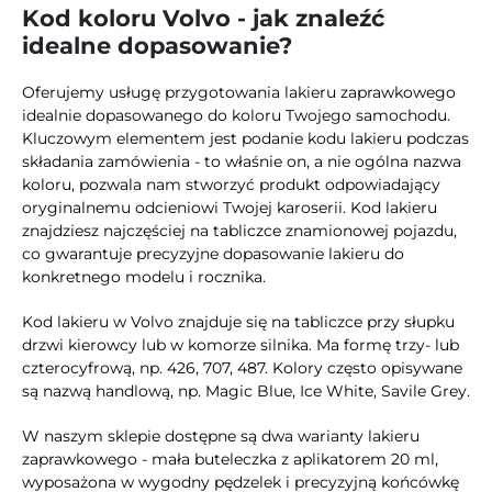
Kod koloru Volvo - jak znaleźć
idealne dopasowanie?
Oferujemy usługę przygotowania lakieru zaprawkowego
idealnie dopasowanego do koloru Twojego samochodu.
Kluczowym elementem jest podanie kodu lakieru podczas
składania zamówienia - to właśnie on, a nie ogólna nazwa
koloru, pozwala nam stworzyć produkt odpowiadający
oryginalnemu odcieniowi Twojej karoserii. Kod lakieru
znajdziesz najczęściej na tabliczce znamionowej pojazdu,
co gwarantuje precyzyjne dopasowanie lakieru do
konkretnego modelu i rocznika.
Kod lakieru w Volvo znajduje się na tabliczce przy słupku
drzwi kierowcy lub w komorze silnika. Ma formę trzy- lub
czterocyfrową, np. 426, 707, 487. Kolory często opisywane
są nazwą handlową, np. Magic Blue, Ice White, Savile Grey.
W naszym sklepie dostępne są dwa warianty lakieru
zaprawkowego - mała buteleczka z aplikatorem 20 ml,
wyposażona w wygodny pędzelek i precyzyjną końcówkę