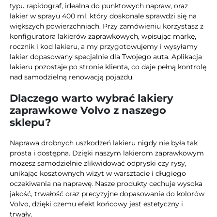
typu rapidograf, idealna do punktowych napraw, oraz
lakier w sprayu 400 ml, który doskonale sprawdzi się na
większych powierzchniach. Przy zamówieniu korzystasz z
konfiguratora lakierów zaprawkowych, wpisując markę,
rocznik i kod lakieru, a my przygotowujemy i wysyłamy
lakier dopasowany specjalnie dla Twojego auta. Aplikacja
lakieru pozostaje po stronie klienta, co daje pełną kontrolę
nad samodzielną renowacją pojazdu.
Dlaczego warto wybrać lakiery
zaprawkowe Volvo z naszego
sklepu?
Naprawa drobnych uszkodzeń lakieru nigdy nie była tak
prosta i dostępna. Dzięki naszym lakierom zaprawkowym
możesz samodzielnie zlikwidować odpryski czy rysy,
unikając kosztownych wizyt w warsztacie i długiego
oczekiwania na naprawę. Nasze produkty cechuje wysoka
jakość, trwałość oraz precyzyjne dopasowanie do kolorów
Volvo, dzięki czemu efekt końcowy jest estetyczny i
trwały.