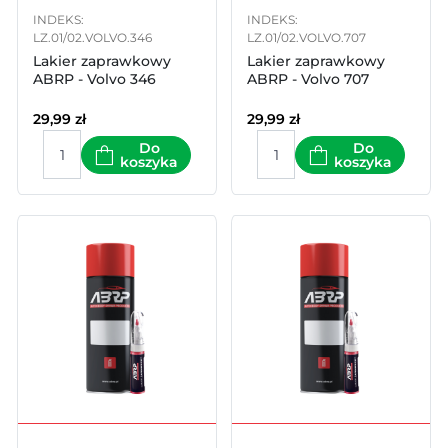
INDEKS:
INDEKS:
LZ.01/02.VOLVO.346
LZ.01/02.VOLVO.707
Lakier zaprawkowy
Lakier zaprawkowy
ABRP - Volvo 346
ABRP - Volvo 707
29,99
zł
29,99
zł
Do
Do
koszyka
koszyka