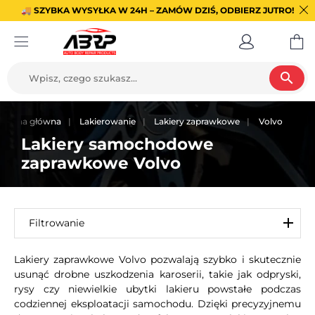
🚚 SZYBKA WYSYŁKA W 24H – ZAMÓW DZIŚ, ODBIERZ JUTRO!
search
Strona główna
Lakierowanie
Lakiery zaprawkowe
Volvo
Lakiery samochodowe
zaprawkowe Volvo
Filtrowanie
Lakiery zaprawkowe Volvo pozwalają szybko i skutecznie
usunąć drobne uszkodzenia karoserii, takie jak odpryski,
rysy czy niewielkie ubytki lakieru powstałe podczas
codziennej eksploatacji samochodu. Dzięki precyzyjnemu