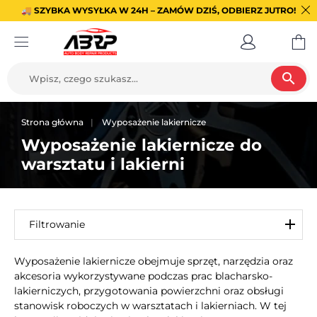
🚚 SZYBKA WYSYŁKA W 24H – ZAMÓW DZIŚ, ODBIERZ JUTRO!
search
Strona główna
Wyposażenie lakiernicze
Wyposażenie lakiernicze do
warsztatu i lakierni
Filtrowanie
Wyposażenie lakiernicze obejmuje sprzęt, narzędzia oraz
akcesoria wykorzystywane podczas prac blacharsko-
lakierniczych, przygotowania powierzchni oraz obsługi
stanowisk roboczych w warsztatach i lakierniach. W tej