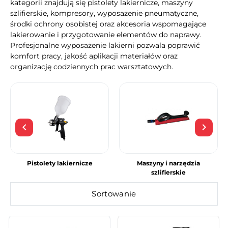
kategorii znajdują się pistolety lakiernicze, maszyny
szlifierskie, kompresory, wyposażenie pneumatyczne,
środki ochrony osobistej oraz akcesoria wspomagające
lakierowanie i przygotowanie elementów do naprawy.
Profesjonalne wyposażenie lakierni pozwala poprawić
komfort pracy, jakość aplikacji materiałów oraz
organizację codziennych prac warsztatowych.
keyboard_arrow_left
keyboard_arrow_right
Poprzedni
Nast
Pistolety lakiernicze
Maszyny i narzędzia
szlifierskie
Sortowanie