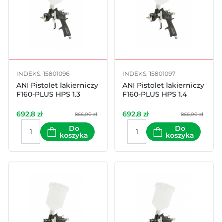
INDEKS: 15801096
INDEKS: 15801097
ANI Pistolet lakierniczy
ANI Pistolet lakierniczy
F160-PLUS HPS 1.3
F160-PLUS HPS 1.4
692,8
zł
692,8
zł
866,00 zł
866,00 zł
Do
Do
koszyka
koszyka