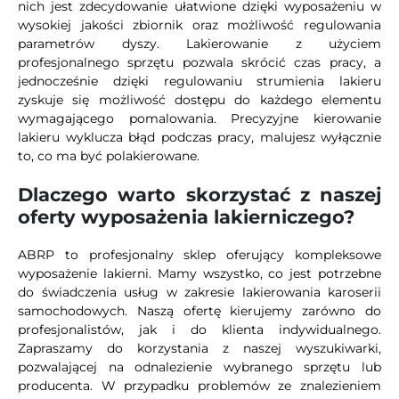
nich jest zdecydowanie ułatwione dzięki wyposażeniu w
wysokiej jakości zbiornik oraz możliwość regulowania
parametrów dyszy. Lakierowanie z użyciem
profesjonalnego sprzętu pozwala skrócić czas pracy, a
jednocześnie dzięki regulowaniu strumienia lakieru
zyskuje się możliwość dostępu do każdego elementu
wymagającego pomalowania. Precyzyjne kierowanie
lakieru wyklucza błąd podczas pracy, malujesz wyłącznie
to, co ma być polakierowane.
Dlaczego warto skorzystać z naszej
oferty wyposażenia lakierniczego?
ABRP to profesjonalny sklep oferujący kompleksowe
wyposażenie lakierni. Mamy wszystko, co jest potrzebne
do świadczenia usług w zakresie lakierowania karoserii
samochodowych. Naszą ofertę kierujemy zarówno do
profesjonalistów, jak i do klienta indywidualnego.
Zapraszamy do korzystania z naszej wyszukiwarki,
pozwalającej na odnalezienie wybranego sprzętu lub
producenta. W przypadku problemów ze znalezieniem