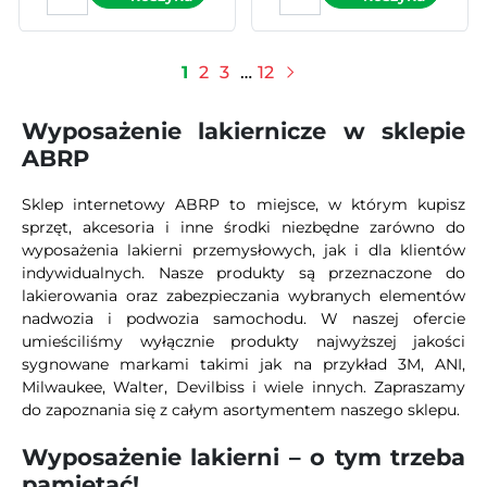
1
2
3
…
12
Następny
Wyposażenie lakiernicze w sklepie
ABRP
Sklep internetowy ABRP to miejsce, w którym kupisz
sprzęt, akcesoria i inne środki niezbędne zarówno do
wyposażenia lakierni przemysłowych, jak i dla klientów
indywidualnych. Nasze produkty są przeznaczone do
lakierowania oraz zabezpieczania wybranych elementów
nadwozia i podwozia samochodu. W naszej ofercie
umieściliśmy wyłącznie produkty najwyższej jakości
sygnowane markami takimi jak na przykład 3M, ANI,
Milwaukee, Walter, Devilbiss i wiele innych. Zapraszamy
do zapoznania się z całym asortymentem naszego sklepu.
Wyposażenie lakierni – o tym trzeba
pamiętać!