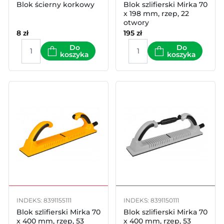
Blok ścierny korkowy
Blok szlifierski Mirka 70
x 198 mm, rzep, 22
otwory
8
zł
195
zł
Do
Do
koszyka
koszyka
INDEKS: 8391155111
INDEKS: 8391150111
Blok szlifierski Mirka 70
Blok szlifierski Mirka 70
x 400 mm, rzep, 53
x 400 mm, rzep, 53