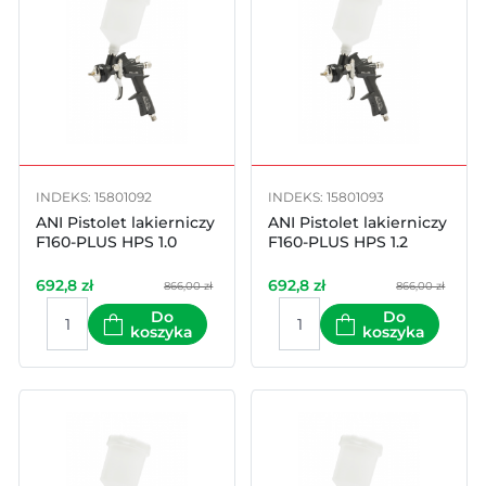
INDEKS: 15801092
INDEKS: 15801093
ANI Pistolet lakierniczy
ANI Pistolet lakierniczy
F160-PLUS HPS 1.0
F160-PLUS HPS 1.2
692,8
zł
692,8
zł
866,00 zł
866,00 zł
Do
Do
koszyka
koszyka