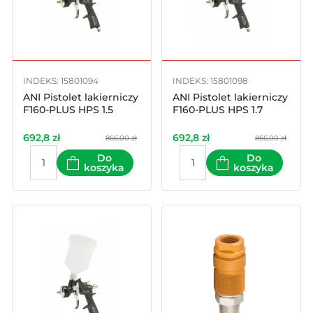
INDEKS: 15801094
INDEKS: 15801098
ANI Pistolet lakierniczy
ANI Pistolet lakierniczy
F160-PLUS HPS 1.5
F160-PLUS HPS 1.7
692,8
zł
692,8
zł
866,00 zł
866,00 zł
Do
Do
koszyka
koszyka