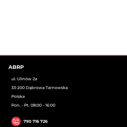
ABRP
ul. Ulinów 2a
33-200 Dąbrowa Tarnowska
Polska
Pon. - Pt. 08:00 - 16:00
790 716 726