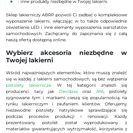
- inne produkty niezbędne w Twojej lakierni.
Sklep lakierniczy ABRP pozwoli Ci zadbać o kompleksowe
wyposażenie lakierni, włączając w to także odpowiednie
oświetlenie LED i inne elementy wyposażenia warsztatów
samochodowych. Zachęcamy do zapoznania się z całą
naszą ofertą dostępną online.
Wybierz akcesoria niezbędne w
Twojej lakierni
Wśród najważniejszych elementów, które muszą znaleźć
się w każdej z lakierni samochodowych, są bez wątpienia
pistolety lakiernicze
. W tej kategorii znaleźli się
producenci tacy jak
Devilbiss
oraz
ANI
, pistolety
sygnowane tym i markami cieszą się popularnością na
rynku lakierniczym i zaufaniem klientów. Oferujemy
niezawodne pistolety natryskowe sprawdzające się
podczas procesów produkcji i renowacji. Każdy
prezentowany pistolet został wyprodukowany z
materiałów gwarantujących wytrzymałość, korzystanie z