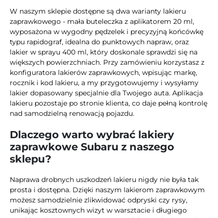
W naszym sklepie dostępne są dwa warianty lakieru
zaprawkowego - mała buteleczka z aplikatorem 20 ml,
wyposażona w wygodny pędzelek i precyzyjną końcówkę
typu rapidograf, idealna do punktowych napraw, oraz
lakier w sprayu 400 ml, który doskonale sprawdzi się na
większych powierzchniach. Przy zamówieniu korzystasz z
konfiguratora lakierów zaprawkowych, wpisując markę,
rocznik i kod lakieru, a my przygotowujemy i wysyłamy
lakier dopasowany specjalnie dla Twojego auta. Aplikacja
lakieru pozostaje po stronie klienta, co daje pełną kontrolę
nad samodzielną renowacją pojazdu.
Dlaczego warto wybrać lakiery
zaprawkowe Subaru z naszego
sklepu?
Naprawa drobnych uszkodzeń lakieru nigdy nie była tak
prosta i dostępna. Dzięki naszym lakierom zaprawkowym
możesz samodzielnie zlikwidować odpryski czy rysy,
unikając kosztownych wizyt w warsztacie i długiego