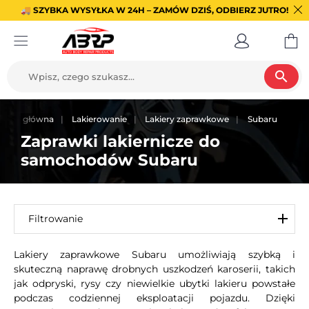
🚚 SZYBKA WYSYŁKA W 24H – ZAMÓW DZIŚ, ODBIERZ JUTRO!
search
trona główna
Lakierowanie
Lakiery zaprawkowe
Subaru
Zaprawki lakiernicze do
samochodów Subaru
Filtrowanie
Lakiery zaprawkowe Subaru umożliwiają szybką i
skuteczną naprawę drobnych uszkodzeń karoserii, takich
jak odpryski, rysy czy niewielkie ubytki lakieru powstałe
podczas codziennej eksploatacji pojazdu. Dzięki