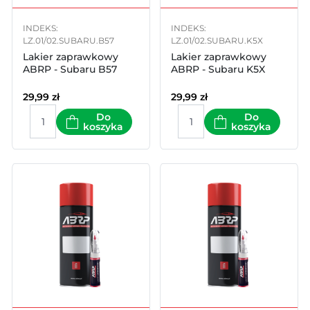
INDEKS:
INDEKS:
LZ.01/02.SUBARU.B57
LZ.01/02.SUBARU.K5X
Lakier zaprawkowy
Lakier zaprawkowy
ABRP - Subaru B57
ABRP - Subaru K5X
29,99
zł
29,99
zł
Do
Do
koszyka
koszyka