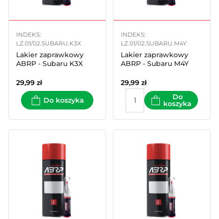
INDEKS:
INDEKS:
LZ.01/02.SUBARU.K3X
LZ.01/02.SUBARU.M4Y
Lakier zaprawkowy
Lakier zaprawkowy
ABRP - Subaru K3X
ABRP - Subaru M4Y
29,99
zł
29,99
zł
Do
Do koszyka
koszyka