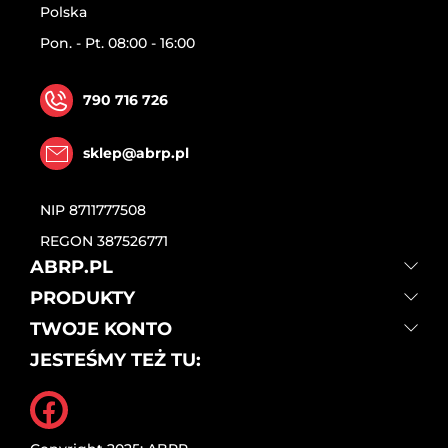
Polska
Pon. - Pt. 08:00 - 16:00
790 716 726
sklep@abrp.pl
NIP
8711777508
REGON
387526771
ABRP.PL
PRODUKTY
TWOJE KONTO
JESTEŚMY TEŻ TU:
Facebook