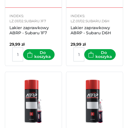
INDEKS:
INDEKS:
LZ.01/02.SUBARU.1F7
LZ.01/02.SUBARU.D6H
Lakier zaprawkowy
Lakier zaprawkowy
ABRP - Subaru 1F7
ABRP - Subaru D6H
29,99
zł
29,99
zł
Do
Do
koszyka
koszyka