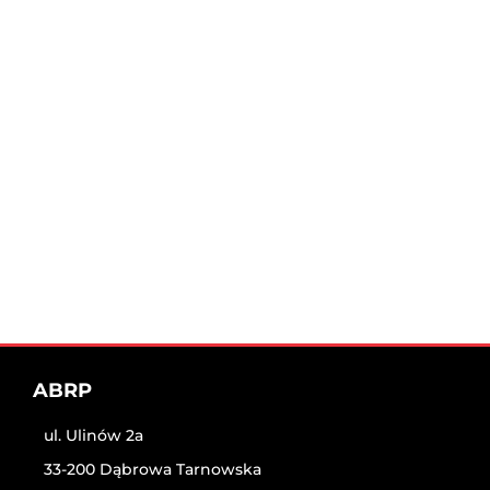
ABRP
ul. Ulinów 2a
33-200 Dąbrowa Tarnowska