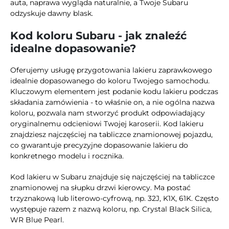
auta, naprawa wygląda naturalnie, a Twoje Subaru
odzyskuje dawny blask.
Kod koloru Subaru - jak znaleźć
idealne dopasowanie?
Oferujemy usługę przygotowania lakieru zaprawkowego
idealnie dopasowanego do koloru Twojego samochodu.
Kluczowym elementem jest podanie kodu lakieru podczas
składania zamówienia - to właśnie on, a nie ogólna nazwa
koloru, pozwala nam stworzyć produkt odpowiadający
oryginalnemu odcieniowi Twojej karoserii. Kod lakieru
znajdziesz najczęściej na tabliczce znamionowej pojazdu,
co gwarantuje precyzyjne dopasowanie lakieru do
konkretnego modelu i rocznika.
Kod lakieru w Subaru znajduje się najczęściej na tabliczce
znamionowej na słupku drzwi kierowcy. Ma postać
trzyznakową lub literowo-cyfrową, np. 32J, K1X, 61K. Często
występuje razem z nazwą koloru, np. Crystal Black Silica,
WR Blue Pearl.