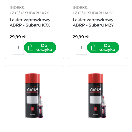
INDEKS:
INDEKS:
LZ.01/02.SUBARU.K7X
LZ.01/02.SUBARU.M2Y
Lakier zaprawkowy
Lakier zaprawkowy
ABRP - Subaru K7X
ABRP - Subaru M2Y
29,99
zł
29,99
zł
Do
Do
koszyka
koszyka