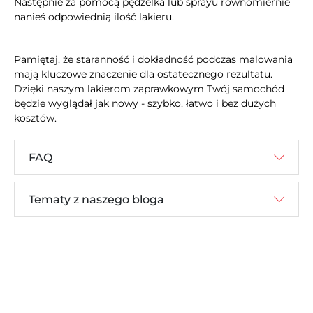
Następnie za pomocą pędzelka lub sprayu równomiernie
nanieś odpowiednią ilość lakieru.
Pamiętaj, że staranność i dokładność podczas malowania
mają kluczowe znaczenie dla ostatecznego rezultatu.
Dzięki naszym lakierom zaprawkowym Twój samochód
będzie wyglądał jak nowy - szybko, łatwo i bez dużych
kosztów.
FAQ
Tematy z naszego bloga