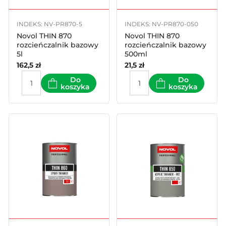
INDEKS: NV-PR870-5
INDEKS: NV-PR870-050
Novol THIN 870
Novol THIN 870
rozcieńczalnik bazowy
rozcieńczalnik bazowy
5l
500ml
162,5
zł
21,5
zł
Do
Do
koszyka
koszyka