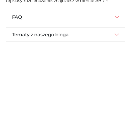
tej klasy rozcieńczalnik znajdziesz w ofercie ABRP!
FAQ
Tematy z naszego bloga