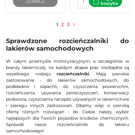
ZOBACZ
koszyka
1
2
3
Następny
Sprawdzone rozcieńczalniki do
lakierów samochodowych
W całym przemyśle motoryzacyjnym, a szczególnie w
branży lakierniczej, na każdym etapie prac niezbędne są
wszelkiego rodzaju
rozcieńczalniki
. Mają szerokie
zastosowanie - do lakierów samochodowych, do
podkładów i szpachli, do czyszczenia powierzchni,
rozcieńczania, usuwania zanieczyszczeń, konserwacji
podwozia, czyszczenia narzędzi używanych w lakiernictwie
i szeregu innych zastosowań. Dbamy więc o szeroką
ofertę różnych rozwiązań - do Ciebie należy wybór
najlepszych dla Twoich pojazdów środków chemicznych.
Sprawdź nasze rozcieńczalniki do lakieru
samochodowego!