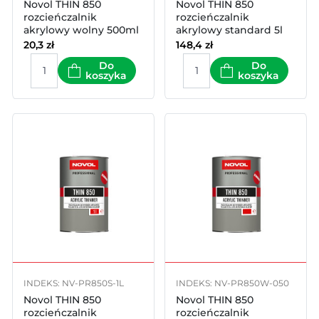
Novol THIN 850
Novol THIN 850
rozcieńczalnik
rozcieńczalnik
akrylowy wolny 500ml
akrylowy standard 5l
20,3
zł
148,4
zł
Do
Do
koszyka
koszyka
INDEKS: NV-PR850S-1L
INDEKS: NV-PR850W-050
Novol THIN 850
Novol THIN 850
rozcieńczalnik
rozcieńczalnik