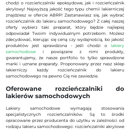
chodzi o rozcieńczalniki epoksydowe, jak i rozcieńczalnik
akrylowy! Najwyższą jakość tego typu chemii lakierniczej
znajdziesz w ofercie ABRP! Zastanawiasz się, jak wybrać
rozcieńczalnik do lakieru samochodowego? Z całej naszej
oferty wybierz taki preparat, który będzie najlepiej
odpowiadał Twoim indywidualnym potrzebom. Możesz
zdecydować, kierując się ceną czy wydajnością, bo jakość
produktów jest sprawdzona - jeśli chodzi o
lakiery
samochodowe
i powiązane z nimi produkty,
gwarantujemy, że nasze portfolio to tylko sprawdzone
marki i uznane preparaty. Proponowany przez nasz sklep
lakierniczy każdy rozcieńczalnik do lakieru
samochodowego na pewno Cię nie zawiedzie.
Oferowane rozcieńczalniki do
lakierów samochodowych
Lakiery samochodowe wymagają stosowania
specjalistycznych rozcieńczalników. Są to środki
opracowane przez producenta do użytku w zależności od
rodzaju lakieru samochodowego: rozcieńczalniki akrylowe