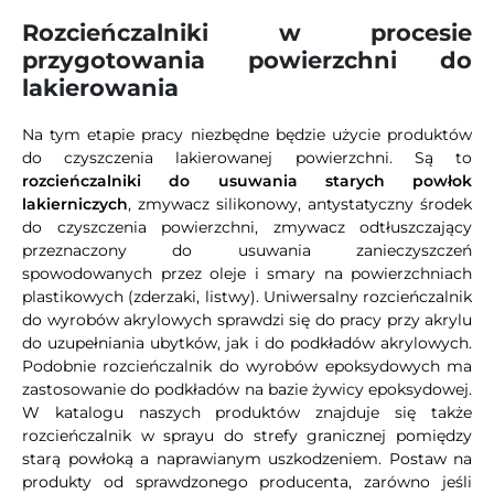
Rozcieńczalniki w procesie
przygotowania powierzchni do
lakierowania
Na tym etapie pracy niezbędne będzie użycie produktów
do czyszczenia lakierowanej powierzchni. Są to
rozcieńczalniki do usuwania starych powłok
lakierniczych
, zmywacz silikonowy, antystatyczny środek
do czyszczenia powierzchni, zmywacz odtłuszczający
przeznaczony do usuwania zanieczyszczeń
spowodowanych przez oleje i smary na powierzchniach
plastikowych (zderzaki, listwy). Uniwersalny rozcieńczalnik
do wyrobów akrylowych sprawdzi się do pracy przy akrylu
do uzupełniania ubytków, jak i do podkładów akrylowych.
Podobnie rozcieńczalnik do wyrobów epoksydowych ma
zastosowanie do podkładów na bazie żywicy epoksydowej.
W katalogu naszych produktów znajduje się także
rozcieńczalnik w sprayu do strefy granicznej pomiędzy
starą powłoką a naprawianym uszkodzeniem. Postaw na
produkty od sprawdzonego producenta, zarówno jeśli