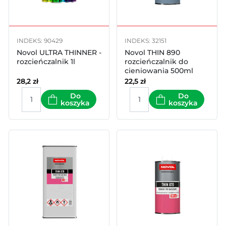
INDEKS: 90429
INDEKS: 32151
Novol ULTRA THINNER -
Novol THIN 890
rozcieńczalnik 1l
rozcieńczalnik do
cieniowania 500ml
28,2
zł
22,5
zł
Do
Do
koszyka
koszyka