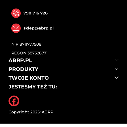
790 716 726
sklep@abrp.pl
NIP
8711777508
REGON
387526771
ABRP.PL
PRODUKTY
TWOJE KONTO
JESTEŚMY TEŻ TU:
Facebook
Copyright 2025: ABRP