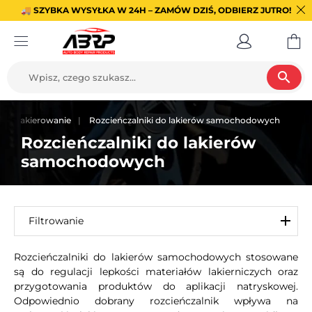
🚚 SZYBKA WYSYŁKA W 24H – ZAMÓW DZIŚ, ODBIERZ JUTRO!
search
Lakierowanie
Rozcieńczalniki do lakierów samochodowych
Rozcieńczalniki do lakierów
samochodowych
Filtrowanie
Rozcieńczalniki do lakierów samochodowych stosowane
są do regulacji lepkości materiałów lakierniczych oraz
przygotowania produktów do aplikacji natryskowej.
Odpowiednio dobrany rozcieńczalnik wpływa na