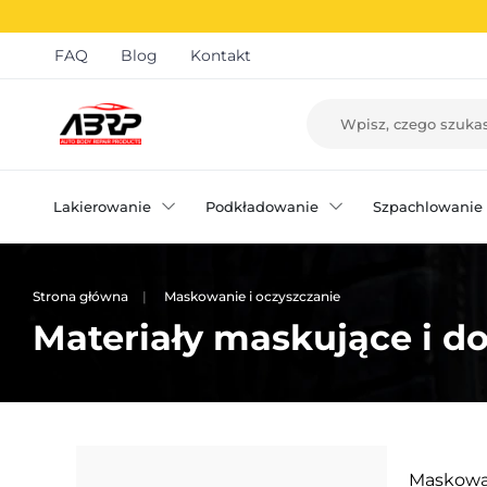
FAQ
Blog
Kontakt
Lakierowanie
Podkładowanie
Szpachlowanie
Strona główna
Maskowanie i oczyszczanie
Materiały maskujące i d
Maskowan