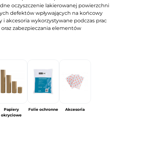
ne oczyszczenie lakierowanej powierzchni
innych defektów wpływających na końcowy
ały i akcesoria wykorzystywane podczas prac
a oraz zabezpieczania elementów
Papiery
Folie ochronne
Akcesoria
okryciowe