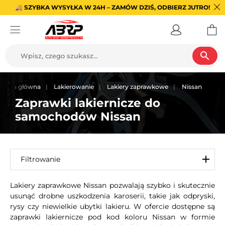
🚚 SZYBKA WYSYŁKA W 24H – ZAMÓW DZIŚ, ODBIERZ JUTRO!
search
trona główna
Lakierowanie
Lakiery zaprawkowe
Nissan
Zaprawki lakiernicze do
samochodów Nissan
Filtrowanie
Lakiery zaprawkowe Nissan pozwalają szybko i skutecznie
usunąć drobne uszkodzenia karoserii, takie jak odpryski,
rysy czy niewielkie ubytki lakieru. W ofercie dostępne są
zaprawki lakiernicze pod kod koloru Nissan w formie