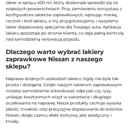
lakier w sprayu 400 ml, który doskonale sprawdzi się na
większych powierzchniach. Przy zamówieniu korzystasz z
konfiguratora lakierów zaprawkowych, wpisując markę,
rocznik i kod lakieru, a my przygotowujemy i wysyłamy
lakier dopasowany specjalnie dla Twojego auta. Aplikacja
lakieru pozostaje po stronie klienta, co daje pełną kontrolę
nad samodzielną renowacją pojazdu.
Dlaczego warto wybrać lakiery
zaprawkowe Nissan z naszego
sklepu?
Naprawa drobnych uszkodzeń lakieru nigdy nie była tak
prosta i dostępna. Dzięki naszym lakierom zaprawkowym
możesz samodzielnie zlikwidować odpryski czy rysy,
unikając kosztownych wizyt w warsztacie i długiego
oczekiwania na naprawę. Nasze produkty cechuje wysoka
jakość, trwałość oraz precyzyjne dopasowanie do kolorów
Nissan, dzięki czemu efekt końcowy jest estetyczny i
trwały.