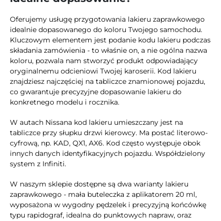
Oferujemy usługę przygotowania lakieru zaprawkowego
idealnie dopasowanego do koloru Twojego samochodu.
Kluczowym elementem jest podanie kodu lakieru podczas
składania zamówienia - to właśnie on, a nie ogólna nazwa
koloru, pozwala nam stworzyć produkt odpowiadający
oryginalnemu odcieniowi Twojej karoserii. Kod lakieru
znajdziesz najczęściej na tabliczce znamionowej pojazdu,
co gwarantuje precyzyjne dopasowanie lakieru do
konkretnego modelu i rocznika.
W autach Nissana kod lakieru umieszczany jest na
tabliczce przy słupku drzwi kierowcy. Ma postać literowo-
cyfrową, np. KAD, QX1, AX6. Kod często występuje obok
innych danych identyfikacyjnych pojazdu. Współdzielony
system z Infiniti.
W naszym sklepie dostępne są dwa warianty lakieru
zaprawkowego - mała buteleczka z aplikatorem 20 ml,
wyposażona w wygodny pędzelek i precyzyjną końcówkę
typu rapidograf, idealna do punktowych napraw, oraz