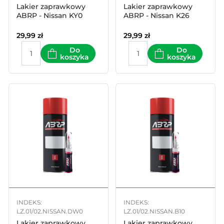
Lakier zaprawkowy
Lakier zaprawkowy
ABRP - Nissan KY0
ABRP - Nissan K26
29,99
zł
29,99
zł
Do
Do
koszyka
koszyka
INDEKS:
INDEKS:
LZ.01/02.NISSAN.DW0
LZ.01/02.NISSAN.B10
Lakier zaprawkowy
Lakier zaprawkowy