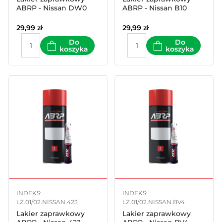
ABRP - Nissan DW0
ABRP - Nissan B10
29,99
zł
29,99
zł
Do
Do
koszyka
koszyka
INDEKS:
INDEKS:
LZ.01/02.NISSAN.423
LZ.01/02.NISSAN.BV4
Lakier zaprawkowy
Lakier zaprawkowy