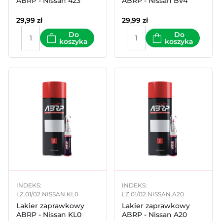
ABRP - Nissan 423
ABRP - Nissan BV4
29,99
zł
29,99
zł
Do
Do
koszyka
koszyka
INDEKS:
INDEKS:
LZ.01/02.NISSAN.KL0
LZ.01/02.NISSAN.A20
Lakier zaprawkowy
Lakier zaprawkowy
ABRP - Nissan KL0
ABRP - Nissan A20