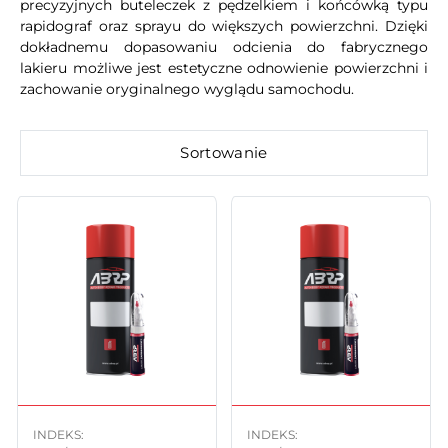
precyzyjnych buteleczek z pędzelkiem i końcówką typu
rapidograf oraz sprayu do większych powierzchni. Dzięki
dokładnemu dopasowaniu odcienia do fabrycznego
lakieru możliwe jest estetyczne odnowienie powierzchni i
zachowanie oryginalnego wyglądu samochodu.
Sortowanie
INDEKS:
INDEKS: