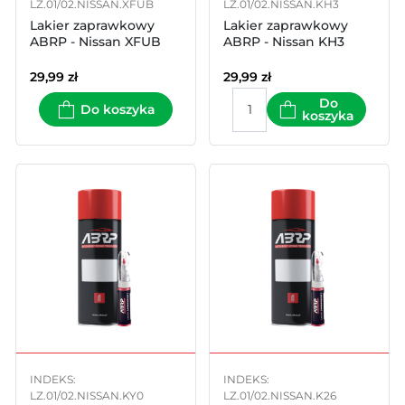
LZ.01/02.NISSAN.XFUB
LZ.01/02.NISSAN.KH3
Lakier zaprawkowy
Lakier zaprawkowy
ABRP - Nissan XFUB
ABRP - Nissan KH3
29,99
zł
29,99
zł
Do
Do koszyka
koszyka
INDEKS:
INDEKS:
LZ.01/02.NISSAN.KY0
LZ.01/02.NISSAN.K26