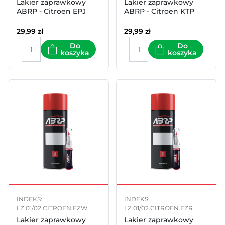
Lakier zaprawkowy
Lakier zaprawkowy
ABRP - Citroen EPJ
ABRP - Citroen KTP
29,99
zł
29,99
zł
Do
Do
koszyka
koszyka
INDEKS:
INDEKS:
LZ.01/02.CITROEN.EZW
LZ.01/02.CITROEN.EZR
Lakier zaprawkowy
Lakier zaprawkowy