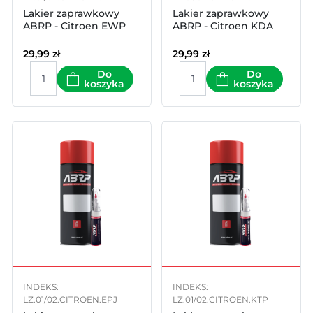
Lakier zaprawkowy
Lakier zaprawkowy
ABRP - Citroen EWP
ABRP - Citroen KDA
29,99
zł
29,99
zł
Do
Do
koszyka
koszyka
INDEKS:
INDEKS:
LZ.01/02.CITROEN.EPJ
LZ.01/02.CITROEN.KTP