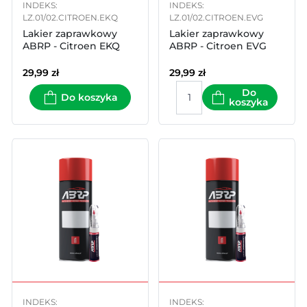
INDEKS:
INDEKS:
LZ.01/02.CITROEN.EKQ
LZ.01/02.CITROEN.EVG
Lakier zaprawkowy
Lakier zaprawkowy
ABRP - Citroen EKQ
ABRP - Citroen EVG
29,99
zł
29,99
zł
Do
Do koszyka
koszyka
INDEKS:
INDEKS: