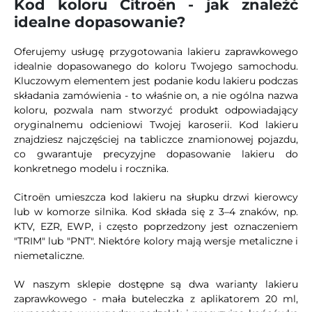
Kod koloru Citroën - jak znaleźć
idealne dopasowanie?
Oferujemy usługę przygotowania lakieru zaprawkowego
idealnie dopasowanego do koloru Twojego samochodu.
Kluczowym elementem jest podanie kodu lakieru podczas
składania zamówienia - to właśnie on, a nie ogólna nazwa
koloru, pozwala nam stworzyć produkt odpowiadający
oryginalnemu odcieniowi Twojej karoserii. Kod lakieru
znajdziesz najczęściej na tabliczce znamionowej pojazdu,
co gwarantuje precyzyjne dopasowanie lakieru do
konkretnego modelu i rocznika.
Citroën umieszcza kod lakieru na słupku drzwi kierowcy
lub w komorze silnika. Kod składa się z 3–4 znaków, np.
KTV, EZR, EWP, i często poprzedzony jest oznaczeniem
"TRIM" lub "PNT". Niektóre kolory mają wersje metaliczne i
niemetaliczne.
W naszym sklepie dostępne są dwa warianty lakieru
zaprawkowego - mała buteleczka z aplikatorem 20 ml,