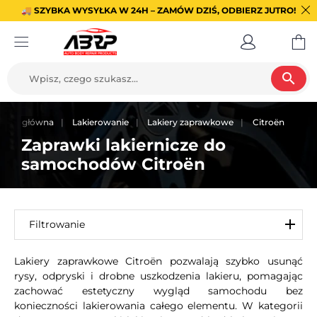
🚚 SZYBKA WYSYŁKA W 24H – ZAMÓW DZIŚ, ODBIERZ JUTRO!
search
trona główna
Lakierowanie
Lakiery zaprawkowe
Citroën
Zaprawki lakiernicze do
samochodów Citroën
Filtrowanie
Lakiery zaprawkowe Citroën pozwalają szybko usunąć
rysy, odpryski i drobne uszkodzenia lakieru, pomagając
zachować estetyczny wygląd samochodu bez
konieczności lakierowania całego elementu. W kategorii