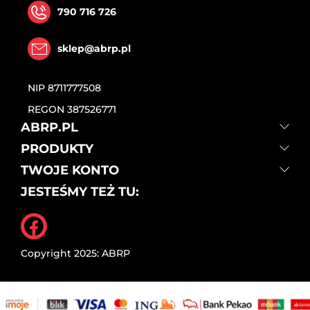
790 716 726
sklep@abrp.pl
NIP
8711777508
REGON
387526771
ABRP.PL
PRODUKTY
TWOJE KONTO
JESTEŚMY TEŻ TU:
Facebook
Copyright 2025: ABRP