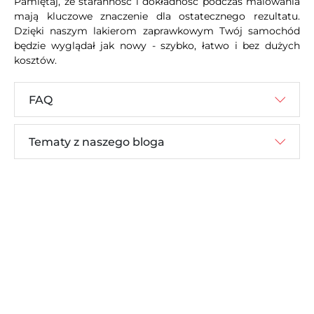
Pamiętaj, że staranność i dokładność podczas malowania
mają kluczowe znaczenie dla ostatecznego rezultatu.
Dzięki naszym lakierom zaprawkowym Twój samochód
będzie wyglądał jak nowy - szybko, łatwo i bez dużych
kosztów.
FAQ
Tematy z naszego bloga