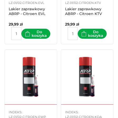
LZ.01/02.CITROEN.EVL
LZ.01/02.CITROEN.KTV
Lakier zaprawkowy
Lakier zaprawkowy
ABRP - Citroen EVL
ABRP - Citroen KTV
29,99
zł
29,99
zł
Do
Do
koszyka
koszyka
INDEKS:
INDEKS:
LZ.01/02.CITROEN.EWP
LZ.01/02.CITROEN.KDA