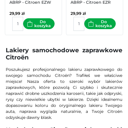
ABRP - Citroen EZW
ABRP - Citroen EZR
29,99
zł
29,99
zł
Do
Do
koszyka
koszyka
Lakiery samochodowe zaprawkowe
Citroën
Poszukujesz profesjonalnego lakieru zaprawkowego do
swojego samochodu Citroën? Trafiłeś we właściwe
miejsce! Nasza oferta to szeroki wybór lakierów
zaprawkowych, które pozwolą Ci szybko i skutecznie
naprawić drobne uszkodzenia karoserii, takie jak odpryski,
rysy czy niewielkie ubytki w lakierze. Dzięki idealnemu
dopasowaniu koloru do oryginalnego lakieru Twojego
auta, naprawa wygląda naturalnie, a Twoje Citroën
odzyskuje dawny blask.