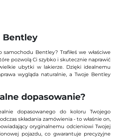
 Bentley
o samochodu Bentley? Trafiłeś we właściwe
tóre pozwolą Ci szybko i skutecznie naprawić
wielkie ubytki w lakierze. Dzięki idealnemu
prawa wygląda naturalnie, a Twoje Bentley
dealne dopasowanie?
dealnie dopasowanego do koloru Twojego
czas składania zamówienia - to właśnie on,
owiadający oryginalnemu odcieniowi Twojej
amionowej pojazdu, co gwarantuje precyzyjne