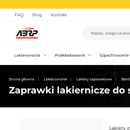
FAQ
Blog
Kontakt
Lakierowanie
Podkładowanie
Szpachlowanie
Strona główna
Lakierowanie
Lakiery zaprawkowe
Bent
Zaprawki lakiernicze d
Lakiery 