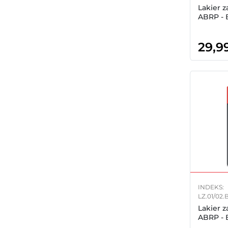
Lakier 
ABRP - 
29,9
INDEKS:
LZ.01/02
Lakier 
ABRP - 