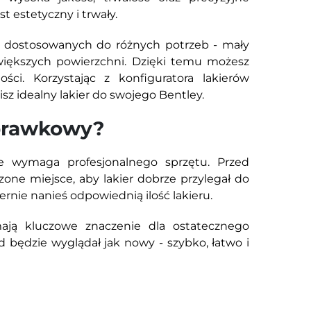
 estetyczny i trwały.
 dostosowanych do różnych potrzeb - mały
większych powierzchni. Dzięki temu możesz
i. Korzystając z konfiguratora lakierów
z idealny lakier do swojego Bentley.
aprawkowy?
ie wymaga profesjonalnego sprzętu. Przed
zone miejsce, aby lakier dobrze przylegał do
nie nanieś odpowiednią ilość lakieru.
ają kluczowe znaczenie dla ostatecznego
będzie wyglądał jak nowy - szybko, łatwo i