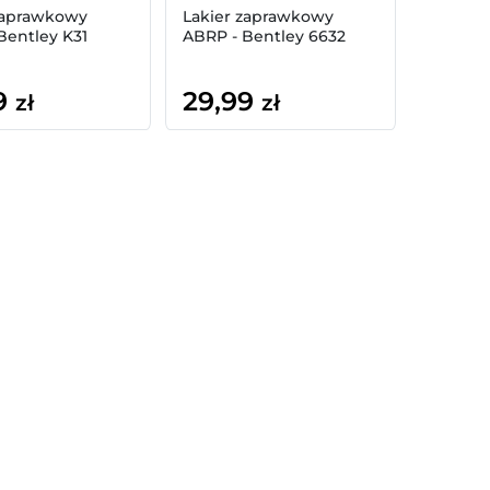
zaprawkowy
Lakier zaprawkowy
Bentley K31
ABRP - Bentley 6632
9
29,99
zł
zł