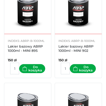
INDEKS: ABRP-B-1000ML
INDEKS: ABRP-B-1000ML
Lakier bazowy ABRP
Lakier bazowy ABRP
1000ml - MINI 895
1000ml - MINI 902
150
zł
150
zł
Do
Do
koszyka
koszyka