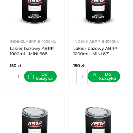
INDEKS: ABRP-B-1000ML
INDEKS: ABRP-B-1000ML
Lakier bazowy ABRP
Lakier bazowy ABRP
1000ml - MINI 668
1000ml - MINI 871
150
zł
150
zł
Do
Do
koszyka
koszyka