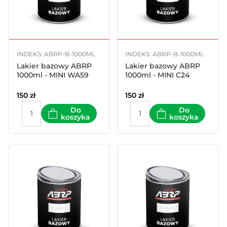
INDEKS: ABRP-B-1000ML
INDEKS: ABRP-B-1000ML
Lakier bazowy ABRP
Lakier bazowy ABRP
1000ml - MINI WA59
1000ml - MINI C24
150
zł
150
zł
Do
Do
koszyka
koszyka