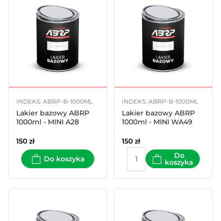
INDEKS: ABRP-B-1000ML
INDEKS: ABRP-B-1000ML
Lakier bazowy ABRP
Lakier bazowy ABRP
1000ml - MINI A28
1000ml - MINI WA49
150
zł
150
zł
Do
Do koszyka
koszyka