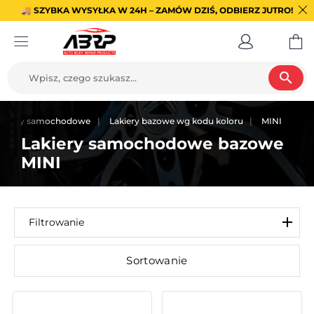
🚚 SZYBKA WYSYŁKA W 24H – ZAMÓW DZIŚ, ODBIERZ JUTRO!
search
akiery samochodowe
Lakiery bazowe wg kodu koloru
MINI
Lakiery samochodowe bazowe
MINI
Filtrowanie
Sortowanie