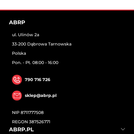
ABRP
ul. Ulinów 2a
33-200 Dąbrowa Tarnowska
Polska
Pon. - Pt. 08:00 - 16:00
790 716 726
sklep@abrp.pl
NIP
8711777508
REGON
387526771
ABRP.PL