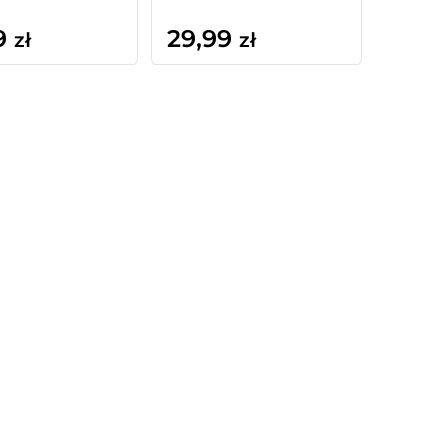
9
29,99
zł
zł