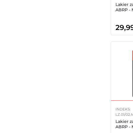
Lakier 
ABRP - 
29,9
INDEKS:
LZ.01/02.
Lakier 
ABRP - 