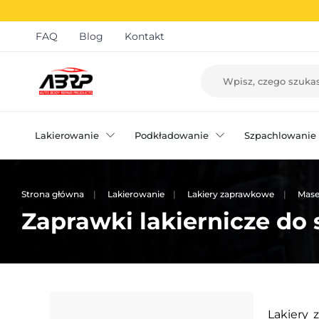
FAQ
Blog
Kontakt
Lakierowanie
Podkładowanie
Szpachlowanie
Strona główna
Lakierowanie
Lakiery zaprawkowe
Maser
Zaprawki lakiernicze d
Lakiery 