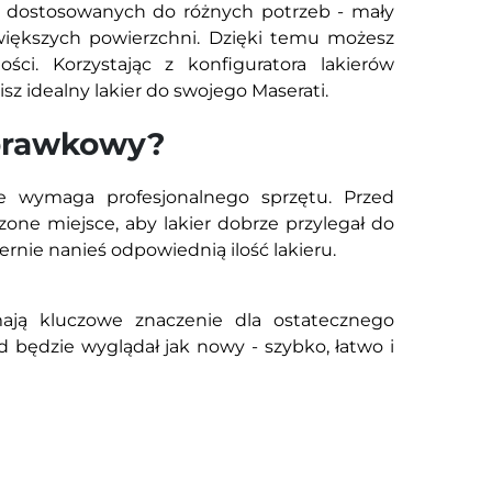
 dostosowanych do różnych potrzeb - mały
większych powierzchni. Dzięki temu możesz
i. Korzystając z konfiguratora lakierów
z idealny lakier do swojego Maserati.
aprawkowy?
ie wymaga profesjonalnego sprzętu. Przed
zone miejsce, aby lakier dobrze przylegał do
nie nanieś odpowiednią ilość lakieru.
ają kluczowe znaczenie dla ostatecznego
będzie wyglądał jak nowy - szybko, łatwo i