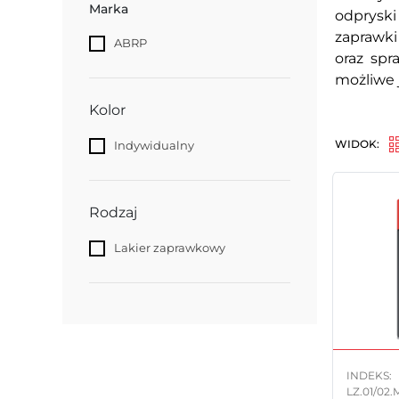
Marka
odpryski
zaprawki
ABRP
oraz spr
możliwe 
Kolor
WIDOK:
Indywidualny
Rodzaj
Lakier zaprawkowy
INDEKS:
LZ.01/02