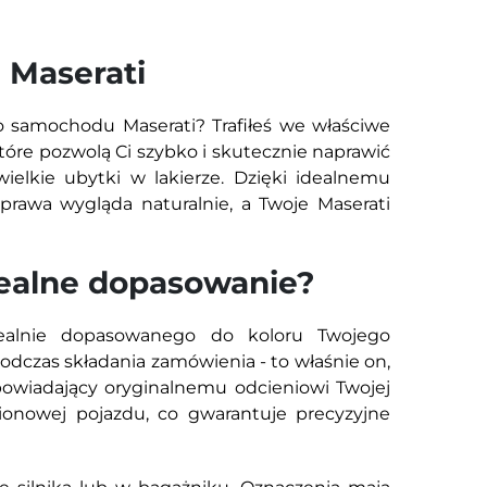
Maserati
 samochodu Maserati? Trafiłeś we właściwe
tóre pozwolą Ci szybko i skutecznie naprawić
wielkie ubytki w lakierze. Dzięki idealnemu
prawa wygląda naturalnie, a Twoje Maserati
idealne dopasowanie?
dealnie dopasowanego do koloru Twojego
czas składania zamówienia - to właśnie on,
owiadający oryginalnemu odcieniowi Twojej
amionowej pojazdu, co gwarantuje precyzyjne