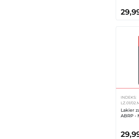
29,9
INDEKS:
LZ.01/02.
Lakier 
ABRP - M
29,9