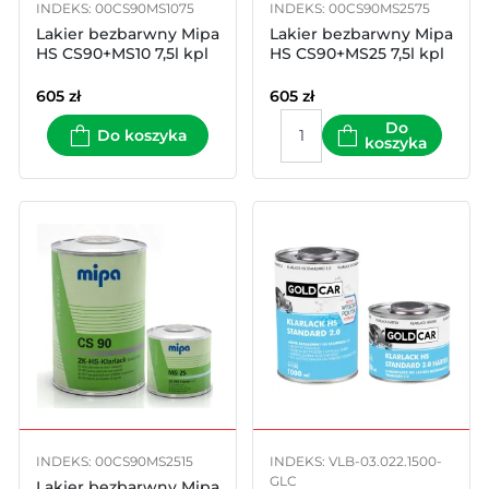
INDEKS: 00CS90MS1075
INDEKS: 00CS90MS2575
Lakier bezbarwny Mipa
Lakier bezbarwny Mipa
HS CS90+MS10 7,5l kpl
HS CS90+MS25 7,5l kpl
605
zł
605
zł
Do
Do koszyka
koszyka
INDEKS: 00CS90MS2515
INDEKS: VLB-03.022.1500-
GLC
Lakier bezbarwny Mipa