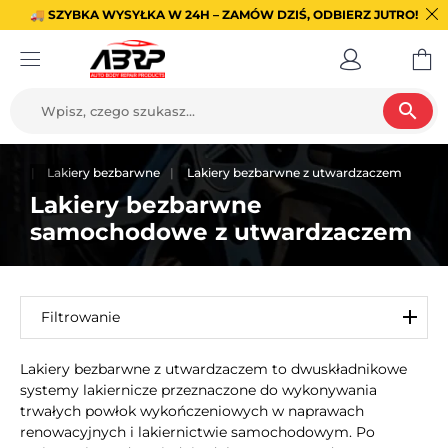
🚚 SZYBKA WYSYŁKA W 24H – ZAMÓW DZIŚ, ODBIERZ JUTRO!
search
anie
Lakiery bezbarwne
Lakiery bezbarwne z utwardzaczem
Lakiery bezbarwne
samochodowe z utwardzaczem
Filtrowanie
Lakiery bezbarwne z utwardzaczem to dwuskładnikowe
systemy lakiernicze przeznaczone do wykonywania
trwałych powłok wykończeniowych w naprawach
renowacyjnych i lakiernictwie samochodowym. Po