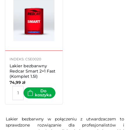
INDEKS: CSE0020
Lakier bezbarwny
Redcar Smart 2+1 Fast
(Komplet 1.5l)
74,99
zł
Do
koszyka
Lakier bezbarwny w połączeniu z utwardzaczem to
sprawdzone rozwiązanie dla profesjonalistów i