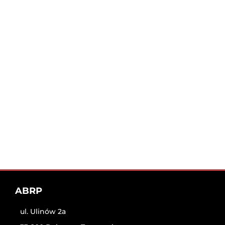
ABRP
ul. Ulinów 2a