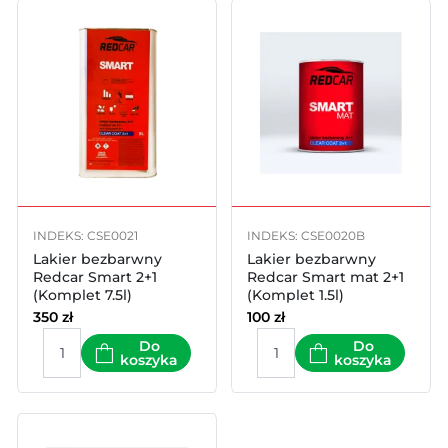
INDEKS: CSE0021
INDEKS: CSE0020B
Lakier bezbarwny
Lakier bezbarwny
Redcar Smart 2+1
Redcar Smart mat 2+1
(Komplet 7.5l)
(Komplet 1.5l)
350
zł
100
zł
Do
Do
koszyka
koszyka