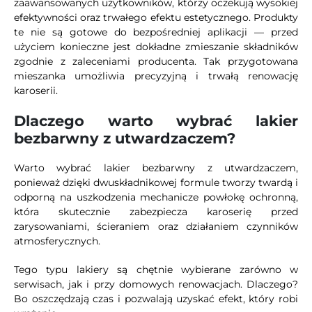
zaawansowanych użytkowników, którzy oczekują wysokiej
efektywności oraz trwałego efektu estetycznego. Produkty
te nie są gotowe do bezpośredniej aplikacji — przed
użyciem konieczne jest dokładne zmieszanie składników
zgodnie z zaleceniami producenta. Tak przygotowana
mieszanka umożliwia precyzyjną i trwałą renowację
karoserii.
Dlaczego warto wybrać lakier
bezbarwny z utwardzaczem?
Warto wybrać lakier bezbarwny z utwardzaczem,
ponieważ dzięki dwuskładnikowej formule tworzy twardą i
odporną na uszkodzenia mechanicze powłokę ochronną,
która skutecznie zabezpiecza karoserię przed
zarysowaniami, ścieraniem oraz działaniem czynników
atmosferycznych.
Tego typu lakiery są chętnie wybierane zarówno w
serwisach, jak i przy domowych renowacjach. Dlaczego?
Bo oszczędzają czas i pozwalają uzyskać efekt, który robi