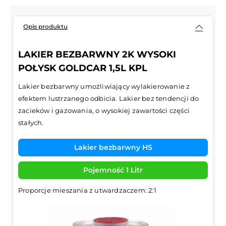
Opis produktu
LAKIER BEZBARWNY 2K WYSOKI
POŁYSK GOLDCAR 1,5L KPL
Lakier bezbarwny umożliwiający wylakierowanie z
efektem lustrzanego odbicia. Lakier bez tendencji do
zacieków i gazowania, o wysokiej zawartości części
stałych.
Lakier bezbarwny HS
Pojemność 1 Litr
Proporcje mieszania z utwardzaczem: 2:1