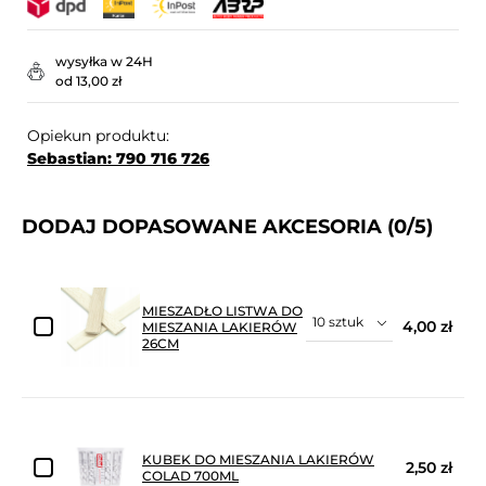
wysyłka w 24H
od 13,00 zł
Opiekun produktu:
Sebastian: 790 716 726
DODAJ DOPASOWANE AKCESORIA
(0/5)
MIESZADŁO LISTWA DO
4,00 zł
MIESZANIA LAKIERÓW
26CM
KUBEK DO MIESZANIA LAKIERÓW
2,50 zł
COLAD 700ML