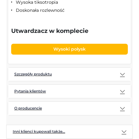
Wysoka tiksotropia
Doskonała rozlewność
Utwardzacz w komplecie
Wysoki połysk
Szczegóły produktu
Pytania klientów
O producencie
Inni klienci kupowali także...