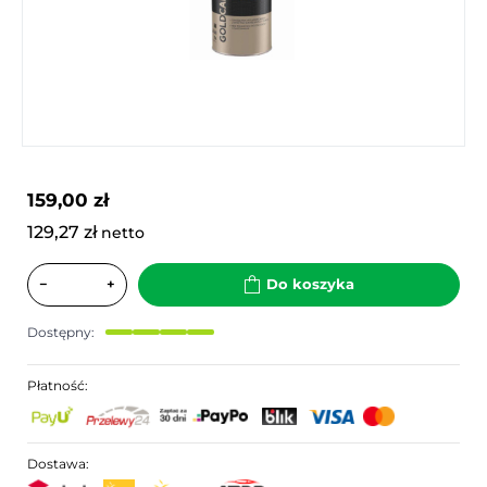
159,00 zł
129,27 zł
netto
−
+
Do koszyka
Dostępny:
Płatność:
Dostawa: