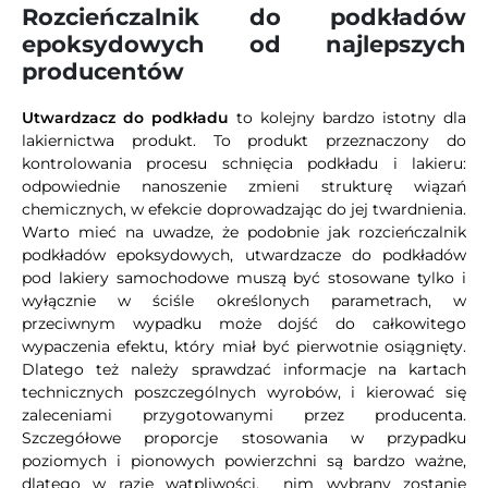
Rozcieńczalnik do podkładów
epoksydowych od najlepszych
producentów
Utwardzacz do podkładu
to kolejny bardzo istotny dla
lakiernictwa produkt. To produkt przeznaczony do
kontrolowania procesu schnięcia podkładu i lakieru:
odpowiednie nanoszenie zmieni strukturę wiązań
chemicznych, w efekcie doprowadzając do jej twardnienia.
Warto mieć na uwadze, że podobnie jak rozcieńczalnik
podkładów epoksydowych, utwardzacze do podkładów
pod lakiery samochodowe muszą być stosowane tylko i
wyłącznie w ściśle określonych parametrach, w
przeciwnym wypadku może dojść do całkowitego
wypaczenia efektu, który miał być pierwotnie osiągnięty.
Dlatego też należy sprawdzać informacje na kartach
technicznych poszczególnych wyrobów, i kierować się
zaleceniami przygotowanymi przez producenta.
Szczegółowe proporcje stosowania w przypadku
poziomych i pionowych powierzchni są bardzo ważne,
dlatego w razie wątpliwości, nim wybrany zostanie