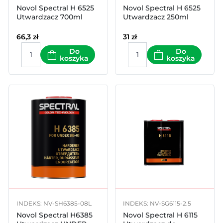
Novol Spectral H 6525
Novol Spectral H 6525
Utwardzacz 700ml
Utwardzacz 250ml
66,3
zł
31
zł
Do
Do
koszyka
koszyka
INDEKS: NV-SH6385-08L
INDEKS: NV-SG6115-2.5
Novol Spectral H6385
Novol Spectral H 6115