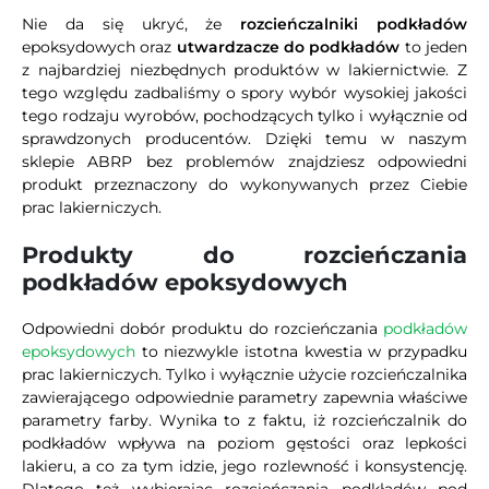
Nie da się ukryć, że
rozcieńczalniki podkładów
epoksydowych oraz
utwardzacze do podkładów
to jeden
z najbardziej niezbędnych produktów w lakiernictwie. Z
tego względu zadbaliśmy o spory wybór wysokiej jakości
tego rodzaju wyrobów, pochodzących tylko i wyłącznie od
sprawdzonych producentów. Dzięki temu w naszym
sklepie ABRP bez problemów znajdziesz odpowiedni
produkt przeznaczony do wykonywanych przez Ciebie
prac lakierniczych.
Produkty do rozcieńczania
podkładów epoksydowych
Odpowiedni dobór produktu do rozcieńczania
podkładów
epoksydowych
to niezwykle istotna kwestia w przypadku
prac lakierniczych. Tylko i wyłącznie użycie rozcieńczalnika
zawierającego odpowiednie parametry zapewnia właściwe
parametry farby. Wynika to z faktu, iż rozcieńczalnik do
podkładów wpływa na poziom gęstości oraz lepkości
lakieru, a co za tym idzie, jego rozlewność i konsystencję.