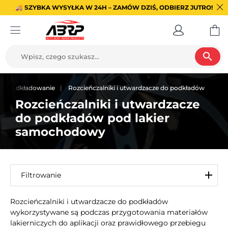
🚚 SZYBKA WYSYŁKA W 24H – ZAMÓW DZIŚ, ODBIERZ JUTRO!
search
Podkładowanie
Rozcieńczalniki i utwardzacze do podkładów
Rozcieńczalniki i utwardzacze
do podkładów pod lakier
samochodowy
Filtrowanie
Rozcieńczalniki i utwardzacze do podkładów
wykorzystywane są podczas przygotowania materiałów
lakierniczych do aplikacji oraz prawidłowego przebiegu