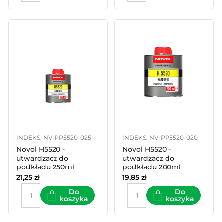
INDEKS: NV-PP5520-025
INDEKS: NV-PP5520-020
Novol H5520 -
Novol H5520 -
utwardzacz do
utwardzacz do
podkładu 250ml
podkładu 200ml
21,25
zł
19,85
zł
Do
Do
koszyka
koszyka