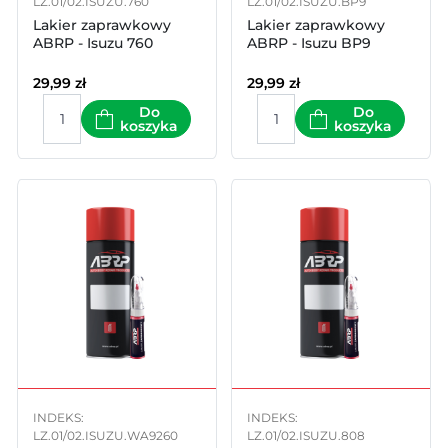
LZ.01/02.ISUZU.760
LZ.01/02.ISUZU.BP9
Lakier zaprawkowy
Lakier zaprawkowy
ABRP - Isuzu 760
ABRP - Isuzu BP9
29,99
zł
29,99
zł
Do
Do
koszyka
koszyka
INDEKS:
INDEKS:
LZ.01/02.ISUZU.WA9260
LZ.01/02.ISUZU.808