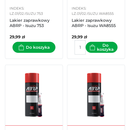
INDEKS:
INDEKS:
LZ.01/02.ISUZU.753
LZ.01/02.ISUZU.WA8555
Lakier zaprawkowy
Lakier zaprawkowy
ABRP - Isuzu 753
ABRP - Isuzu WA8555
29,99
zł
29,99
zł
Do
Do koszyka
koszyka