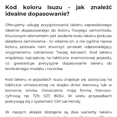
Kod koloru Isuzu - jak znaleźć
idealne dopasowanie?
Oferujemy usługę przygotowania lakieru zaprawkowego
idealnie dopasowanego do koloru Twojego samochodu.
Kluczowym elementem jest podanie kodu lakieru podczas
składania zamówienia - to właśnie on, a nie ogólna nazwa
koloru, pozwala nam stworzyć produkt odpowiadający
oryginalnemu odcieniowi Twojej karoserii. Kod lakieru
znajdziesz najczęściej na tabliczce znamionowej pojazdu,
co gwarantuje precyzyjne dopasowanie lakieru do
konkretnego modelu i rocznika.
Kod lakieru w pojazdach Isuzu znajduje się zazwyczaj na
tabliczce umieszczonej na słupku drzwi kierowcy lub w
komorze silnika. Oznaczenia mają formę literowo-
cyfrową, np. 729, 527, 803U. W wielu przypadkach
pokrywają się z systemem GM lub Hondy.
W naszym sklepie dostępne są dwa warianty lakieru