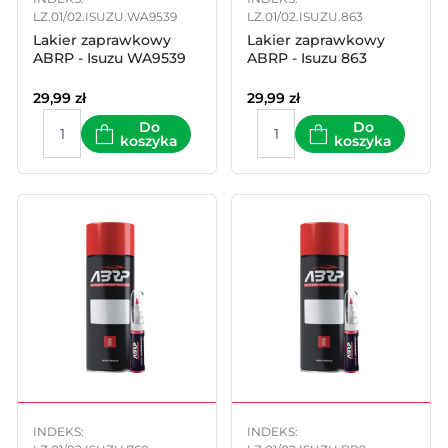
LZ.01/02.ISUZU.WA9539
LZ.01/02.ISUZU.863
Lakier zaprawkowy
Lakier zaprawkowy
ABRP - Isuzu WA9539
ABRP - Isuzu 863
29,99
zł
29,99
zł
Do
Do
koszyka
koszyka
INDEKS:
INDEKS: