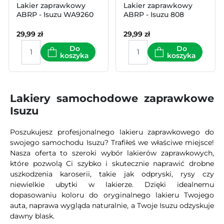
Lakier zaprawkowy
Lakier zaprawkowy
ABRP - Isuzu WA9260
ABRP - Isuzu 808
29,99
zł
29,99
zł
Do
Do
koszyka
koszyka
Lakiery samochodowe zaprawkowe
Isuzu
Poszukujesz profesjonalnego lakieru zaprawkowego do
swojego samochodu Isuzu? Trafiłeś we właściwe miejsce!
Nasza oferta to szeroki wybór lakierów zaprawkowych,
które pozwolą Ci szybko i skutecznie naprawić drobne
uszkodzenia karoserii, takie jak odpryski, rysy czy
niewielkie ubytki w lakierze. Dzięki idealnemu
dopasowaniu koloru do oryginalnego lakieru Twojego
auta, naprawa wygląda naturalnie, a Twoje Isuzu odzyskuje
dawny blask.