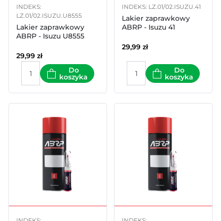
INDEKS:
INDEKS: LZ.01/02.ISUZU.41
LZ.01/02.ISUZU.U8555
Lakier zaprawkowy
Lakier zaprawkowy
ABRP - Isuzu 41
ABRP - Isuzu U8555
29,99
zł
29,99
zł
Do
Do
koszyka
koszyka
INDEKS:
INDEKS: