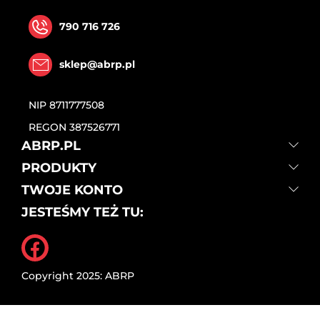
790 716 726
sklep@abrp.pl
NIP
8711777508
REGON
387526771
ABRP.PL
PRODUKTY
TWOJE KONTO
JESTEŚMY TEŻ TU:
Facebook
Copyright 2025: ABRP