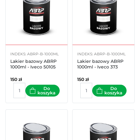
INDEKS: ABRP-B-1000ML
INDEKS: ABRP-B-1000ML
Lakier bazowy ABRP
Lakier bazowy ABRP
1000ml - Iveco 50105
1000ml - Iveco 373
150
zł
150
zł
Do
Do
koszyka
koszyka