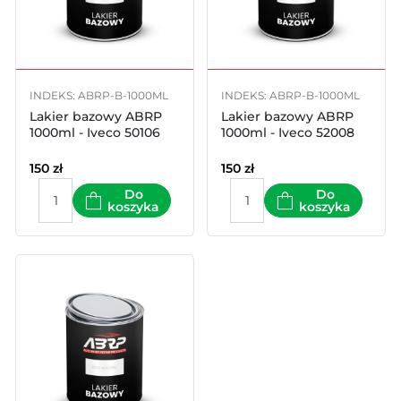
INDEKS: ABRP-B-1000ML
INDEKS: ABRP-B-1000ML
Lakier bazowy ABRP
Lakier bazowy ABRP
1000ml - Iveco 50106
1000ml - Iveco 52008
150
zł
150
zł
Do
Do
koszyka
koszyka