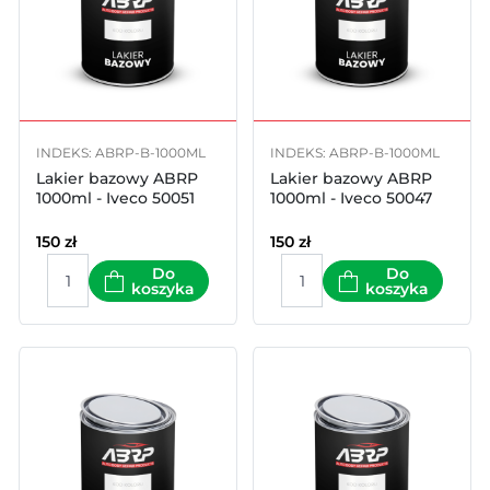
INDEKS: ABRP-B-1000ML
INDEKS: ABRP-B-1000ML
Lakier bazowy ABRP
Lakier bazowy ABRP
1000ml - Iveco 50051
1000ml - Iveco 50047
150
zł
150
zł
Do
Do
koszyka
koszyka