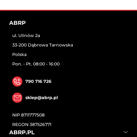
ABRP
ul. Ulinów 2a
33-200 Dąbrowa Tarnowska
Polska
Pon. - Pt. 08:00 - 16:00
790 716 726
sklep@abrp.pl
NIP
8711777508
REGON
387526771
ABRP.PL