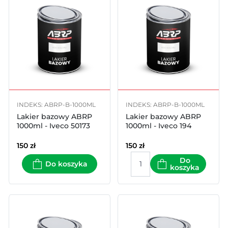
INDEKS: ABRP-B-1000ML
INDEKS: ABRP-B-1000ML
Lakier bazowy ABRP
Lakier bazowy ABRP
1000ml - Iveco 50173
1000ml - Iveco 194
150
zł
150
zł
Do
Do koszyka
koszyka