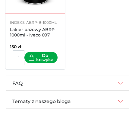
INDEKS: ABRP-B-1000ML
Lakier bazowy ABRP
1000ml - Iveco 097
150
zł
Do
koszyka
FAQ
Tematy z naszego bloga