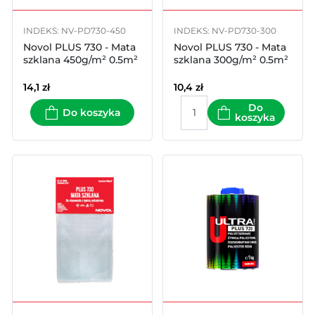
INDEKS: NV-PD730-450
INDEKS: NV-PD730-300
Novol PLUS 730 - Mata
Novol PLUS 730 - Mata
szklana 450g/m² 0.5m²
szklana 300g/m² 0.5m²
14,1
zł
10,4
zł
Do
Do koszyka
koszyka