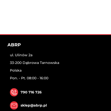
ABRP
ul. Ulinów 2a
33-200 Dąbrowa Tarnowska
Polska
Pon. - Pt. 08:00 - 16:00
790 716 726
sklep@abrp.pl