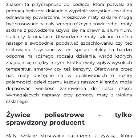
znakomita przyczepność do podłoża, która pozwala za
pomocą lepiszcza dokładnie wypełnić wszystkie ubytki na
odnawianej powierzchni. Proszkowe maty szklane mogą
być stosowane na cały szeregu różnych powierzchni: maty
szklane z powodzenie używa się na drewnie, aluminium,
stali czy laminatach. Utwardzone maty szklane można
następnie swobodnie poddawać szpachlowaniu czy też
szlifowaniu. Uzyskane w ten sposób efekty są bardzo
odporne na różnego rodzaju działania, wśród których
znajduje się między innymi krótkotrwały wpływ wysokich
temperatur, smarów czy też benzyny. Oferowane przez
nas maty dostępne są w opakowaniach o różnej
pojemności, dzięki czemu każdy z naszych klientów może
dopasować wielkość zamówienia do ilości części
wymagających naprawy przy pomocy maty z włókna
szklanego.
Żywice poliestrowe - tylko
sprawdzony producent
Maty szklane stosowane są razem z żywicą, która