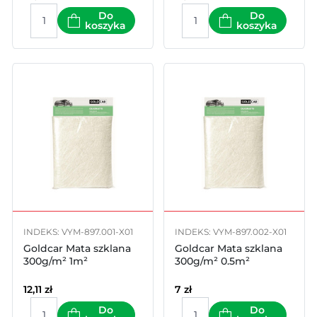
Do
Do
koszyka
koszyka
INDEKS: VYM-897.001-X01
INDEKS: VYM-897.002-X01
Goldcar Mata szklana
Goldcar Mata szklana
300g/m² 1m²
300g/m² 0.5m²
12,11
zł
7
zł
Do
Do