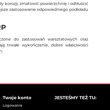
dy korozji, zmatowić powierzchnię i odtłuścić
ejsze zastosowanie odpowiedniego podkładu
RP
czone do zastosowań warsztatowych oraz
ą trwałe wykończenie, dobre właściwości
h.
Twoje konto
JESTEŚMY TEŻ TU:
Logowanie