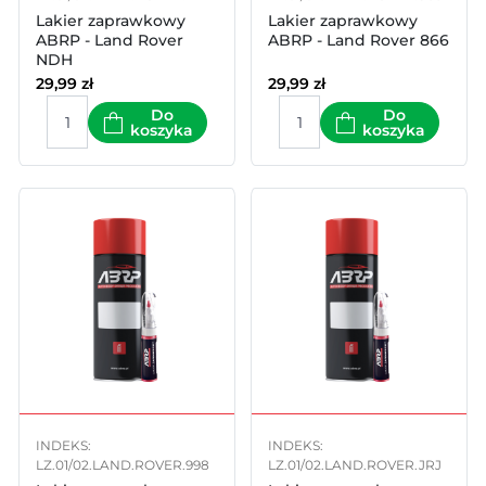
Lakier zaprawkowy
Lakier zaprawkowy
ABRP - Land Rover
ABRP - Land Rover 866
NDH
29,99
zł
29,99
zł
Do
Do
koszyka
koszyka
INDEKS:
INDEKS:
LZ.01/02.LAND.ROVER.998
LZ.01/02.LAND.ROVER.JRJ