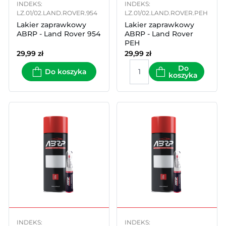
INDEKS:
INDEKS:
LZ.01/02.LAND.ROVER.954
LZ.01/02.LAND.ROVER.PEH
Lakier zaprawkowy
Lakier zaprawkowy
ABRP - Land Rover 954
ABRP - Land Rover
PEH
29,99
zł
29,99
zł
Do
Do koszyka
koszyka
INDEKS:
INDEKS: