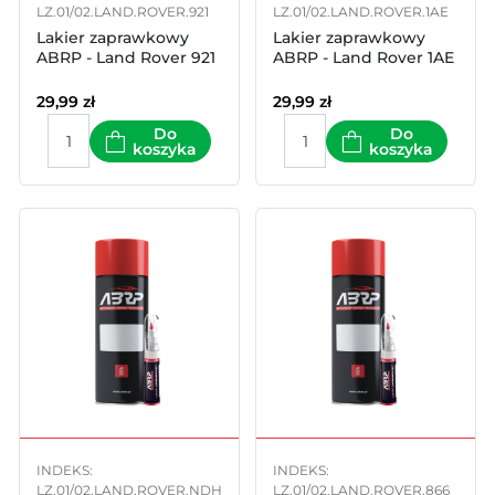
LZ.01/02.LAND.ROVER.921
LZ.01/02.LAND.ROVER.1AE
Lakier zaprawkowy
Lakier zaprawkowy
ABRP - Land Rover 921
ABRP - Land Rover 1AE
29,99
zł
29,99
zł
Do
Do
koszyka
koszyka
INDEKS:
INDEKS:
LZ.01/02.LAND.ROVER.NDH
LZ.01/02.LAND.ROVER.866