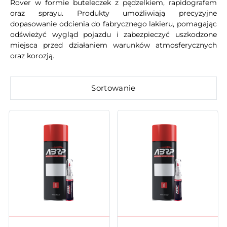
Rover w formie buteleczek z pędzelkiem, rapidografem
oraz sprayu. Produkty umożliwiają precyzyjne
dopasowanie odcienia do fabrycznego lakieru, pomagając
odświeżyć wygląd pojazdu i zabezpieczyć uszkodzone
miejsca przed działaniem warunków atmosferycznych
oraz korozją.
Sortowanie