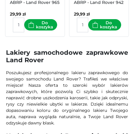
ABRP - Land Rover 965
ABRP - Land Rover 942
29,99
zł
29,99
zł
Do
Do
koszyka
koszyka
Lakiery samochodowe zaprawkowe
Land Rover
Poszukujesz profesjonalnego lakieru zaprawkowego do
swojego samochodu Land Rover? Trafiłeś we właściwe
miejsce! Nasza oferta to szeroki wybór lakierów
zaprawkowych, które pozwolą Ci szybko i skutecznie
naprawić drobne uszkodzenia karoserii, takie jak odpryski,
rysy czy niewielkie ubytki w lakierze. Dzięki idealnemu
dopasowaniu koloru do oryginalnego lakieru Twojego
auta, naprawa wygląda naturalnie, a Twoje Land Rover
odzyskuje dawny blask.