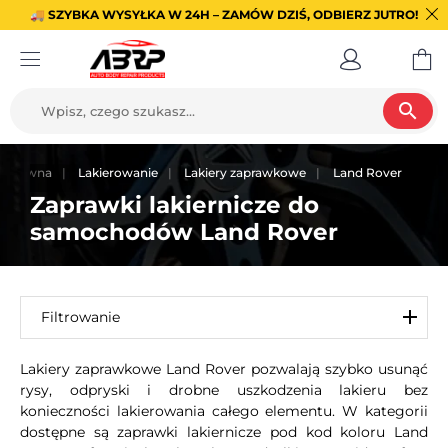
🚚 SZYBKA WYSYŁKA W 24H – ZAMÓW DZIŚ, ODBIERZ JUTRO!
search
a główna
Lakierowanie
Lakiery zaprawkowe
Land Rover
Zaprawki lakiernicze do
samochodów Land Rover
Filtrowanie
Lakiery zaprawkowe Land Rover pozwalają szybko usunąć
rysy, odpryski i drobne uszkodzenia lakieru bez
konieczności lakierowania całego elementu. W kategorii
dostępne są zaprawki lakiernicze pod kod koloru Land