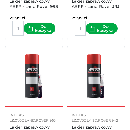
Lakier zaprawkowy
Lakier zaprawkowy
ABRP - Land Rover 998
ABRP - Land Rover JRJ
29,99
zł
29,99
zł
Do
Do
koszyka
koszyka
INDEKS:
INDEKS:
LZ.01/02.LAND.ROVER.965
LZ.01/02.LAND.ROVER.942
Lakier zaprawkowy
Lakier zaprawkowy