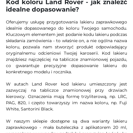
Kod koloru Land Rover - jak znaleźć
idealne dopasowanie?
Oferujemy usługę przygotowania lakieru zaprawkowego
idealnie dopasowanego do koloru Twojego samochodu.
Kluczowym elementem jest podanie kodu lakieru podczas
składania zamówienia - to właśnie on, a nie ogólna nazwa
koloru, pozwala nam stworzyć produkt odpowiadający
oryginalnemu odcieniowi Twojej karoserii. Kod lakieru
znajdziesz najczęściej na tabliczce znamionowej pojazdu,
co gwarantuje precyzyjne dopasowanie lakieru do
konkretnego modelu i rocznika.
W autach Land Rover kod lakieru umieszczony jest
zazwyczaj na tabliczce znamionowej przy drzwiach
kierowcy. Oznaczenia mają formę trzyliterową, np. LRC,
PAG, 820, i często towarzyszy im nazwa koloru, np. Fuji
White, Santorini Black.
W naszym sklepie dostępne są dwa warianty lakieru
zaprawkowego - mała buteleczka z aplikatorem 20 ml,