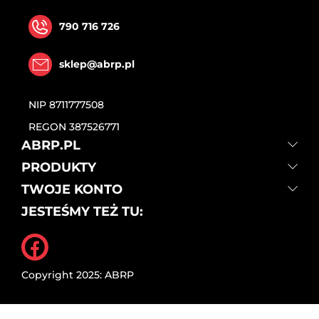
790 716 726
sklep@abrp.pl
NIP
8711777508
REGON
387526771
ABRP.PL
PRODUKTY
TWOJE KONTO
JESTEŚMY TEŻ TU:
Facebook
Copyright 2025: ABRP