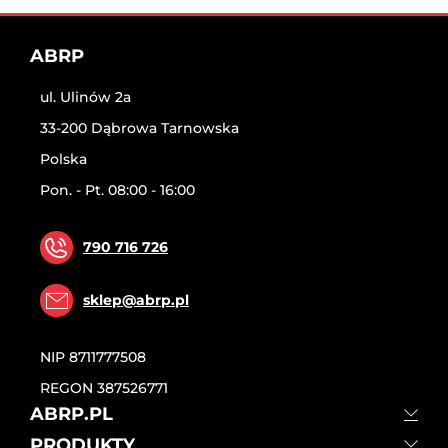
ABRP
ul. Ulinów 2a
33-200 Dąbrowa Tarnowska
Polska
Pon. - Pt. 08:00 - 16:00
790 716 726
sklep@abrp.pl
NIP
8711777508
REGON
387526771
ABRP.PL
PRODUKTY