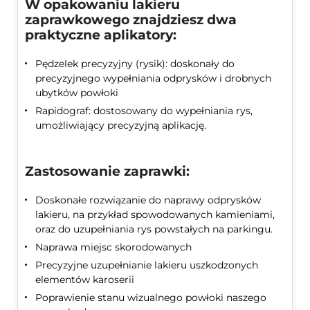
W opakowaniu lakieru
zaprawkowego znajdziesz dwa
praktyczne aplikatory:
Pędzelek precyzyjny (rysik): doskonały do
precyzyjnego wypełniania odprysków i drobnych
ubytków powłoki
Rapidograf: dostosowany do wypełniania rys,
umożliwiający precyzyjną aplikację.
Zastosowanie zaprawki:
Doskonałe rozwiązanie do naprawy odprysków
lakieru, na przykład spowodowanych kamieniami,
oraz do uzupełniania rys powstałych na parkingu.
Naprawa miejsc skorodowanych
Precyzyjne uzupełnianie lakieru uszkodzonych
elementów karoserii
Poprawienie stanu wizualnego powłoki naszego