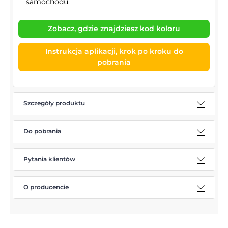
samochodu.
Zobacz, gdzie znajdziesz kod koloru
Instrukcja aplikacji, krok po kroku do
pobrania
Szczegóły produktu
Do pobrania
Pytania klientów
O producencie