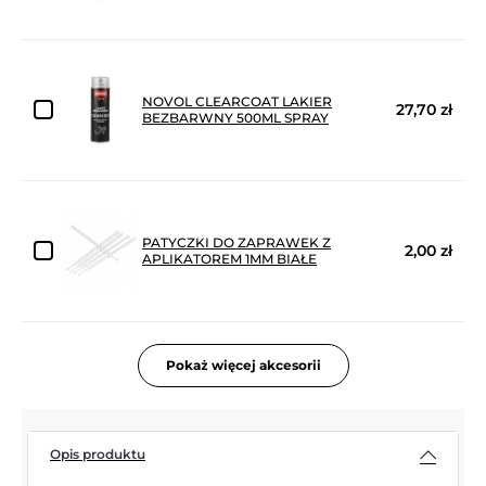
NOVOL CLEARCOAT LAKIER
27,70 zł
BEZBARWNY 500ML SPRAY
PATYCZKI DO ZAPRAWEK Z
2,00 zł
APLIKATOREM 1MM BIAŁE
Pokaż więcej akcesorii
Opis produktu