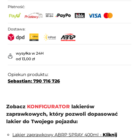
Płatność:
Dostawa:
wysyłka w 24H
od 13,00 zł
Opiekun produktu:
Sebastian: 790 716 726
Zobacz
KONFIGURATOR
lakierów
zaprawkowych, który pozwoli dopasować
lakier do Twojego pojazdu:
Lakier zaprawkowy ABRP SPRAY 400ml -
Kliknij