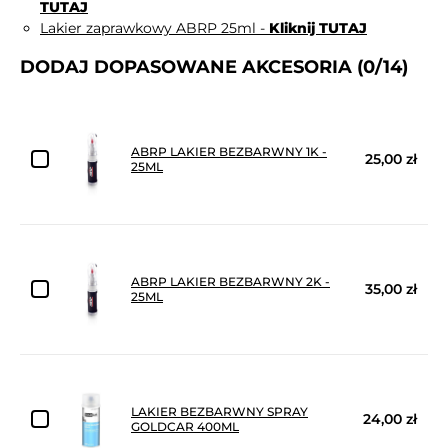
TUTAJ
Lakier zaprawkowy ABRP 25ml -
Kliknij TUTAJ
DODAJ DOPASOWANE AKCESORIA
(0/14)
ABRP LAKIER BEZBARWNY 1K -
25,00 zł
25ML
ABRP LAKIER BEZBARWNY 2K -
35,00 zł
25ML
LAKIER BEZBARWNY SPRAY
24,00 zł
GOLDCAR 400ML