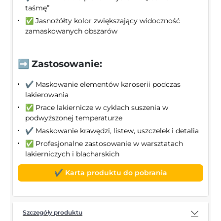
taśmę”
✅ Jasnożółty kolor zwiększający widoczność
zamaskowanych obszarów
➡️ Zastosowanie:
✔️ Maskowanie elementów karoserii podczas
lakierowania
✅ Prace lakiernicze w cyklach suszenia w
podwyższonej temperaturze
✔️ Maskowanie krawędzi, listew, uszczelek i detalia
✅ Profesjonalne zastosowanie w warsztatach
lakierniczych i blacharskich
✔️ Karta produktu do pobrania
Szczegóły produktu