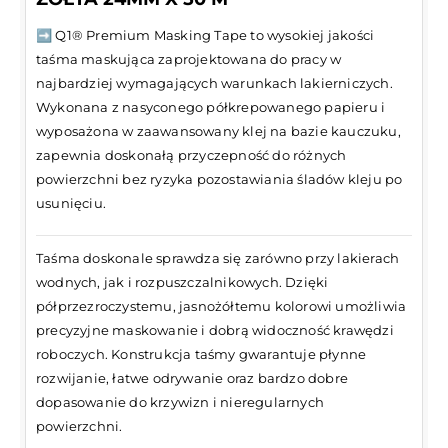
➡️ Q1® Premium Masking Tape to wysokiej jakości
taśma maskująca zaprojektowana do pracy w
najbardziej wymagających warunkach lakierniczych.
Wykonana z nasyconego półkrepowanego papieru i
wyposażona w zaawansowany klej na bazie kauczuku,
zapewnia doskonałą przyczepność do różnych
powierzchni bez ryzyka pozostawiania śladów kleju po
usunięciu.
Taśma doskonale sprawdza się zarówno przy lakierach
wodnych, jak i rozpuszczalnikowych. Dzięki
półprzezroczystemu, jasnożółtemu kolorowi umożliwia
precyzyjne maskowanie i dobrą widoczność krawędzi
roboczych. Konstrukcja taśmy gwarantuje płynne
rozwijanie, łatwe odrywanie oraz bardzo dobre
dopasowanie do krzywizn i nieregularnych
powierzchni.