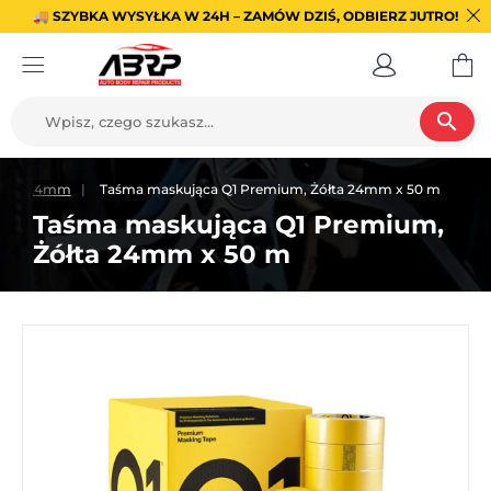
🚚 SZYBKA WYSYŁKA W 24H – ZAMÓW DZIŚ, ODBIERZ JUTRO!
search
rowe 24mm
Taśma maskująca Q1 Premium, Żółta 24mm x 50 m
Taśma maskująca Q1 Premium,
Żółta 24mm x 50 m