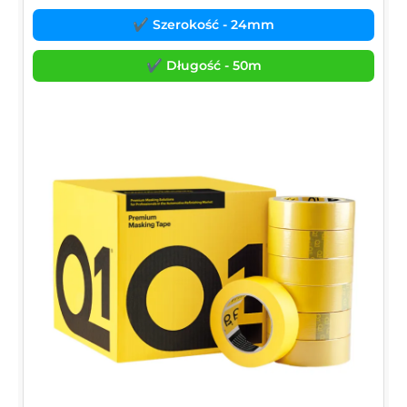
✔️ Szerokość - 24mm
✔️ Długość - 50m