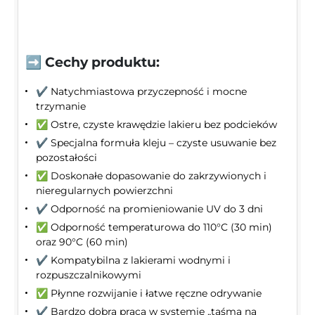
➡️ Cechy produktu:
✔️ Natychmiastowa przyczepność i mocne
trzymanie
✅ Ostre, czyste krawędzie lakieru bez podcieków
✔️ Specjalna formuła kleju – czyste usuwanie bez
pozostałości
✅ Doskonałe dopasowanie do zakrzywionych i
nieregularnych powierzchni
✔️ Odporność na promieniowanie UV do 3 dni
✅ Odporność temperaturowa do 110°C (30 min)
oraz 90°C (60 min)
✔️ Kompatybilna z lakierami wodnymi i
rozpuszczalnikowymi
✅ Płynne rozwijanie i łatwe ręczne odrywanie
✔️ Bardzo dobra praca w systemie „taśma na