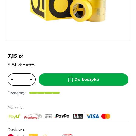
7,15 zł
5,81 zł
netto
−
+
Do koszyka
Dostępny:
Płatność:
Dostawa: