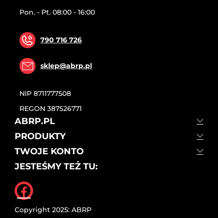
Pon. - Pt. 08:00 - 16:00
790 716 726
sklep@abrp.pl
NIP
8711777508
REGON
387526771
ABRP.PL
PRODUKTY
TWOJE KONTO
JESTEŚMY TEŻ TU:
Facebook
Copyright 2025: ABRP