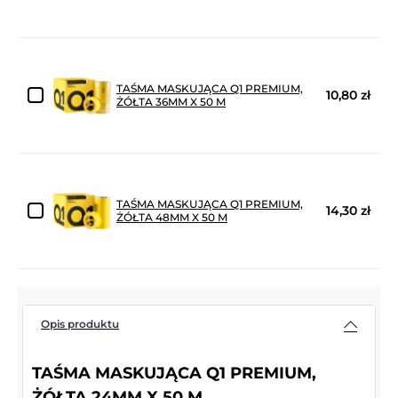
TAŚMA MASKUJĄCA Q1 PREMIUM,
10,80 zł
ŻÓŁTA 36MM X 50 M
TAŚMA MASKUJĄCA Q1 PREMIUM,
14,30 zł
ŻÓŁTA 48MM X 50 M
Opis produktu
TAŚMA MASKUJĄCA Q1 PREMIUM,
ŻÓŁTA 24MM X 50 M