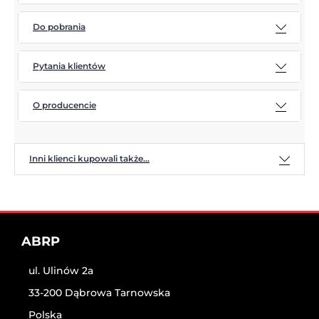
Do pobrania
Pytania klientów
O producencie
Inni klienci kupowali także...
ABRP
ul. Ulinów 2a
33-200 Dąbrowa Tarnowska
Polska