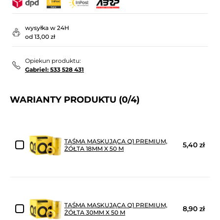
wysyłka w 24H
od 13,00 zł
Opiekun produktu:
Gabriel: 533 528 431
WARIANTY PRODUKTU
(0/4)
TAŚMA MASKUJĄCA Q1 PREMIUM,
5,40 zł
ŻÓŁTA 18MM X 50 M
TAŚMA MASKUJĄCA Q1 PREMIUM,
8,90 zł
ŻÓŁTA 30MM X 50 M