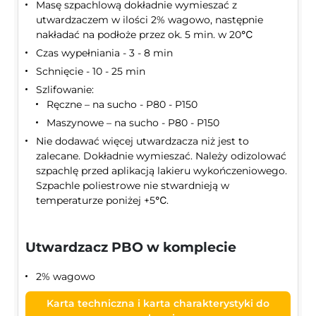
Masę szpachlową dokładnie wymieszać z
utwardzaczem w ilości 2% wagowo, następnie
nakładać na podłoże przez ok. 5 min. w 20℃
Czas wypełniania - 3 - 8 min
Schnięcie - 10 - 25 min
Szlifowanie:
Ręczne – na sucho - P80 - P150
Maszynowe – na sucho - P80 - P150
Nie dodawać więcej utwardzacza niż jest to
zalecane. Dokładnie wymieszać. Należy odizolować
szpachlę przed aplikacją lakieru wykończeniowego.
Szpachle poliestrowe nie stwardnieją w
temperaturze poniżej +5℃.
Utwardzacz PBO w komplecie
2% wagowo
Karta techniczna i karta charakterystyki do