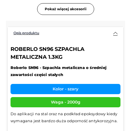
Pokaż więcej akcesorii
Opis produktu
ROBERLO SN96 SZPACHLA
METALICZNA 1.3KG
Roberlo SN96 - Szpachla metaliczna o średniej
zawartości części stałych
Kolor - szary
Waga - 2000g
Do aplikacji na stal oraz na podkład epoksydowy kiedy
wymagana jest bardzo duża odporność antykorozyjna.