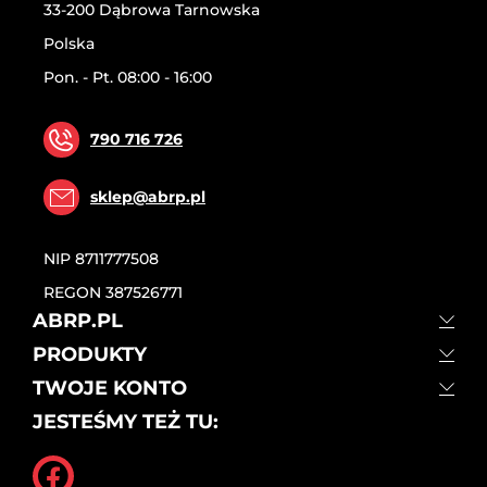
33-200 Dąbrowa Tarnowska
Polska
Pon. - Pt. 08:00 - 16:00
790 716 726
sklep@abrp.pl
NIP
8711777508
REGON
387526771
ABRP.PL
PRODUKTY
TWOJE KONTO
JESTEŚMY TEŻ TU: