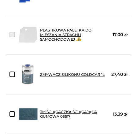
PLASTIKOWA PALETKA DO
17,00 zł
MIESZANIA SZPACHLI
SAMOCHODOWEJ
27,40 zł
ZMYWACZ SILIKONU GOLDCAR 1L
3M ŚCIĄGACZKA ŚCIĄGAJĄCA
13,39 zł
GUMOWA 05517