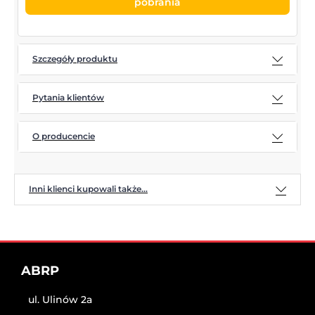
pobrania
Szczegóły produktu
Pytania klientów
O producencie
Inni klienci kupowali także...
ABRP
ul. Ulinów 2a