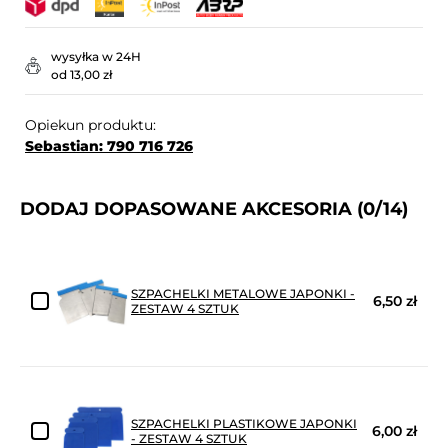
wysyłka w 24H
od 13,00 zł
Opiekun produktu:
Sebastian: 790 716 726
DODAJ DOPASOWANE AKCESORIA
(0/14)
SZPACHELKI METALOWE JAPONKI -
6,50 zł
ZESTAW 4 SZTUK
SZPACHELKI PLASTIKOWE JAPONKI
6,00 zł
- ZESTAW 4 SZTUK