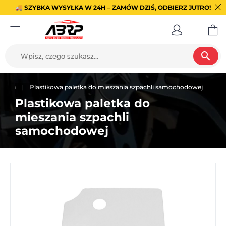
🚚 SZYBKA WYSYŁKA W 24H – ZAMÓW DZIŚ, ODBIERZ JUTRO!
search
wania
Plastikowa paletka do mieszania szpachli samochodowej
Plastikowa paletka do
mieszania szpachli
samochodowej