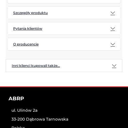
Szczegóły produktu
Pytania klientów
O producencie
Inni klienci kupowali także...
ABRP
ul. Ulinów 2a
33-200 Dąbrowa Tarnowska