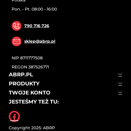
Polska
Pon. - Pt. 08:00 - 16:00
790 716 726
sklep@abrp.pl
NIP
8711777508
REGON
387526771
ABRP.PL
PRODUKTY
TWOJE KONTO
JESTEŚMY TEŻ TU:
Facebook
Copyright 2025: ABRP