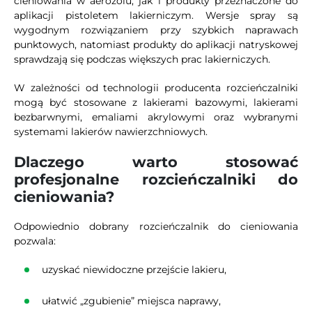
cieniowania w aerozolu, jak i produkty przeznaczone do
aplikacji pistoletem lakierniczym. Wersje spray są
wygodnym rozwiązaniem przy szybkich naprawach
punktowych, natomiast produkty do aplikacji natryskowej
sprawdzają się podczas większych prac lakierniczych.
W zależności od technologii producenta rozcieńczalniki
mogą być stosowane z lakierami bazowymi, lakierami
bezbarwnymi, emaliami akrylowymi oraz wybranymi
systemami lakierów nawierzchniowych.
Dlaczego warto stosować
profesjonalne rozcieńczalniki do
cieniowania?
Odpowiednio dobrany rozcieńczalnik do cieniowania
pozwala:
uzyskać niewidoczne przejście lakieru,
ułatwić „zgubienie” miejsca naprawy,