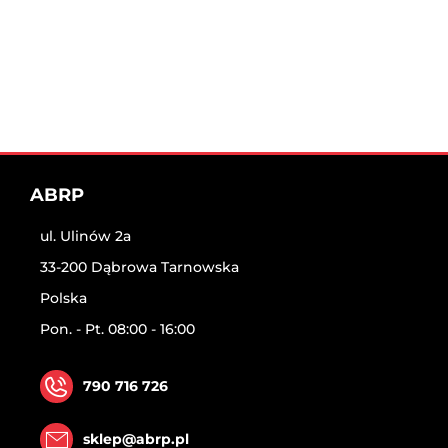
ABRP
ul. Ulinów 2a
33-200 Dąbrowa Tarnowska
Polska
Pon. - Pt. 08:00 - 16:00
790 716 726
sklep@abrp.pl