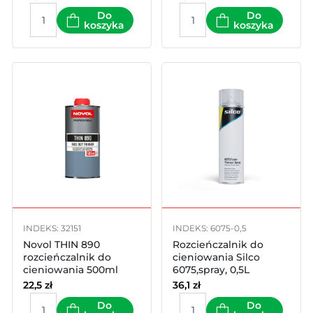
Do
Do
koszyka
koszyka
INDEKS: 32151
INDEKS: 6075-0,5
Novol THIN 890
Rozcieńczalnik do
rozcieńczalnik do
cieniowania Silco
cieniowania 500ml
6075,spray, 0,5L
22,5
zł
36,1
zł
Do
Do