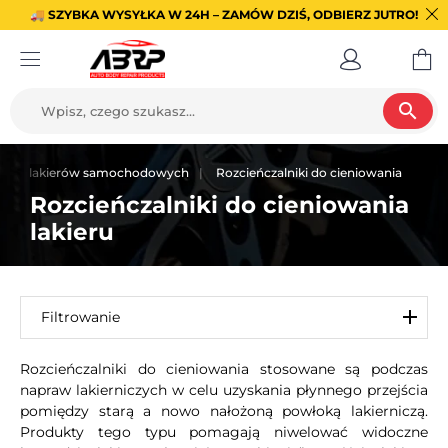
🚚 SZYBKA WYSYŁKA W 24H – ZAMÓW DZIŚ, ODBIERZ JUTRO!
search
iki do lakierów samochodowych
Rozcieńczalniki do cieniowania
Rozcieńczalniki do cieniowania
lakieru
Filtrowanie
Rozcieńczalniki do cieniowania stosowane są podczas
napraw lakierniczych w celu uzyskania płynnego przejścia
pomiędzy starą a nowo nałożoną powłoką lakierniczą.
Produkty tego typu pomagają niwelować widoczne