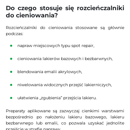
Do czego stosuje się rozcieńczalniki
do cieniowania?
Rozcieńczalniki do cieniowania stosowane są głównie
podczas:
napraw miejscowych typu spot repair,
cieniowania lakierów bazowych i bezbarwnych,
blendowania emalii akrylowych,
niwelowania widocznych przejść lakierniczych,
ułatwienia „zgubienia” przejścia lakieru.
Preparaty aplikowane są zazwyczaj cienkimi warstwami
bezpośrednio po nałożeniu lakieru bazowego, lakieru
bezbarwnego lub emalii, co pozwala uzyskać jednolite
przejście w strefie naprawy.