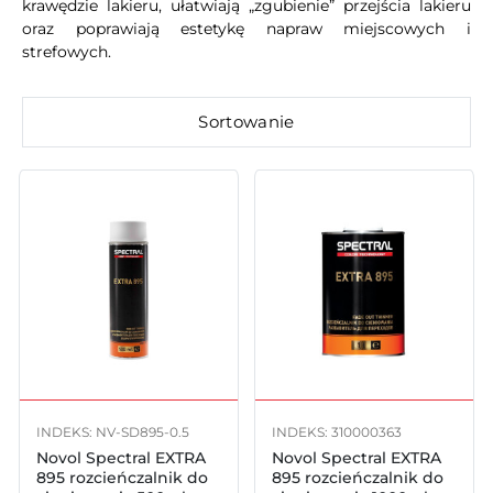
krawędzie lakieru, ułatwiają „zgubienie” przejścia lakieru
oraz poprawiają estetykę napraw miejscowych i
strefowych.
Sortowanie
INDEKS: NV-SD895-0.5
INDEKS: 310000363
Novol Spectral EXTRA
Novol Spectral EXTRA
895 rozcieńczalnik do
895 rozcieńczalnik do