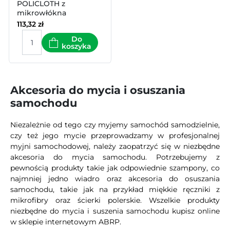
POLICLOTH z
mikrowłókna
380x380mm
113,32
zł
Do
koszyka
Akcesoria do mycia i osuszania
samochodu
Niezależnie od tego czy myjemy samochód samodzielnie,
czy też jego mycie przeprowadzamy w profesjonalnej
myjni samochodowej, należy zaopatrzyć się w niezbędne
akcesoria do mycia samochodu. Potrzebujemy z
pewnością produkty takie jak odpowiednie szampony, co
najmniej jedno wiadro oraz akcesoria do osuszania
samochodu, takie jak na przykład miękkie ręczniki z
mikrofibry oraz ścierki polerskie. Wszelkie produkty
niezbędne do mycia i suszenia samochodu kupisz online
w sklepie internetowym ABRP.