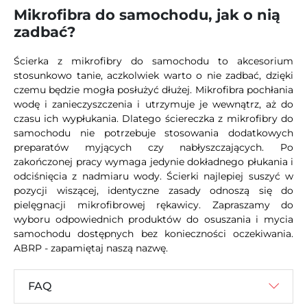
Mikrofibra do samochodu, jak o nią
zadbać?
Ścierka z mikrofibry do samochodu to akcesorium
stosunkowo tanie, aczkolwiek warto o nie zadbać, dzięki
czemu będzie mogła posłużyć dłużej. Mikrofibra pochłania
wodę i zanieczyszczenia i utrzymuje je wewnątrz, aż do
czasu ich wypłukania. Dlatego ściereczka z mikrofibry do
samochodu nie potrzebuje stosowania dodatkowych
preparatów myjących czy nabłyszczających. Po
zakończonej pracy wymaga jedynie dokładnego płukania i
odciśnięcia z nadmiaru wody. Ścierki najlepiej suszyć w
pozycji wiszącej, identyczne zasady odnoszą się do
pielęgnacji mikrofibrowej rękawicy. Zapraszamy do
wyboru odpowiednich produktów do osuszania i mycia
samochodu dostępnych bez konieczności oczekiwania.
ABRP - zapamiętaj naszą nazwę.
FAQ