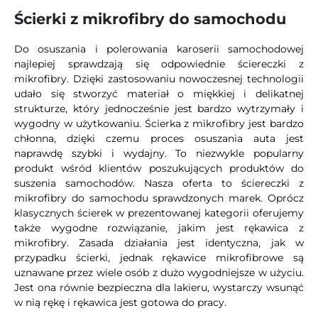
Ścierki z mikrofibry do samochodu
Do osuszania i polerowania karoserii samochodowej
najlepiej sprawdzają się odpowiednie ściereczki z
mikrofibry. Dzięki zastosowaniu nowoczesnej technologii
udało się stworzyć materiał o miękkiej i delikatnej
strukturze, który jednocześnie jest bardzo wytrzymały i
wygodny w użytkowaniu. Ścierka z mikrofibry jest bardzo
chłonna, dzięki czemu proces osuszania auta jest
naprawdę szybki i wydajny. To niezwykle popularny
produkt wśród klientów poszukujących produktów do
suszenia samochodów. Nasza oferta to ściereczki z
mikrofibry do samochodu sprawdzonych marek. Oprócz
klasycznych ścierek w prezentowanej kategorii oferujemy
także wygodne rozwiązanie, jakim jest rękawica z
mikrofibry. Zasada działania jest identyczna, jak w
przypadku ścierki, jednak rękawice mikrofibrowe są
uznawane przez wiele osób z dużo wygodniejsze w użyciu.
Jest ona równie bezpieczna dla lakieru, wystarczy wsunąć
w nią rękę i rękawica jest gotowa do pracy.