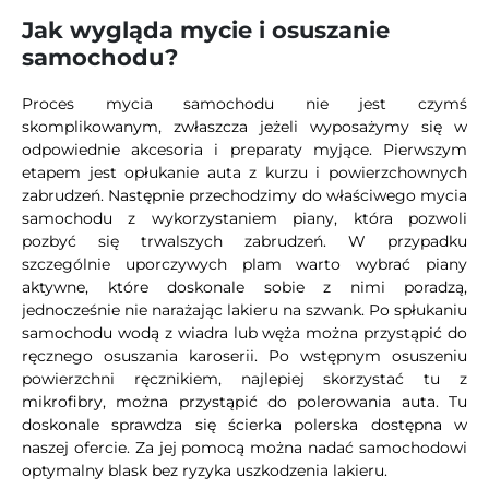
Jak wygląda mycie i osuszanie
samochodu?
Proces mycia samochodu nie jest czymś
skomplikowanym, zwłaszcza jeżeli wyposażymy się w
odpowiednie akcesoria i preparaty myjące. Pierwszym
etapem jest opłukanie auta z kurzu i powierzchownych
zabrudzeń. Następnie przechodzimy do właściwego mycia
samochodu z wykorzystaniem piany, która pozwoli
pozbyć się trwalszych zabrudzeń. W przypadku
szczególnie uporczywych plam warto wybrać piany
aktywne, które doskonale sobie z nimi poradzą,
jednocześnie nie narażając lakieru na szwank. Po spłukaniu
samochodu wodą z wiadra lub węża można przystąpić do
ręcznego osuszania karoserii. Po wstępnym osuszeniu
powierzchni ręcznikiem, najlepiej skorzystać tu z
mikrofibry, można przystąpić do polerowania auta. Tu
doskonale sprawdza się ścierka polerska dostępna w
naszej ofercie. Za jej pomocą można nadać samochodowi
optymalny blask bez ryzyka uszkodzenia lakieru.