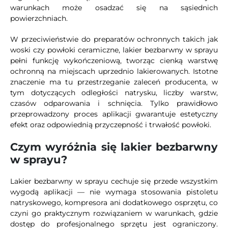
warunkach może osadzać się na sąsiednich
powierzchniach.
W przeciwieństwie do preparatów ochronnych takich jak
woski czy powłoki ceramiczne, lakier bezbarwny w sprayu
pełni funkcję wykończeniową, tworząc cienką warstwę
ochronną na miejscach uprzednio lakierowanych. Istotne
znaczenie ma tu przestrzeganie zaleceń producenta, w
tym dotyczących odległości natrysku, liczby warstw,
czasów odparowania i schnięcia. Tylko prawidłowo
przeprowadzony proces aplikacji gwarantuje estetyczny
efekt oraz odpowiednią przyczepność i trwałość powłoki.
Czym wyróżnia się lakier bezbarwny
w sprayu?
Lakier bezbarwny w sprayu cechuje się przede wszystkim
wygodą aplikacji — nie wymaga stosowania pistoletu
natryskowego, kompresora ani dodatkowego osprzętu, co
czyni go praktycznym rozwiązaniem w warunkach, gdzie
dostęp do profesjonalnego sprzętu jest ograniczony.