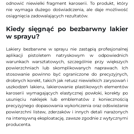
odnowić niewielki fragment karoserii. To produkt, który
nie wymaga dużego doświadczenia, ale daje możliwość
osiągnięcia zadowalających rezultatów.
Kiedy sięgnąć po bezbarwny lakier
w sprayu?
Lakiery bezbarwne w sprayu nie zastąpią profesjonalnej
aplikacji pistoletem natryskowym w odpowiednich
warunkach warsztatowych, szczególnie przy większych
powierzchniach lub skomplikowanych naprawach. Ich
stosowanie powinno być ograniczone do precyzyjnych,
drobnych korekt, takich jak retusz niewielkich zarysowań i
uszkodzeń lakieru, lakierowanie plastikowych elementów
karoserii wymagających elastycznej powłoki, korekty po
usunięciu naklejek lub emblematów z koniecznością
precyzyjnego dopasowania wykończenia oraz odświeżanie
powierzchni listew, zderzaków i innych detali narażonych
na intensywną eksploatację, zawsze zgodnie z wytycznymi
producenta.