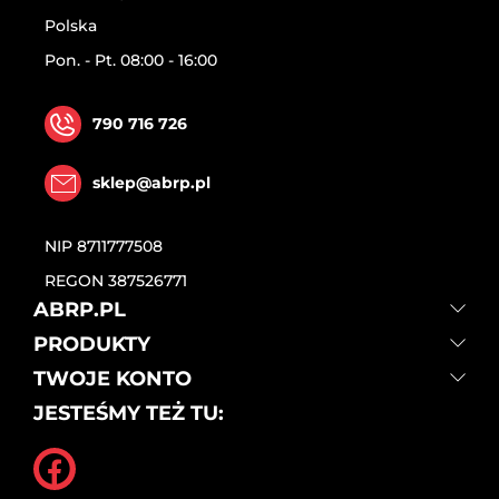
Polska
Pon. - Pt. 08:00 - 16:00
790 716 726
sklep@abrp.pl
NIP
8711777508
REGON
387526771
ABRP.PL
PRODUKTY
TWOJE KONTO
JESTEŚMY TEŻ TU: