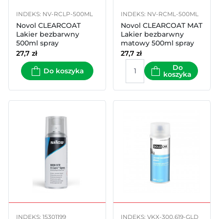
INDEKS: NV-RCLP-500ML
INDEKS: NV-RCML-500ML
Novol CLEARCOAT
Novol CLEARCOAT MAT
Lakier bezbarwny
Lakier bezbarwny
500ml spray
matowy 500ml spray
27,7
zł
27,7
zł
Do
Do koszyka
koszyka
INDEKS: 15301199
INDEKS: VKX-300.619-GLD