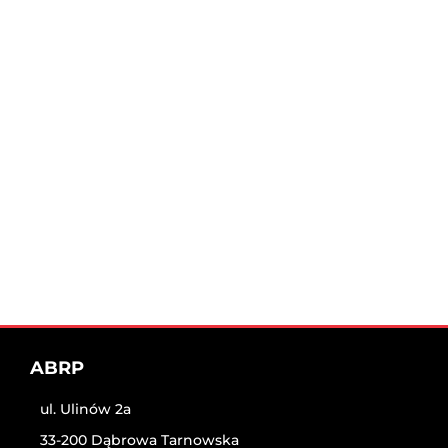
ABRP
ul. Ulinów 2a
33-200 Dąbrowa Tarnowska