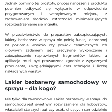
Jednak pomimo tej prostoty, proces nanoszenia produktu
powinien odbywać się wyłącznie w odpowiednio
przygotowanym i wentylowanym miejscu, z
zachowaniem środków ostrożności minimalizujących
rozprzestrzenianie się mgiełki.
W przeciwieństwie do preparatów zabezpieczających,
lakiery bezbarwne w sprayu nie pełnią funkcji ochronnej
na poziomie wosków czy powłok ceramicznych. Ich
głównym zadaniem jest precyzyjne wykończenie i
zabezpieczenie naprawianych fragmentów lakieru, a
aplikacja musi być prowadzona zgodnie z wytycznymi
producenta, uwzględniającymi czas schnięcia i liczbę
nakładanych warstw.
Lakier bezbarwny samochodowy w
sprayu – dla kogo?
Nie tylko dla zawodowców. Lakier bezbarwny w sprayu do
samochodu jest świetnym rozwiązaniem dla hobbystów,
właścicieli starszych aut czy osób, chcących samodzielnie