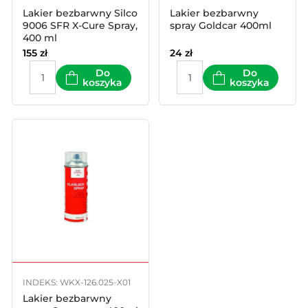
Lakier bezbarwny Silco
Lakier bezbarwny
9006 SFR X-Cure Spray,
spray Goldcar 400ml
400 ml
155
zł
24
zł
Do
Do
koszyka
koszyka
INDEKS: WKX-126.025-X01
Lakier bezbarwny