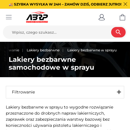
🚚 SZYBKA WYSYŁKA W 24H – ZAMÓW DZIŚ, ODBIERZ JUTRO!
search
kierowanie
Lakiery bezbarwne
Lakiery bezbarwne w sprayu
Lakiery bezbarwne
samochodowe w sprayu
Filtrowanie
Lakiery bezbarwne w sprayu to wygodne rozwiązanie
przeznaczone do drobnych napraw lakierniczych,
zaprawek oraz zabezpieczania warstwy bazowej bez
konieczności używania pistoletu lakierniczego i