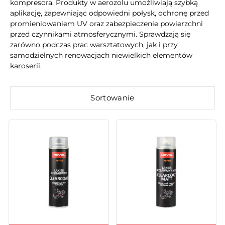
kompresora. Produkty w aerozolu umożliwiają szybką
aplikację, zapewniając odpowiedni połysk, ochronę przed
promieniowaniem UV oraz zabezpieczenie powierzchni
przed czynnikami atmosferycznymi. Sprawdzają się
zarówno podczas prac warsztatowych, jak i przy
samodzielnych renowacjach niewielkich elementów
karoserii.
Sortowanie