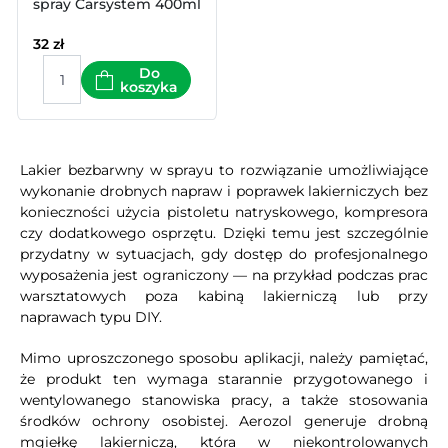
spray Carsystem 400ml
32
zł
Do
koszyka
Lakier bezbarwny w sprayu to rozwiązanie umożliwiające
wykonanie drobnych napraw i poprawek lakierniczych bez
konieczności użycia pistoletu natryskowego, kompresora
czy dodatkowego osprzętu. Dzięki temu jest szczególnie
przydatny w sytuacjach, gdy dostęp do profesjonalnego
wyposażenia jest ograniczony — na przykład podczas prac
warsztatowych poza kabiną lakierniczą lub przy
naprawach typu DIY.
Mimo uproszczonego sposobu aplikacji, należy pamiętać,
że produkt ten wymaga starannie przygotowanego i
wentylowanego stanowiska pracy, a także stosowania
środków ochrony osobistej. Aerozol generuje drobną
mgiełkę lakierniczą, która w niekontrolowanych