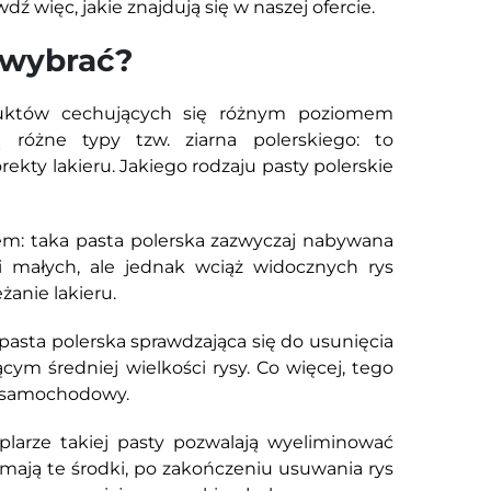
ź więc, jakie znajdują się w naszej ofercie.
 wybrać?
duktów cechujących się różnym poziomem
ją różne typy tzw. ziarna polerskiego: to
kty lakieru. Jakiego rodzaju pasty polerskie
m: taka pasta polerska zazwyczaj nabywana
i małych, ale jednak wciąż widocznych rys
żanie lakieru.
 pasta polerska sprawdzająca się do usunięcia
ącym średniej wielkości rysy. Co więcej, tego
r samochodowy.
plarze takiej pasty pozwalają wyeliminować
ą mają te środki, po zakończeniu usuwania rys