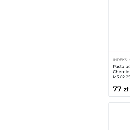
INDEKS: 
Pasta p
Chemie
M3.02 2
77
zł