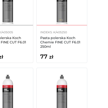
K/405005
INDEKS: K/405250
olerska Koch
Pasta polerska Koch
FINE CUT F6.01
Chemie FINE CUT F6.01
250ml
77
zł
zł