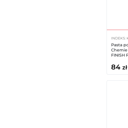
INDEKS: 
Pasta p
Chemie
FINISH 
84
zł