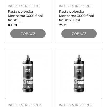
INDEKS: MTR-P006951
INDEKS: MTR-P006950
Pasta polerska
Pasta polerska
Menzerna 3000 final
Menzerna 3000 final
finish 1 l
finish 250ml
160
zł
75
zł
ZOBACZ
ZOBACZ
INDEKS: MTR-P006953
INDEKS: MTR-P006952