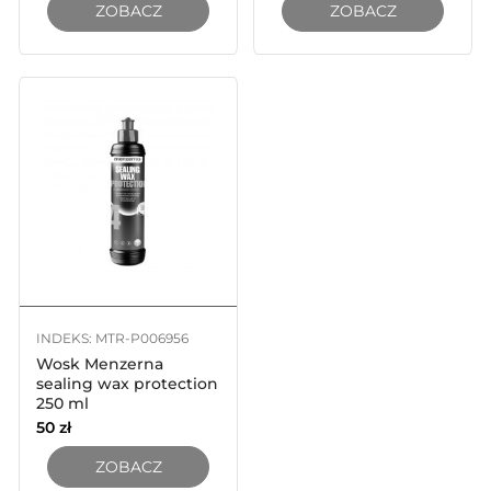
ZOBACZ
ZOBACZ
INDEKS: MTR-P006956
Wosk Menzerna
sealing wax protection
250 ml
50
zł
ZOBACZ