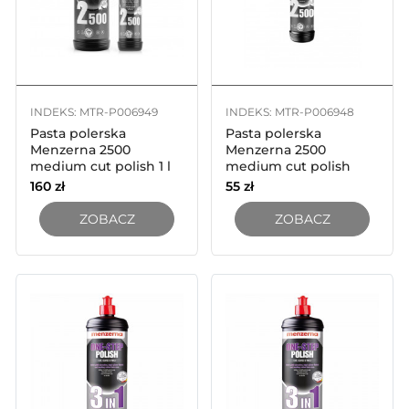
INDEKS: MTR-P006949
INDEKS: MTR-P006948
Pasta polerska
Pasta polerska
Menzerna 2500
Menzerna 2500
medium cut polish 1 l
medium cut polish
250ml
160
zł
55
zł
ZOBACZ
ZOBACZ