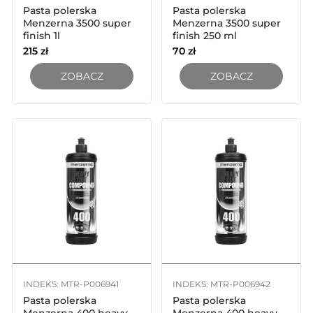
Pasta polerska
Pasta polerska
Menzerna 3500 super
Menzerna 3500 super
finish 1l
finish 250 ml
215
zł
70
zł
ZOBACZ
ZOBACZ
INDEKS: MTR-P006941
INDEKS: MTR-P006942
Pasta polerska
Pasta polerska