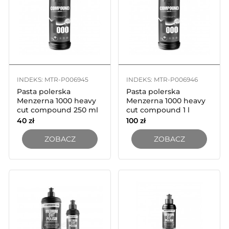
INDEKS: MTR-P006945
INDEKS: MTR-P006946
Pasta polerska
Pasta polerska
Menzerna 1000 heavy
Menzerna 1000 heavy
cut compound 250 ml
cut compound 1 l
40
zł
100
zł
ZOBACZ
ZOBACZ