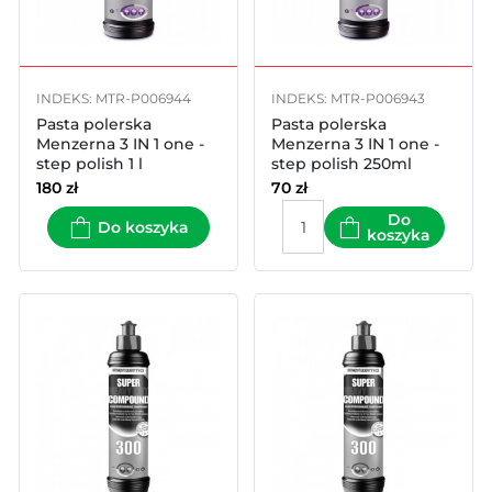
INDEKS: MTR-P006944
INDEKS: MTR-P006943
Pasta polerska
Pasta polerska
Menzerna 3 IN 1 one -
Menzerna 3 IN 1 one -
step polish 1 l
step polish 250ml
180
zł
70
zł
Do
Do koszyka
koszyka