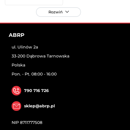
Rozwiń
ABRP
ul. Ulinów 2a
33-200 Dąbrowa Tarnowska
Polska
Pon. - Pt. 08:00 - 16:00
790 716 726
sklep@abrp.pl
NIP
8711777508