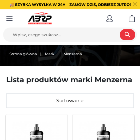
🚚 SZYBKA WYSYŁKA W 24H – ZAMÓW DZIŚ, ODBIERZ JUTRO!
search
Strona główna
Marki
Menzerna
Lista produktów marki Menzerna
Sortowanie