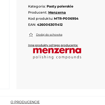
Kategoria:
Pasty polerskie
Producent:
Menzerna
Kod produktu:
MTR-P006954
EAN:
4260063011412
Dodaj do schowka
Inne produkty od tego producenta:
O PRODUCENCIE