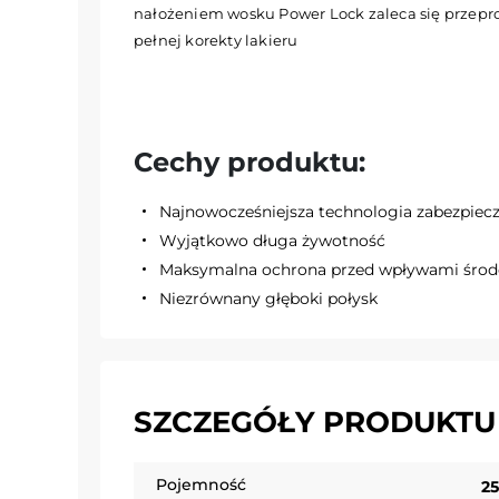
nałożeniem wosku Power Lock zaleca się przep
pełnej korekty lakieru
Cechy produktu:
Najnowocześniejsza technologia zabezpiec
Wyjątkowo długa żywotność
Maksymalna ochrona przed wpływami środ
Niezrównany głęboki połysk
SZCZEGÓŁY PRODUKTU
Pojemność
2