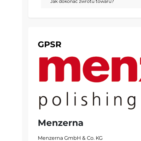
Jak dokonać zwrotu towaru?
GPSR
Menzerna
Menzerna GmbH & Co. KG