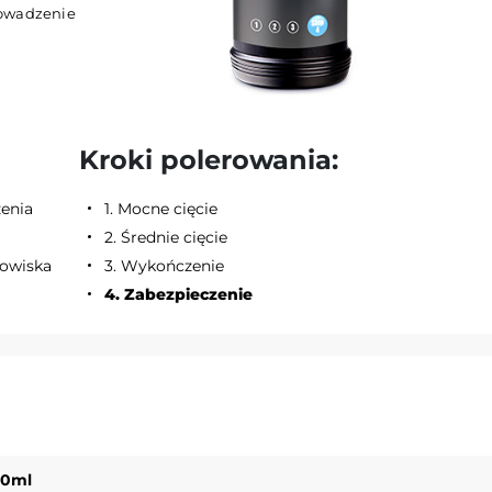
rowadzenie
Kroki polerowania:
zenia
1. Mocne cięcie
2. Średnie cięcie
owiska
3. Wykończenie
4. Zabezpieczenie
50ml