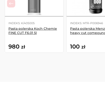
INDEKS: K/405005
INDEKS: MTR-P006946
Pasta polerska Koch Chemie
Pasta polerska Menz
FINE CUT F6.01 5l
heavy cut compound 
980
100
zł
zł