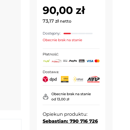
90,00 zł
73,17 zł
netto
Dostępny:
Obecnie brak na stanie
Płatność:
Dostawa:
Obecnie brak na stanie
od 13,00 zł
Opiekun produktu:
Sebastian: 790 716 726