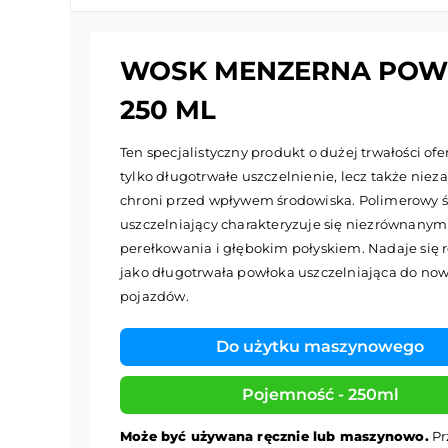
WOSK MENZERNA POWE
250 ML
Ten specjalistyczny produkt o dużej trwałości ofe
tylko długotrwałe uszczelnienie, lecz także nie
chroni przed wpływem środowiska. Polimerowy 
uszczelniający charakteryzuje się niezrównany
perełkowania i głębokim połyskiem. Nadaje się 
jako długotrwała powłoka uszczelniająca do no
pojazdów.
Do użytku maszynowego
Pojemność - 250ml
Może być używana ręcznie lub maszynowo.
Pr