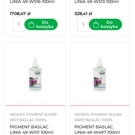
LINIA 49-W516 100ml
LINIA 49-W513 100ml
1708,47
zł
328,41
zł
Do
Do
koszyka
koszyka
INDEKS: PIGMENT B.A/49-
INDEKS: PIGMENT B.A/49-
W511 BASLAC 100ML
W497 BASLAC 100ML
PIGMENT BASLAC
PIGMENT BASLAC
LINIA 49-W511 100ml
LINIA 49-W497 100ml