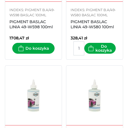
INDEKS: PIGMENT B.A/49-
INDEKS: PIGMENT B.A/49-
W598 BASLAC 100ML
W580 BASLAC 100ML
PIGMENT BASLAC
PIGMENT BASLAC
LINIA 49-W598 100ml
LINIA 49-W580 100ml
1708,47
zł
328,41
zł
Do
Do koszyka
koszyka