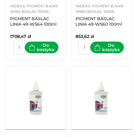
INDEKS: PIGMENT B.A/49-
INDEKS: PIGMENT B.A/49-
W564 BASLAC 100ML
W560 BASLAC 100ML
PIGMENT BASLAC
PIGMENT BASLAC
LINIA 49-W564 100ml
LINIA 49-W560 100ml
1708,47
zł
853,62
zł
Do
Do
koszyka
koszyka