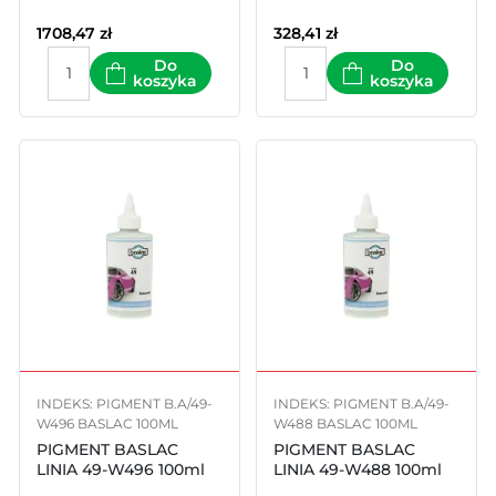
1708,47
zł
328,41
zł
Do
Do
koszyka
koszyka
INDEKS: PIGMENT B.A/49-
INDEKS: PIGMENT B.A/49-
W496 BASLAC 100ML
W488 BASLAC 100ML
PIGMENT BASLAC
PIGMENT BASLAC
LINIA 49-W496 100ml
LINIA 49-W488 100ml