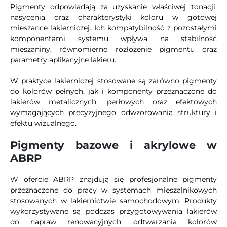
Pigmenty odpowiadają za uzyskanie właściwej tonacji,
nasycenia oraz charakterystyki koloru w gotowej
mieszance lakierniczej. Ich kompatybilność z pozostałymi
komponentami systemu wpływa na stabilność
mieszaniny, równomierne rozłożenie pigmentu oraz
parametry aplikacyjne lakieru.
W praktyce lakierniczej stosowane są zarówno pigmenty
do kolorów pełnych, jak i komponenty przeznaczone do
lakierów metalicznych, perłowych oraz efektowych
wymagających precyzyjnego odwzorowania struktury i
efektu wizualnego.
Pigmenty bazowe i akrylowe w
ABRP
W ofercie ABRP znajdują się profesjonalne pigmenty
przeznaczone do pracy w systemach mieszalnikowych
stosowanych w lakiernictwie samochodowym. Produkty
wykorzystywane są podczas przygotowywania lakierów
do napraw renowacyjnych, odtwarzania kolorów