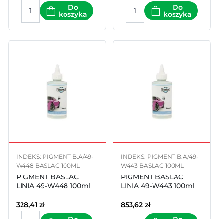
Do
Do
koszyka
koszyka
INDEKS: PIGMENT B.A/49-
INDEKS: PIGMENT B.A/49-
W448 BASLAC 100ML
W443 BASLAC 100ML
PIGMENT BASLAC
PIGMENT BASLAC
LINIA 49-W448 100ml
LINIA 49-W443 100ml
328,41
zł
853,62
zł