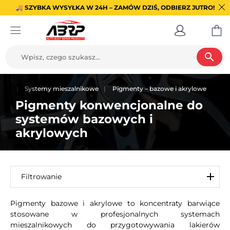
🚚 SZYBKA WYSYŁKA W 24H – ZAMÓW DZIŚ, ODBIERZ JUTRO!
search
anie
Systemy mieszalnikowe
Pigmenty – bazowe i akrylowe
Pigmenty konwencjonalne do
systemów bazowych i
akrylowych
Filtrowanie
Pigmenty bazowe i akrylowe to koncentraty barwiące
stosowane w profesjonalnych systemach
mieszalnikowych do przygotowywania lakierów