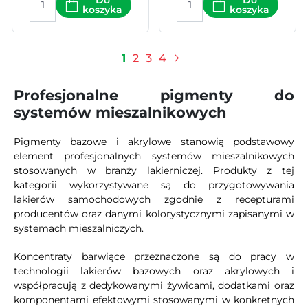
Do
Do
koszyka
koszyka
1
2
3
4
Następny
Profesjonalne pigmenty do
systemów mieszalnikowych
Pigmenty bazowe i akrylowe stanowią podstawowy
element profesjonalnych systemów mieszalnikowych
stosowanych w branży lakierniczej. Produkty z tej
kategorii wykorzystywane są do przygotowywania
lakierów samochodowych zgodnie z recepturami
producentów oraz danymi kolorystycznymi zapisanymi w
systemach mieszalniczych.
Koncentraty barwiące przeznaczone są do pracy w
technologii lakierów bazowych oraz akrylowych i
współpracują z dedykowanymi żywicami, dodatkami oraz
komponentami efektowymi stosowanymi w konkretnych