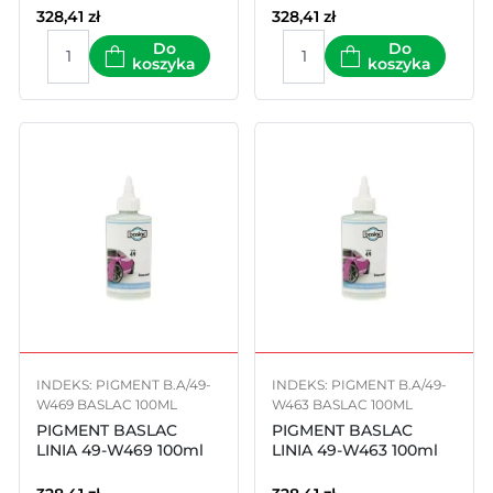
328,41
zł
328,41
zł
Do
Do
koszyka
koszyka
INDEKS: PIGMENT B.A/49-
INDEKS: PIGMENT B.A/49-
W469 BASLAC 100ML
W463 BASLAC 100ML
PIGMENT BASLAC
PIGMENT BASLAC
LINIA 49-W469 100ml
LINIA 49-W463 100ml