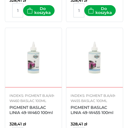
328,41
zł
328,41
zł
Do
Do
koszyka
koszyka
INDEKS: PIGMENT B.A/49-
INDEKS: PIGMENT B.A/49-
W460 BASLAC 100ML
W455 BASLAC 100ML
PIGMENT BASLAC
PIGMENT BASLAC
LINIA 49-W460 100ml
LINIA 49-W455 100ml
328,41
zł
328,41
zł