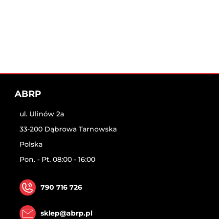
ABRP
ul. Ulinów 2a
33-200 Dąbrowa Tarnowska
Polska
Pon. - Pt. 08:00 - 16:00
790 716 726
sklep@abrp.pl