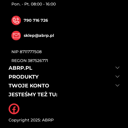
Pon. - Pt. 08:00 - 16:00
790 716 726
sklep@abrp.pl
NIP
8711777508
REGON
387526771
ABRP.PL
PRODUKTY
TWOJE KONTO
JESTEŚMY TEŻ TU:
Facebook
Copyright 2025: ABRP