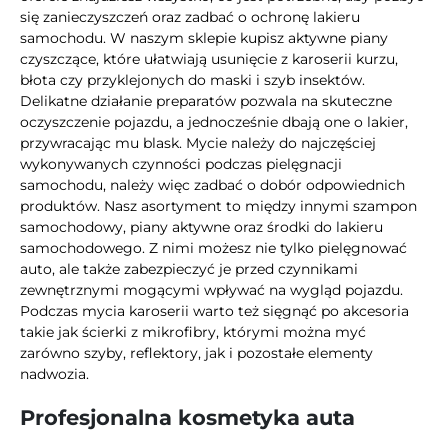
się zanieczyszczeń oraz zadbać o ochronę lakieru
samochodu. W naszym sklepie kupisz aktywne piany
czyszczące, które ułatwiają usunięcie z karoserii kurzu,
błota czy przyklejonych do maski i szyb insektów.
Delikatne działanie preparatów pozwala na skuteczne
oczyszczenie pojazdu, a jednocześnie dbają one o lakier,
przywracając mu blask. Mycie należy do najczęściej
wykonywanych czynności podczas pielęgnacji
samochodu, należy więc zadbać o dobór odpowiednich
produktów. Nasz asortyment to między innymi szampon
samochodowy, piany aktywne oraz środki do lakieru
samochodowego. Z nimi możesz nie tylko pielęgnować
auto, ale także zabezpieczyć je przed czynnikami
zewnętrznymi mogącymi wpływać na wygląd pojazdu.
Podczas mycia karoserii warto też sięgnąć po akcesoria
takie jak ścierki z mikrofibry, którymi można myć
zarówno szyby, reflektory, jak i pozostałe elementy
nadwozia.
Profesjonalna kosmetyka auta