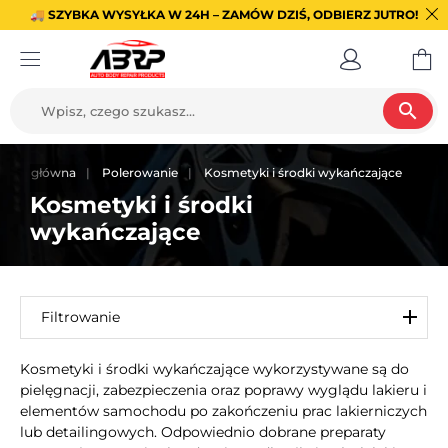
🚚 SZYBKA WYSYŁKA W 24H – ZAMÓW DZIŚ, ODBIERZ JUTRO!
search
trona główna
Polerowanie
Kosmetyki i środki wykańczające
Kosmetyki i środki
wykańczające
Filtrowanie
Kosmetyki i środki wykańczające wykorzystywane są do
pielęgnacji, zabezpieczenia oraz poprawy wyglądu lakieru i
elementów samochodu po zakończeniu prac lakierniczych
lub detailingowych. Odpowiednio dobrane preparaty