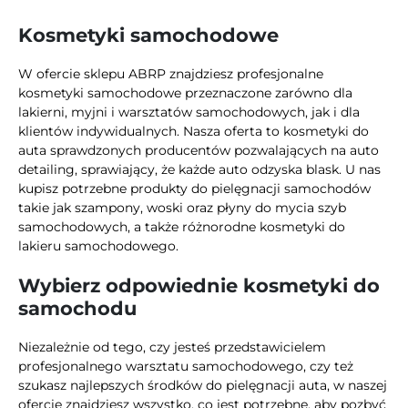
Kosmetyki samochodowe
W ofercie sklepu ABRP znajdziesz profesjonalne
kosmetyki samochodowe przeznaczone zarówno dla
lakierni, myjni i warsztatów samochodowych, jak i dla
klientów indywidualnych. Nasza oferta to kosmetyki do
auta sprawdzonych producentów pozwalających na auto
detailing, sprawiający, że każde auto odzyska blask. U nas
kupisz potrzebne produkty do pielęgnacji samochodów
takie jak szampony, woski oraz płyny do mycia szyb
samochodowych, a także różnorodne kosmetyki do
lakieru samochodowego.
Wybierz odpowiednie kosmetyki do
samochodu
Niezależnie od tego, czy jesteś przedstawicielem
profesjonalnego warsztatu samochodowego, czy też
szukasz najlepszych środków do pielęgnacji auta, w naszej
ofercie znajdziesz wszystko, co jest potrzebne, aby pozbyć