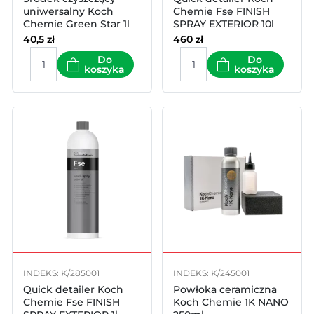
uniwersalny Koch
Chemie Fse FINISH
Chemie Green Star 1l
SPRAY EXTERIOR 10l
40,5
zł
460
zł
Do
Do
koszyka
koszyka
INDEKS: K/285001
INDEKS: K/245001
Quick detailer Koch
Powłoka ceramiczna
Chemie Fse FINISH
Koch Chemie 1K NANO