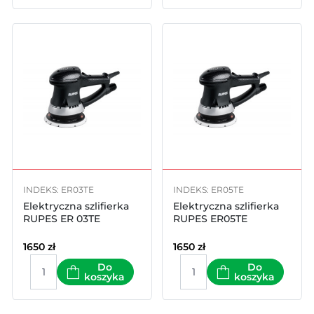
INDEKS: ER03TE
INDEKS: ER05TE
Elektryczna szlifierka
Elektryczna szlifierka
RUPES ER 03TE
RUPES ER05TE
1650
zł
1650
zł
Do
Do
koszyka
koszyka