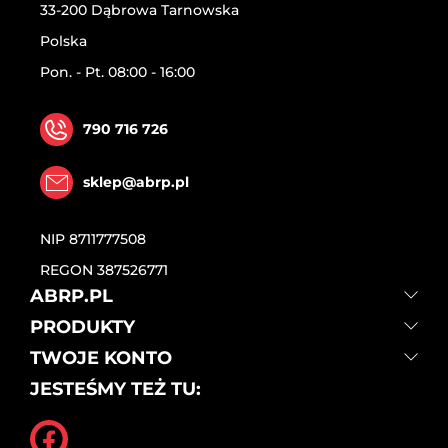
33-200 Dąbrowa Tarnowska
Polska
Pon. - Pt. 08:00 - 16:00
790 716 726
sklep@abrp.pl
NIP
8711777508
REGON
387526771
ABRP.PL
PRODUKTY
TWOJE KONTO
JESTEŚMY TEŻ TU: