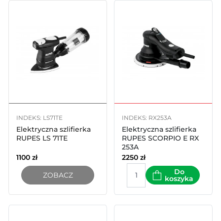
INDEKS: LS71TE
INDEKS: RX253A
Elektryczna szlifierka
Elektryczna szlifierka
RUPES LS 71TE
RUPES SCORPIO E RX
253A
1100
zł
2250
zł
Do
ZOBACZ
koszyka