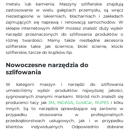
metalu lub kamienia. Maszyny szlifierskie znajdują
zastosowanie w wielu gałęziach przemysłu, są wręcz
niezastąpione w lakierniach, blacharniach i zakładach
zajmujących się naprawą i renowacją samochodów. W
sklepie internetowym ABRP możesz znaleźć duży wybór
narzędzi przeznaczonych do szlifowania produktów o
różnej twardości. Mamy także niezbędne akcesoria
szlifierskie takie jak ściernice, bloki ścierne, klocki
szlifierskie, tarcze do krążków itp.
Nowoczesne narzędzia do
szlifowania
W kategorii maszyn i narzędzi do szlifowania
umieściliśmy wybór produktów najwyższej jakości,
sygnowanych znanymi markami. Wśród nich znaleźli się
producenci tacy jak
3M
,
INDASA
,
GoldCar
,
RUPES
i kilku
innych. Są to narzędzia sprawdzające się zarówno w
przypadku stosowania w profesjonalnych
przedsiębiorstwach usługowych, jak i w przypadku
klientów indywidualnych. Odpowiednio dobrane