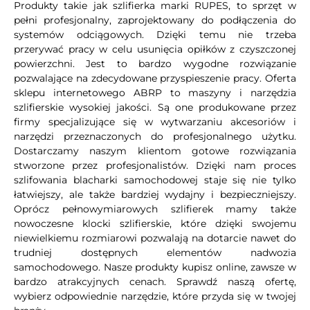
Produkty takie jak szlifierka marki RUPES, to sprzęt w
pełni profesjonalny, zaprojektowany do podłączenia do
systemów odciągowych. Dzięki temu nie trzeba
przerywać pracy w celu usunięcia opiłków z czyszczonej
powierzchni. Jest to bardzo wygodne rozwiązanie
pozwalające na zdecydowane przyspieszenie pracy. Oferta
sklepu internetowego ABRP to maszyny i narzędzia
szlifierskie wysokiej jakości. Są one produkowane przez
firmy specjalizujące się w wytwarzaniu akcesoriów i
narzędzi przeznaczonych do profesjonalnego użytku.
Dostarczamy naszym klientom gotowe rozwiązania
stworzone przez profesjonalistów. Dzięki nam proces
szlifowania blacharki samochodowej staje się nie tylko
łatwiejszy, ale także bardziej wydajny i bezpieczniejszy.
Oprócz pełnowymiarowych szlifierek mamy także
nowoczesne klocki szlifierskie, które dzięki swojemu
niewielkiemu rozmiarowi pozwalają na dotarcie nawet do
trudniej dostępnych elementów nadwozia
samochodowego. Nasze produkty kupisz online, zawsze w
bardzo atrakcyjnych cenach. Sprawdź naszą ofertę,
wybierz odpowiednie narzędzie, które przyda się w twojej