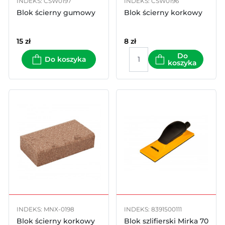
INDEKS: CSW0197
INDEKS: CSW0196
Blok ścierny gumowy
Blok ścierny korkowy
15
zł
8
zł
Do
Do koszyka
koszyka
INDEKS: MNX-0198
INDEKS: 8391500111
Blok ścierny korkowy
Blok szlifierski Mirka 70