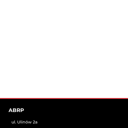
ABRP
ul. Ulinów 2a