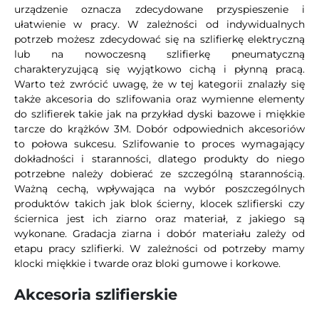
urządzenie oznacza zdecydowane przyspieszenie i
ułatwienie w pracy. W zależności od indywidualnych
potrzeb możesz zdecydować się na szlifierkę elektryczną
lub na nowoczesną szlifierkę pneumatyczną
charakteryzującą się wyjątkowo cichą i płynną pracą.
Warto też zwrócić uwagę, że w tej kategorii znalazły się
także akcesoria do szlifowania oraz wymienne elementy
do szlifierek takie jak na przykład dyski bazowe i miękkie
tarcze do krążków 3M. Dobór odpowiednich akcesoriów
to połowa sukcesu. Szlifowanie to proces wymagający
dokładności i staranności, dlatego produkty do niego
potrzebne należy dobierać ze szczególną starannością.
Ważną cechą, wpływająca na wybór poszczególnych
produktów takich jak blok ścierny, klocek szlifierski czy
ściernica jest ich ziarno oraz materiał, z jakiego są
wykonane. Gradacja ziarna i dobór materiału zależy od
etapu pracy szlifierki. W zależności od potrzeby mamy
klocki miękkie i twarde oraz bloki gumowe i korkowe.
Akcesoria szlifierskie