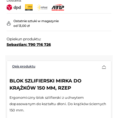
Dostawa:
Ostatnie sztuki w magazynie
od 13,00 zł
Opiekun produktu:
Sebastian: 790 716 726
Opis produktu
BLOK SZLIFIERSKI MIRKA DO
KRĄŻKÓW 150 MM, RZEP
Ergonomiczny blok szlifierski z uchwytem
dopasowanym do kształtu dłoni. Do krążków ściernych
150 mm.