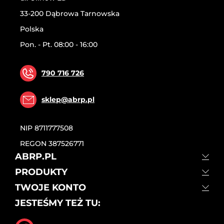
33-200 Dąbrowa Tarnowska
Polska
Pon. - Pt. 08:00 - 16:00
790 716 726
sklep@abrp.pl
NIP
8711777508
REGON
387526771
ABRP.PL
PRODUKTY
TWOJE KONTO
JESTEŚMY TEŻ TU: