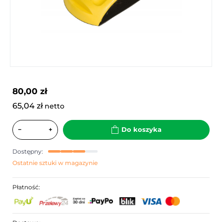
80,00 zł
65,04 zł
netto
−
+
Do koszyka
Dostępny:
Ostatnie sztuki w magazynie
Płatność: