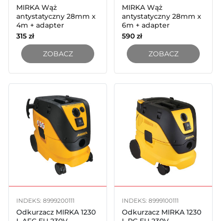
MIRKA Wąż
MIRKA Wąż
antystatyczny 28mm x
antystatyczny 28mm x
4m + adapter
6m + adapter
315
zł
590
zł
ZOBACZ
ZOBACZ
INDEKS: 8999200111
INDEKS: 8999100111
Odkurzacz MIRKA 1230
Odkurzacz MIRKA 1230