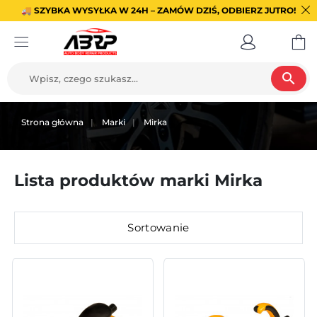
🚚 SZYBKA WYSYŁKA W 24H – ZAMÓW DZIŚ, ODBIERZ JUTRO!
search
Strona główna
Marki
Mirka
Lista produktów marki Mirka
Sortowanie