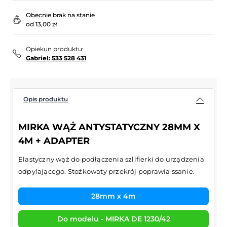
Obecnie brak na stanie
od 13,00 zł
Opiekun produktu:
Gabriel: 533 528 431
Opis produktu
MIRKA WĄŻ ANTYSTATYCZNY 28MM X
4M + ADAPTER
Elastyczny wąż do podłączenia szlifierki do urządzenia
odpylającego. Stożkowaty przekrój poprawia ssanie.
28mm x 4m
Do modelu - MIRKA DE 1230/42