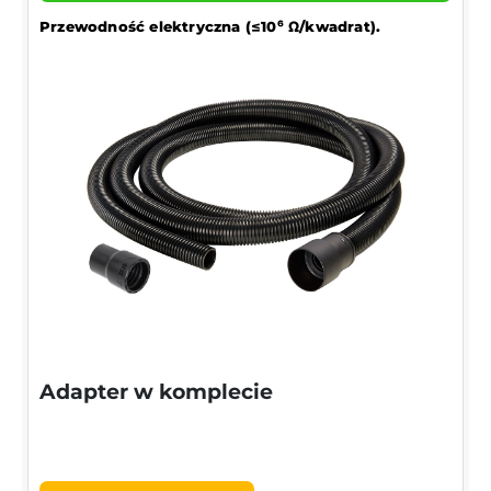
Przewodność elektryczna (≤10⁶ Ω/kwadrat).
Adapter w komplecie