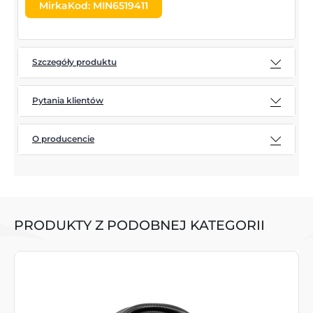
MirkaKod: MIN6519411
Szczegóły produktu
Pytania klientów
O producencie
PRODUKTY Z PODOBNEJ KATEGORII