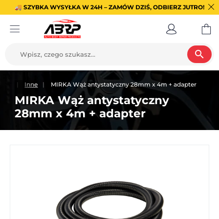
🚚 SZYBKA WYSYŁKA W 24H – ZAMÓW DZIŚ, ODBIERZ JUTRO!
search
icze
Inne
MIRKA Wąż antystatyczny 28mm x 4m + adapter
MIRKA Wąż antystatyczny
28mm x 4m + adapter