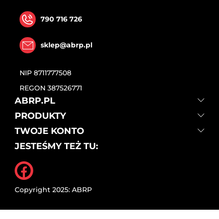
790 716 726
sklep@abrp.pl
NIP
8711777508
REGON
387526771
ABRP.PL
PRODUKTY
TWOJE KONTO
JESTEŚMY TEŻ TU:
Facebook
Copyright 2025: ABRP