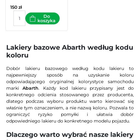
150
zł
Do
koszyka
Lakiery bazowe Abarth według kodu
koloru
Dobór lakieru bazowego według kodu lakieru to
najpewniejszy sposób na uzyskanie koloru
odpowiadającego oryginalnej kolorystyce samochodu
marki
Abarth
. Każdy kod lakieru przypisany jest do
konkretnego odcienia stosowanego przez producenta,
dlatego podczas wyboru produktu warto kierować się
właśnie tym oznaczeniem, a nie nazwą koloru. Pozwala to
ograniczyć ryzyko pomyłki i ułatwia dobór
odpowiedniego lakieru do konkretnego modelu pojazdu.
Dlaczego warto wybrać nasze lakiery