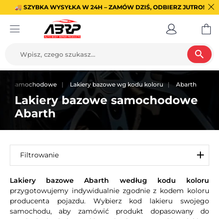
🚚 SZYBKA WYSYŁKA W 24H – ZAMÓW DZIŚ, ODBIERZ JUTRO!
search
kiery samochodowe
Lakiery bazowe wg kodu koloru
Abarth
Lakiery bazowe samochodowe
Abarth
Filtrowanie
Lakiery bazowe Abarth według kodu koloru
przygotowujemy indywidualnie zgodnie z kodem koloru
producenta pojazdu. Wybierz kod lakieru swojego
samochodu, aby zamówić produkt dopasowany do