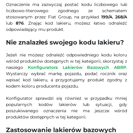
Oznaczenie ma zazwyczaj postać kodu liczbowego lub
liczbowo-literowego zgodnego ze schematem
stosowanym przez Fiat Group, na przykład
199/A
,
268/A
lub
876
. Znając kod lakieru, możesz łatwo odnaleźć
odpowiadający mu produkt.
Nie znalazłeś swojego kodu lakieru?
Jeżeli nie możesz odnaleźć odpowiedniego kodu koloru
wśród produktów dostępnych w tej kategorii, skorzystaj z
naszego
Konfiguratora Lakierów Bazowych ABRP
.
Wystarczy wybrać markę pojazdu, podać rocznik oraz
wpisać kod lakieru, a przygotujemy produkt zgodny z
kodem koloru producenta pojazdu.
Konfigurator sprawdzi się również w przypadku mniej
popularnych kodów lakierów lub sytuacji, gdy
poszukiwanego oznaczenia nie ma jeszcze wśród
produktów dostępnych w tej kategorii.
Zastosowanie lakierów bazowych