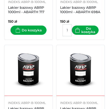
INDEKS: ABRP-B-1000ML
INDEKS: ABRP-B-1000ML
Lakier bazowy ABRP
Lakier bazowy ABRP
1000ml - ABARTH 717
1000ml - ABARTH 698A
150
zł
150
zł
Do
Do koszyka
koszyka
INDEKS: ABRP-B-1000ML
INDEKS: ABRP-B-1000ML
Lakier bazowy ABRP
Lakier bazowy ABRP