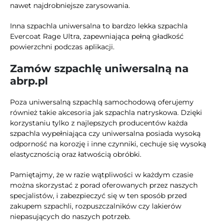
nawet najdrobniejsze zarysowania.
Inna szpachla uniwersalna to bardzo lekka szpachla
Evercoat Rage Ultra, zapewniająca pełną gładkość
powierzchni podczas aplikacji.
Zamów szpachlę uniwersalną na
abrp.pl
Poza uniwersalną szpachlą samochodową oferujemy
również takie akcesoria jak szpachla natryskowa. Dzięki
korzystaniu tylko z najlepszych producentów każda
szpachla wypełniająca czy uniwersalna posiada wysoką
odporność na korozję i inne czynniki, cechuje się wysoką
elastycznością oraz łatwością obróbki.
Pamiętajmy, że w razie wątpliwości w każdym czasie
można skorzystać z porad oferowanych przez naszych
specjalistów, i zabezpieczyć się w ten sposób przed
zakupem szpachli, rozpuszczalników czy lakierów
niepasujących do naszych potrzeb.