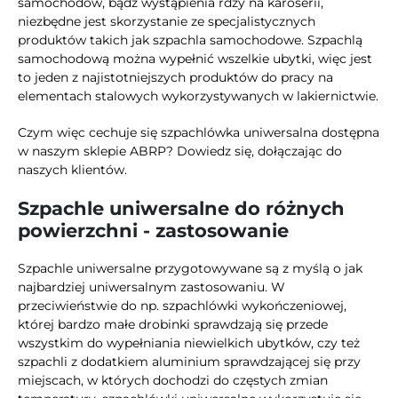
samochodów, bądź wystąpienia rdzy na karoserii,
niezbędne jest skorzystanie ze specjalistycznych
produktów takich jak szpachla samochodowe. Szpachlą
samochodową można wypełnić wszelkie ubytki, więc jest
to jeden z najistotniejszych produktów do pracy na
elementach stalowych wykorzystywanych w lakiernictwie.
Czym więc cechuje się szpachlówka uniwersalna dostępna
w naszym sklepie ABRP? Dowiedz się, dołączając do
naszych klientów.
Szpachle uniwersalne do różnych
powierzchni - zastosowanie
Szpachle uniwersalne przygotowywane są z myślą o jak
najbardziej uniwersalnym zastosowaniu. W
przeciwieństwie do np. szpachlówki wykończeniowej,
której bardzo małe drobinki sprawdzają się przede
wszystkim do wypełniania niewielkich ubytków, czy też
szpachli z dodatkiem aluminium sprawdzającej się przy
miejscach, w których dochodzi do częstych zmian