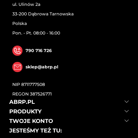
ul. Ulinów 2a
33-200 Dąbrowa Tarnowska
Polska
Pon. - Pt. 08:00 - 16:00
790 716 726
sklep@abrp.pl
NIP
8711777508
REGON
387526771
ABRP.PL
PRODUKTY
TWOJE KONTO
JESTEŚMY TEŻ TU: