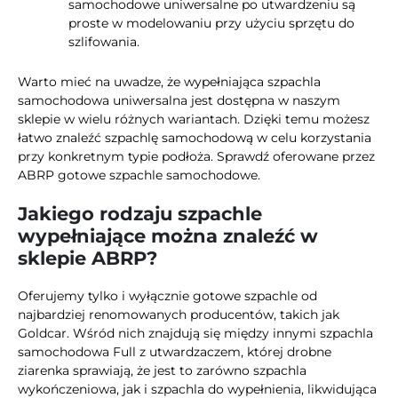
samochodowe uniwersalne po utwardzeniu są
proste w modelowaniu przy użyciu sprzętu do
szlifowania.
Warto mieć na uwadze, że wypełniająca szpachla
samochodowa uniwersalna jest dostępna w naszym
sklepie w wielu różnych wariantach. Dzięki temu możesz
łatwo znaleźć szpachlę samochodową w celu korzystania
przy konkretnym typie podłoża. Sprawdź oferowane przez
ABRP gotowe szpachle samochodowe.
Jakiego rodzaju szpachle
wypełniające można znaleźć w
sklepie ABRP?
Oferujemy tylko i wyłącznie gotowe szpachle od
najbardziej renomowanych producentów, takich jak
Goldcar. Wśród nich znajdują się między innymi szpachla
samochodowa Full z utwardzaczem, której drobne
ziarenka sprawiają, że jest to zarówno szpachla
wykończeniowa, jak i szpachla do wypełnienia, likwidująca