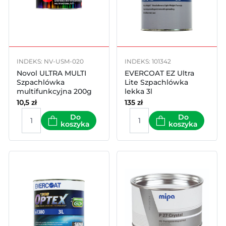
INDEKS: NV-USM-020
INDEKS: 101342
Novol ULTRA MULTI
EVERCOAT EZ Ultra
Szpachlówka
Lite Szpachlówka
multifunkcyjna 200g
lekka 3l
10,5
zł
135
zł
Do
Do
koszyka
koszyka