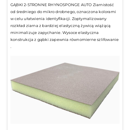
GĄBKI 2-STRONNE RHYNOSPONGE AUTO Ziarnistość
od średniego do mikro drobnego, oznaczona kolorami
w celu ułatwienia identyfikacji. Zoptymalizowany
rozkład ziarna z bardziej elastyczną żywicą wiążącą
minimalizuje zapychanie. Wysoce elastyczna
konstrukcja z gąbki zapewnia równomierne szlifowanie
.