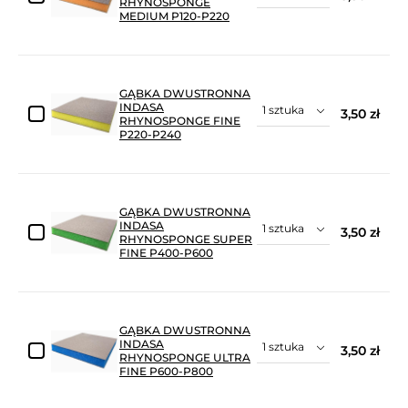
RHYNOSPONGE
MEDIUM P120-P220
GĄBKA DWUSTRONNA
INDASA
3,50 zł
RHYNOSPONGE FINE
P220-P240
GĄBKA DWUSTRONNA
INDASA
3,50 zł
RHYNOSPONGE SUPER
FINE P400-P600
GĄBKA DWUSTRONNA
INDASA
3,50 zł
RHYNOSPONGE ULTRA
FINE P600-P800