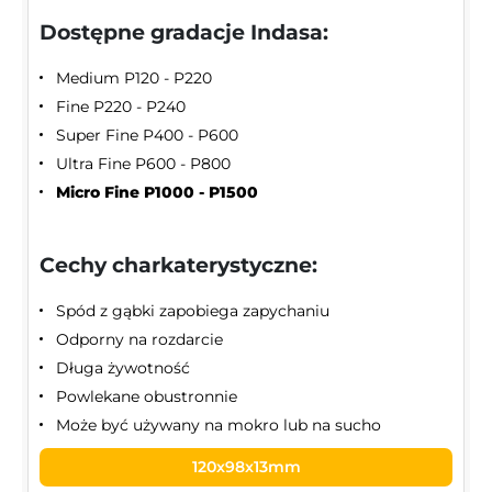
Dostępne gradacje Indasa:
Medium P120 - P220
Fine P220 - P240
Super Fine P400 - P600
Ultra Fine P600 - P800
Micro Fine P1000 - P1500
Cechy charkaterystyczne:
Spód z gąbki zapobiega zapychaniu
Odporny na rozdarcie
Długa żywotność
Powlekane obustronnie
Może być używany na mokro lub na sucho
120x98x13mm