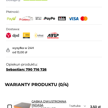
Płatność:
Dostawa:
wysyłka w 24H
od 13,00 zł
Opiekun produktu:
Sebastian: 790 716 726
WARIANTY PRODUKTU
(0/4)
GĄBKA DWUSTRONNA
INDASA
3,50 zł