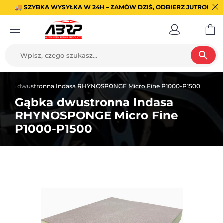
🚚 SZYBKA WYSYŁKA W 24H – ZAMÓW DZIŚ, ODBIERZ JUTRO!
search
ąbka dwustronna Indasa RHYNOSPONGE Micro Fine P1000-P1500
Gąbka dwustronna Indasa
RHYNOSPONGE Micro Fine
P1000-P1500