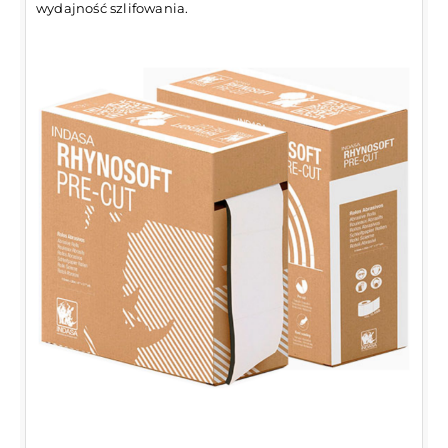
wydajność szlifowania.