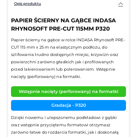
Opis produktu
PAPIER ŚCIERNY NA GĄBCE INDASA
RHYNOSOFT PRE-CUT 115MM P320
Papier ścierny na gąbce w rolce INDASA Rhynosoft PRE-
CUT 115 mm x 25 m na elastycznym podłożu, do
szlifowania trudno dostępnych miejsc, krzywizn oraz
powierzchni zarówno gładkich jak i profilowanych
przed lakierowaniem lub polerowaniem. Wstępnie
nacięty (perforowany) na formatki.
Wstępnie nacięty (perforowany) na formatki
Gradacja - P320
Dzięki nowemu i ulepszonemu podkładowi z gąbki
oraz wstępnie przyciętemu formatowi otrzymasz
zarówno łatwe do rozdarcia formatki, jak i doskonałą