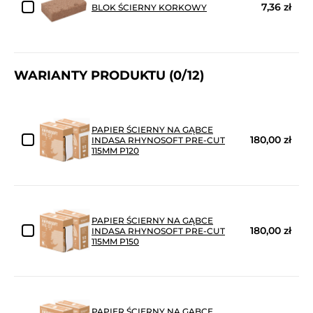
7,36 zł
BLOK ŚCIERNY KORKOWY
WARIANTY PRODUKTU
(0/12)
PAPIER ŚCIERNY NA GĄBCE
180,00 zł
INDASA RHYNOSOFT PRE-CUT
115MM P120
PAPIER ŚCIERNY NA GĄBCE
180,00 zł
INDASA RHYNOSOFT PRE-CUT
115MM P150
PAPIER ŚCIERNY NA GĄBCE