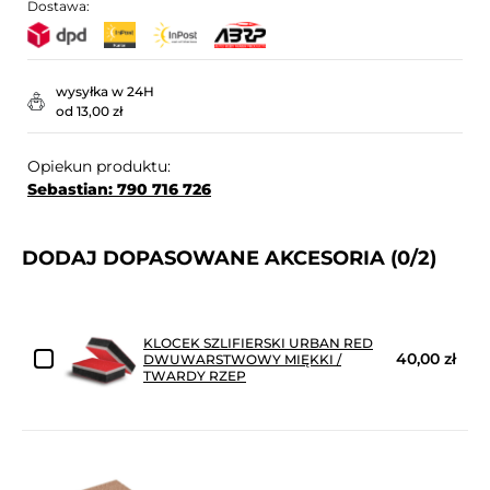
Dostawa:
wysyłka w 24H
od 13,00 zł
Opiekun produktu:
Sebastian: 790 716 726
DODAJ DOPASOWANE AKCESORIA
(0/2)
KLOCEK SZLIFIERSKI URBAN RED
40,00 zł
DWUWARSTWOWY MIĘKKI /
TWARDY RZEP