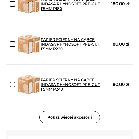
180,00 zł
INDASA RHYNOSOFT PRE-CUT
115MM P180
PAPIER ŚCIERNY NA GĄBCE
180,00 zł
INDASA RHYNOSOFT PRE-CUT
115MM P220
PAPIER ŚCIERNY NA GĄBCE
180,00 zł
INDASA RHYNOSOFT PRE-CUT
115MM P240
Pokaż więcej akcesorii