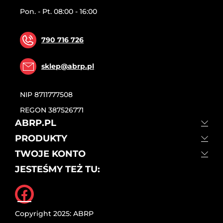
Pon. - Pt. 08:00 - 16:00
790 716 726
sklep@abrp.pl
NIP
8711777508
REGON
387526771
ABRP.PL
PRODUKTY
TWOJE KONTO
JESTEŚMY TEŻ TU:
Facebook
Copyright 2025: ABRP