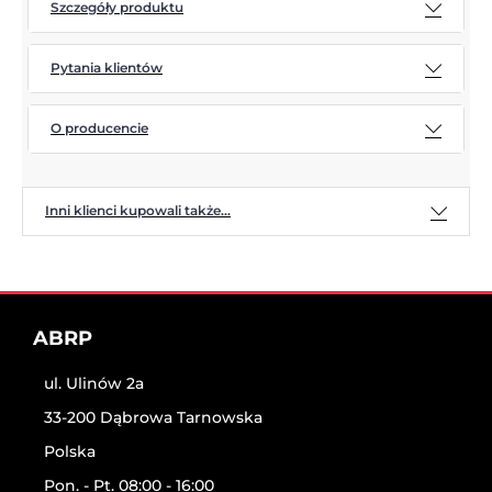
Szczegóły produktu
Pytania klientów
O producencie
Inni klienci kupowali także...
ABRP
ul. Ulinów 2a
33-200 Dąbrowa Tarnowska
Polska
Pon. - Pt. 08:00 - 16:00