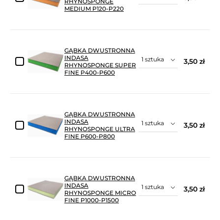
RHYNOSPONGE
MEDIUM P120-P220
GĄBKA DWUSTRONNA
INDASA
3,50 zł
RHYNOSPONGE SUPER
FINE P400-P600
GĄBKA DWUSTRONNA
INDASA
3,50 zł
RHYNOSPONGE ULTRA
FINE P600-P800
GĄBKA DWUSTRONNA
INDASA
3,50 zł
RHYNOSPONGE MICRO
FINE P1000-P1500