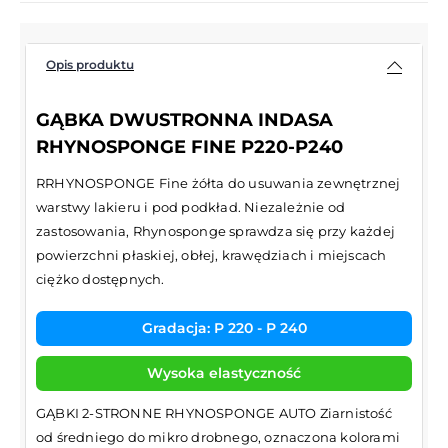
Opis produktu
GĄBKA DWUSTRONNA INDASA
RHYNOSPONGE FINE P220-P240
RRHYNOSPONGE Fine żółta do usuwania zewnętrznej
warstwy lakieru i pod podkład. Niezależnie od
zastosowania, Rhynosponge sprawdza się przy każdej
powierzchni płaskiej, obłej, krawędziach i miejscach
ciężko dostępnych.
Gradacja: P 220 - P 240
Wysoka elastyczność
GĄBKI 2-STRONNE RHYNOSPONGE AUTO Ziarnistość
od średniego do mikro drobnego, oznaczona kolorami