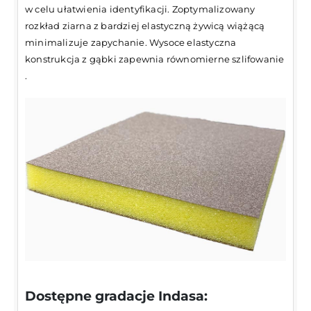
w celu ułatwienia identyfikacji. Zoptymalizowany
rozkład ziarna z bardziej elastyczną żywicą wiążącą
minimalizuje zapychanie. Wysoce elastyczna
konstrukcja z gąbki zapewnia równomierne szlifowanie
.
Dostępne gradacje Indasa: