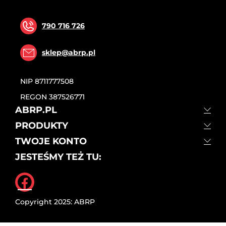
790 716 726
sklep@abrp.pl
NIP
8711777508
REGON
387526771
ABRP.PL
PRODUKTY
TWOJE KONTO
JESTEŚMY TEŻ TU:
Facebook
Copyright 2025: ABRP