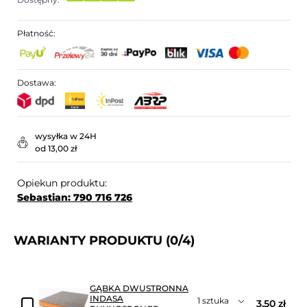
Płatność:
Dostawa:
wysyłka w 24H
od 13,00 zł
Opiekun produktu:
Sebastian: 790 716 726
WARIANTY PRODUKTU
(0/4)
GĄBKA DWUSTRONNA
INDASA
3,50 zł