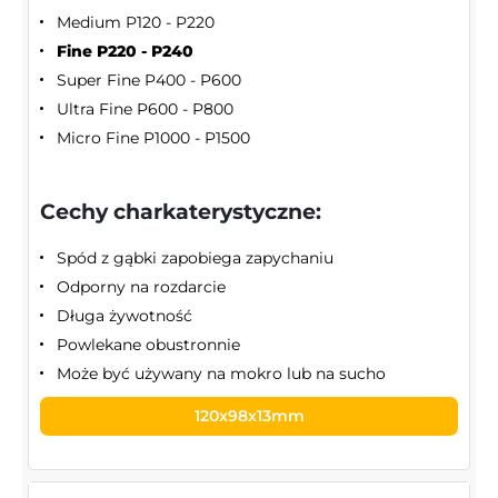
Medium P120 - P220
Fine P220 - P240
Super Fine P400 - P600
Ultra Fine P600 - P800
Micro Fine P1000 - P1500
Cechy charkaterystyczne:
Spód z gąbki zapobiega zapychaniu
Odporny na rozdarcie
Długa żywotność
Powlekane obustronnie
Może być używany na mokro lub na sucho
120x98x13mm