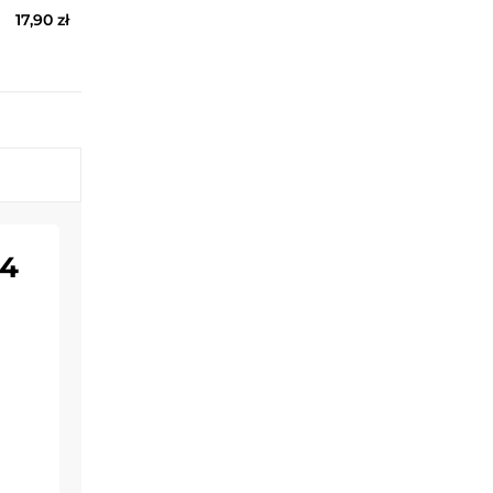
17,90 zł
24