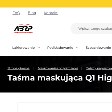
FAQ
Blog
Kontakt
Lakierowanie
Podkładowanie
Szpachlowanie
Strona główna
Maskowanie i oczyszczanie
Taśmy papierow
Taśma maskująca Q1 Hig