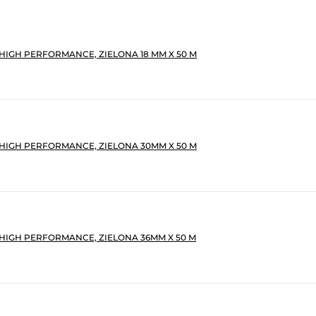
HIGH PERFORMANCE, ZIELONA 18 MM X 50 M
HIGH PERFORMANCE, ZIELONA 30MM X 50 M
HIGH PERFORMANCE, ZIELONA 36MM X 50 M