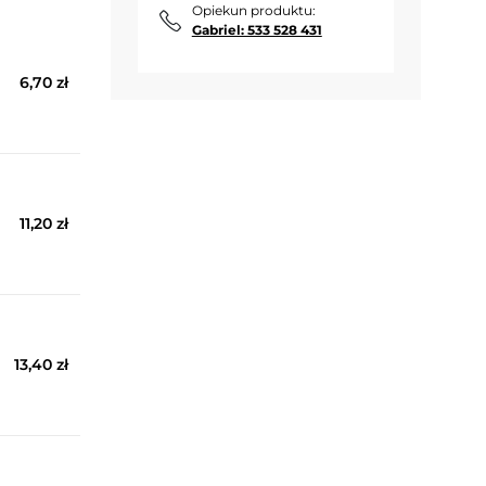
Opiekun produktu:
Gabriel: 533 528 431
6,70 zł
11,20 zł
13,40 zł