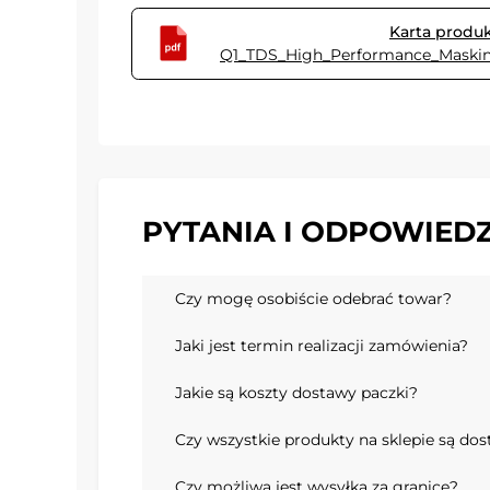
Karta produ
Q1_TDS_High_Performance_Masking
PYTANIA I ODPOWIEDZ
Czy mogę osobiście odebrać towar?
Jaki jest termin realizacji zamówienia?
Jakie są koszty dostawy paczki?
Czy wszystkie produkty na sklepie są do
Czy możliwa jest wysyłka za granicę?