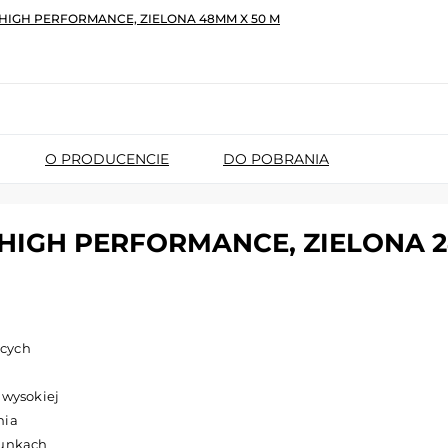
HIGH PERFORMANCE, ZIELONA 48MM X 50 M
O PRODUCENCIE
DO POBRANIA
HIGH PERFORMANCE, ZIELONA 
ących
wysokiej
nia
runkach