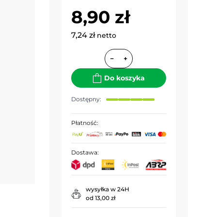
8,90 zł
7,24 zł
netto
−
+
Do koszyka
Dostępny:
Płatność:
Dostawa:
wysyłka w 24H
od 13,00 zł