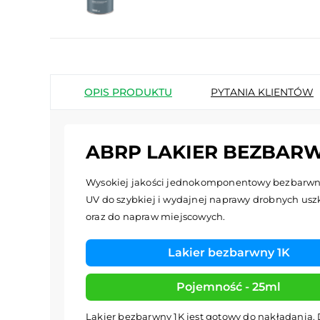
OPIS PRODUKTU
PYTANIA KLIENTÓW
ABRP LAKIER BEZBARWN
Wysokiej jakości jednokomponentowy bezbarwny
UV do szybkiej i wydajnej naprawy drobnych us
oraz do napraw miejscowych.
Lakier bezbarwny 1K
Pojemność - 25ml
Lakier bezbarwny 1K jest gotowy do nakładania. 