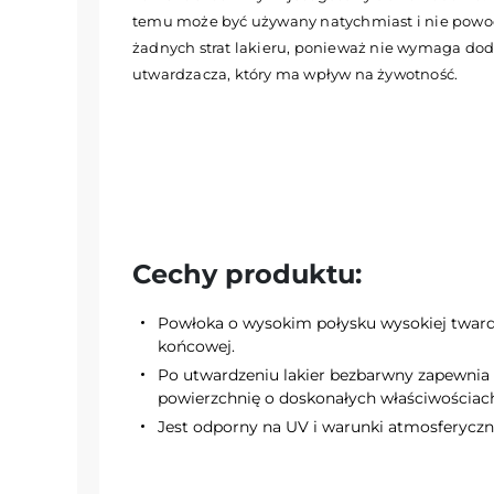
temu może być używany natychmiast i nie powo
żadnych strat lakieru, ponieważ nie wymaga do
utwardzacza, który ma wpływ na żywotność.
Cechy produktu:
Powłoka o wysokim połysku wysokiej tward
końcowej.
Po utwardzeniu lakier bezbarwny zapewnia
powierzchnię o doskonałych właściwościac
Jest odporny na UV i warunki atmosferyczn