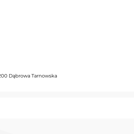
3-200 Dąbrowa Tarnowska