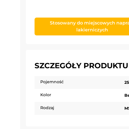
Stosowany do miejscowych nap
lakierniczych
SZCZEGÓŁY PRODUKTU
Pojemność
2
Kolor
B
Rodzaj
M