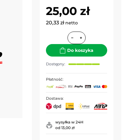
25,00 zł
20,33 zł
netto
−
+
Do koszyka
Dostępny:
Płatność:
Dostawa:
wysyłka w 24H
od 13,00 zł