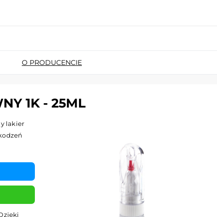
O PRODUCENCIE
Y 1K - 25ML
 lakier
zkodzeń
Dzięki