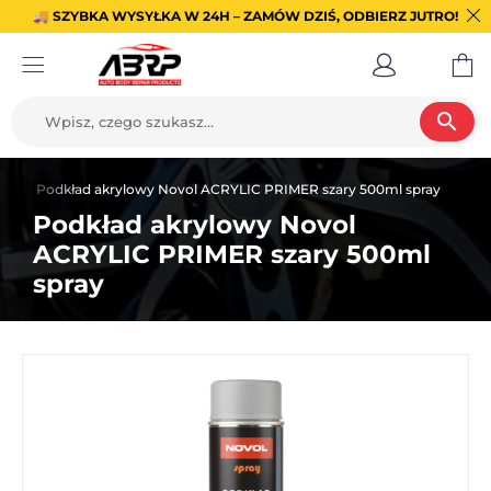
🚚 SZYBKA WYSYŁKA W 24H – ZAMÓW DZIŚ, ODBIERZ JUTRO!
search
u
Podkład akrylowy Novol ACRYLIC PRIMER szary 500ml spray
Podkład akrylowy Novol
ACRYLIC PRIMER szary 500ml
spray