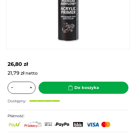
26,80 zł
21,79 zł
netto
−
+
Do koszyka
Dostępny:
Płatność: