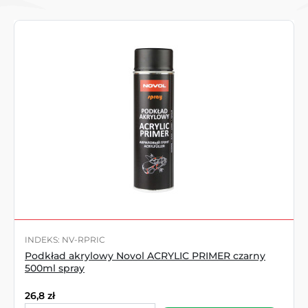
INDEKS: NV-RPRIC
Podkład akrylowy Novol ACRYLIC PRIMER czarny
500ml spray
26,8
zł