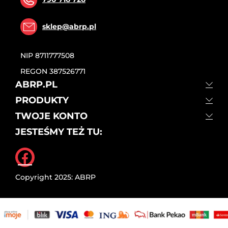
sklep@abrp.pl
NIP
8711777508
REGON
387526771
ABRP.PL
PRODUKTY
TWOJE KONTO
JESTEŚMY TEŻ TU:
Facebook
Copyright 2025: ABRP