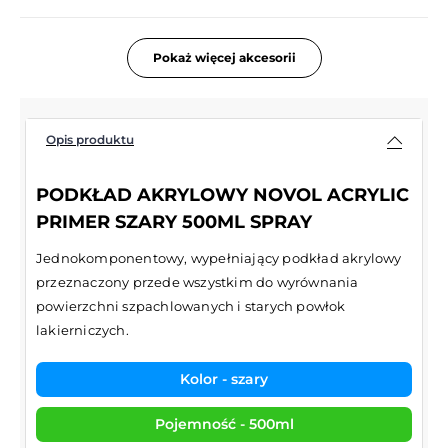
Pokaż więcej akcesorii
Opis produktu
PODKŁAD AKRYLOWY NOVOL ACRYLIC
PRIMER SZARY 500ML SPRAY
Jednokomponentowy, wypełniający podkład akrylowy
przeznaczony przede wszystkim do wyrównania
powierzchni szpachlowanych i starych powłok
lakierniczych.
Kolor - szary
Pojemność - 500ml