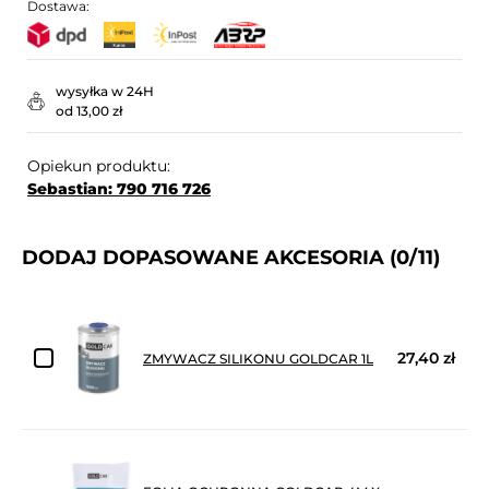
Dostawa:
wysyłka w 24H
od 13,00 zł
Opiekun produktu:
Sebastian: 790 716 726
DODAJ DOPASOWANE AKCESORIA
(0/11)
27,40 zł
ZMYWACZ SILIKONU GOLDCAR 1L