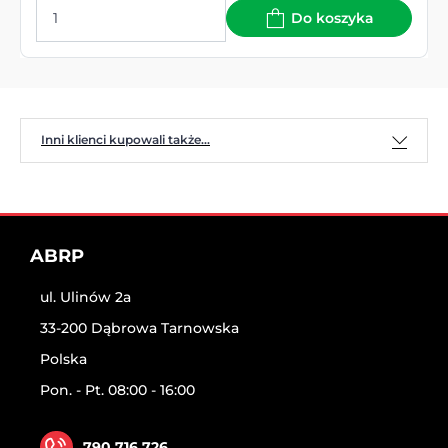
Do koszyka
Inni klienci kupowali także...
ABRP
ul. Ulinów 2a
33-200 Dąbrowa Tarnowska
Polska
Pon. - Pt. 08:00 - 16:00
790 716 726