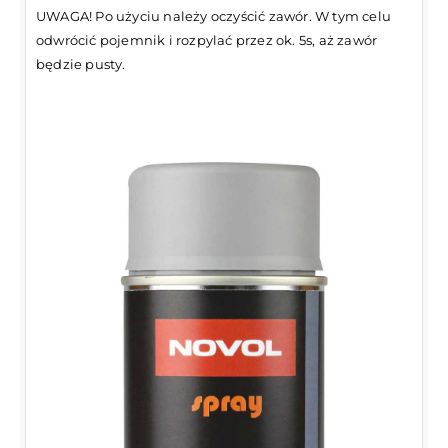
UWAGA! Po użyciu należy oczyścić zawór. W tym celu
odwrócić pojemnik i rozpylać przez ok. 5s, aż zawór
będzie pusty.