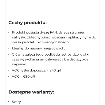
Cechy produktu:
Produkt posiada dyszę FAN, dającą strumień
natrysku zbliżony właściwościami aplikacyjnymi do
dyszy pistoletu konwencjonalnego.
Idealny do napraw miejscowych.
Główną zaletą tego podkładu jest bardzo krótki
czas wysychania umożliwiający bardzo szybkie
naprawy.
VOC II/B/e dopuszcz. = 840 g/l
VOC < 690 g/l
Dostępne warianty:
Szary