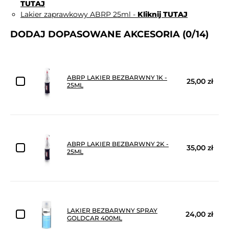
TUTAJ
Lakier zaprawkowy ABRP 25ml -
Kliknij TUTAJ
DODAJ DOPASOWANE AKCESORIA
(0/14)
ABRP LAKIER BEZBARWNY 1K -
25,00 zł
25ML
ABRP LAKIER BEZBARWNY 2K -
35,00 zł
25ML
LAKIER BEZBARWNY SPRAY
24,00 zł
GOLDCAR 400ML