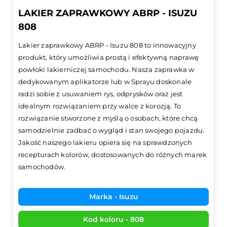
LAKIER ZAPRAWKOWY ABRP - ISUZU
808
Lakier zaprawkowy ABRP - Isuzu 808 to innowacyjny
produkt, który umożliwia prostą i efektywną naprawę
powłoki lakierniczej samochodu. Nasza zaprawka w
dedykowanym aplikatorze lub w Sprayu doskonale
radzi sobie z usuwaniem rys, odprysków oraz jest
idealnym rozwiązaniem przy walce z korozją. To
rozwiązanie stworzone z myślą o osobach, które chcą
samodzielnie zadbać o wygląd i stan swojego pojazdu.
Jakość naszego lakieru opiera się na sprawdzonych
recepturach kolorów, dostosowanych do różnych marek
samochodów.
Marka - Isuzu
Kod koloru - 808