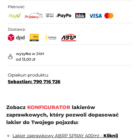
Płatność:
Dostawa:
wysyłka w 24H
od 13,00 zł
Opiekun produktu:
Sebastian: 790 716 726
Zobacz
KONFIGURATOR
lakierów
zaprawkowych, który pozwoli dopasować
lakier do Twojego pojazdu:
Lakier zaprawkowy ABRP SPRAY 400ml -
Kliknij