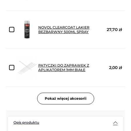
NOVOL CLEARCOAT LAKIER
27,70 zł
BEZBARWNY 500ML SPRAY
PATYCZKI DO ZAPRAWEK Z
2,00 zł
APLIKATOREM 1MM BIAŁE
Pokaż więcej akcesorii
Opis produktu