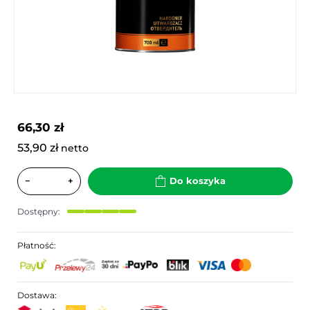
66,30 zł
53,90 zł
netto
−
+
Do koszyka
Dostępny:
Płatność:
Dostawa: