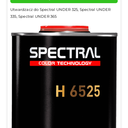
Utwardzacz do Spectral UNDER 325, Spectral UNDER
335, Spectral UNDER 365