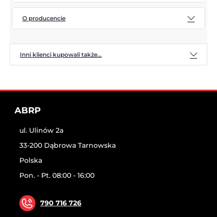
O producencie
Inni klienci kupowali także...
ABRP
ul. Ulinów 2a
33-200 Dąbrowa Tarnowska
Polska
Pon. - Pt. 08:00 - 16:00
790 716 726