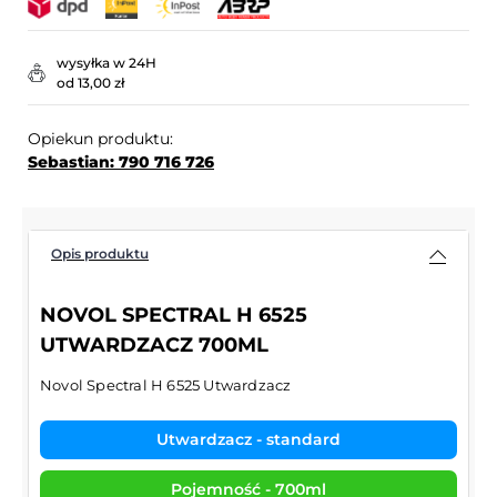
wysyłka w 24H
od 13,00 zł
Opiekun produktu:
Sebastian: 790 716 726
Opis produktu
NOVOL SPECTRAL H 6525
UTWARDZACZ 700ML
Novol Spectral H 6525 Utwardzacz
Utwardzacz - standard
Pojemność - 700ml