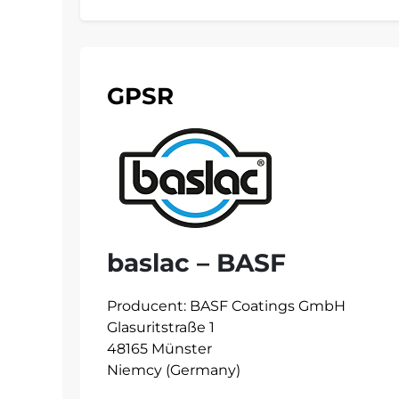
GPSR
baslac – BASF
Producent: BASF Coatings GmbH
Glasuritstraße 1
48165 Münster
Niemcy (Germany)