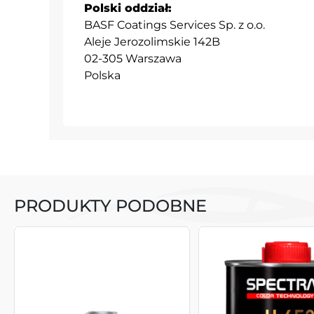
Polski oddział:
BASF Coatings Services Sp. z o.o.
Aleje Jerozolimskie 142B
02-305 Warszawa
Polska
PRODUKTY PODOBNE