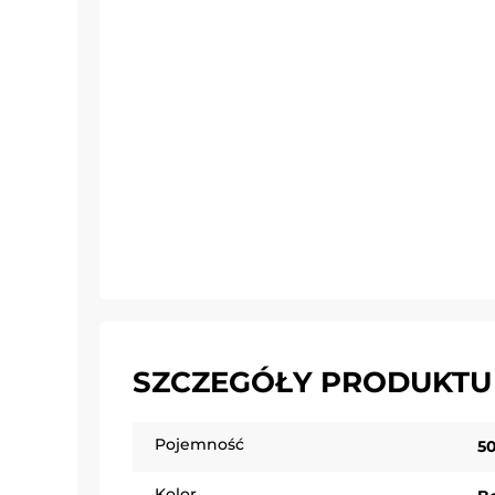
SZCZEGÓŁY PRODUKTU
Pojemność
5
Kolor