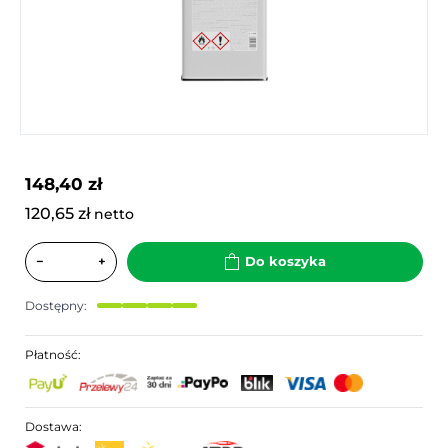
148,40 zł
120,65 zł
netto
−
+
Do koszyka
Dostępny:
Płatność:
Dostawa: