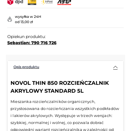
wysyłka w 24H
od 13,00 zł
Opiekun produktu:
Sebastian: 790 716 726
Opis produktu
NOVOL THIN 850 ROZCIEŃCZALNIK
AKRYLOWY STANDARD 5L
Mieszanka rozcieńczalników organicznych,
przystosowana do rozcieńczania wszystkich podkładów
i lakierów akrylowych. Występuje w trzech wersjach:
szybkiej, normalnej i wolnej, co pozwala dobrać
odpowiedni wariant rozcieńczalnika w zależności od