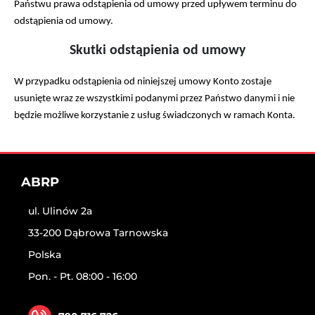
Państwu prawa odstąpienia od umowy przed upływem terminu do
odstąpienia od umowy.
Skutki odstąpienia od umowy
W przypadku odstąpienia od niniejszej umowy Konto zostaje
usunięte wraz ze wszystkimi podanymi przez Państwo danymi i nie
będzie możliwe korzystanie z usług świadczonych w ramach Konta.
ABRP
ul. Ulinów 2a
33-200 Dąbrowa Tarnowska
Polska
Pon. - Pt. 08:00 - 16:00