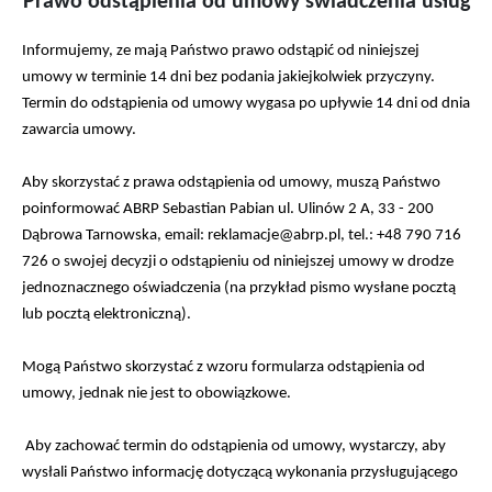
Prawo odstąpienia od umowy świadczenia usług
Informujemy, ze mają Państwo prawo odstąpić od niniejszej
umowy w terminie 14 dni bez podania jakiejkolwiek przyczyny.
Termin do odstąpienia od umowy wygasa po upływie 14 dni od dnia
zawarcia umowy.
Aby skorzystać z prawa odstąpienia od umowy, muszą Państwo
poinformować ABRP Sebastian Pabian ul. Ulinów 2 A, 33 - 200
Dąbrowa Tarnowska, email: reklamacje@abrp.pl, tel.: +48 790 716
726 o swojej decyzji o odstąpieniu od niniejszej umowy w drodze
jednoznacznego oświadczenia (na przykład pismo wysłane pocztą
lub pocztą elektroniczną).
Mogą Państwo skorzystać z wzoru formularza odstąpienia od
umowy, jednak nie jest to obowiązkowe.
Aby zachować termin do odstąpienia od umowy, wystarczy, aby
wysłali Państwo informację dotyczącą wykonania przysługującego