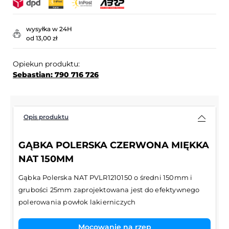
wysyłka w 24H
od 13,00 zł
Opiekun produktu:
Sebastian: 790 716 726
Opis produktu
GĄBKA POLERSKA CZERWONA MIĘKKA
NAT 150MM
Gąbka Polerska NAT PVLR1210150 o średni 150mm i
grubości 25mm zaprojektowana jest do efektywnego
polerowania powłok lakierniczych
Mocowanie na rzep