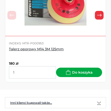
INDEKS: MTR-P000953
Talerz oporowy M14 3M 125mm
180
zł
Do koszyka
Inni klienci kupowali także...