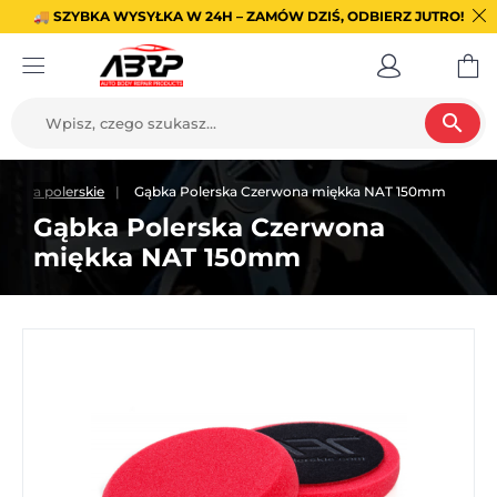
🚚 SZYBKA WYSYŁKA W 24H – ZAMÓW DZIŚ, ODBIERZ JUTRO!
search
i futra polerskie
Gąbka Polerska Czerwona miękka NAT 150mm
Gąbka Polerska Czerwona
miękka NAT 150mm